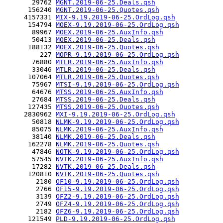
       29762 
MGNT.2019-06-25.Deals.qsh
      156240 
MGNT.2019-06-25.Quotes.qsh
     4157331 
MIX-9.19.2019-06-25.OrdLog.qsh
      154794 
MOEX-9.19.2019-06-25.OrdLog.qsh
       89967 
MOEX.2019-06-25.AuxInfo.qsh
       50413 
MOEX.2019-06-25.Deals.qsh
      188132 
MOEX.2019-06-25.Quotes.qsh
         227 
MOPR-9.19.2019-06-25.OrdLog.qsh
       76880 
MTLR.2019-06-25.AuxInfo.qsh
       33046 
MTLR.2019-06-25.Deals.qsh
      107064 
MTLR.2019-06-25.Quotes.qsh
       75967 
MTSI-9.19.2019-06-25.OrdLog.qsh
       64676 
MTSS.2019-06-25.AuxInfo.qsh
       27684 
MTSS.2019-06-25.Deals.qsh
      127435 
MTSS.2019-06-25.Quotes.qsh
     2830962 
MXI-9.19.2019-06-25.OrdLog.qsh
       50818 
NLMK-9.19.2019-06-25.OrdLog.qsh
       85075 
NLMK.2019-06-25.AuxInfo.qsh
       38140 
NLMK.2019-06-25.Deals.qsh
      162278 
NLMK.2019-06-25.Quotes.qsh
       47846 
NOTK-9.19.2019-06-25.OrdLog.qsh
       57545 
NVTK.2019-06-25.AuxInfo.qsh
       17282 
NVTK.2019-06-25.Deals.qsh
      120810 
NVTK.2019-06-25.Quotes.qsh
        2180 
OF10-9.19.2019-06-25.OrdLog.qsh
        2766 
OF15-9.19.2019-06-25.OrdLog.qsh
        3139 
OFZ2-9.19.2019-06-25.OrdLog.qsh
        2749 
OFZ4-9.19.2019-06-25.OrdLog.qsh
        2182 
OFZ6-9.19.2019-06-25.OrdLog.qsh
      121549 
PLD-9.19.2019-06-25.OrdLog.qsh