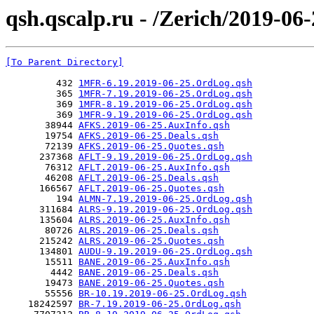
qsh.qscalp.ru - /Zerich/2019-06-
[To Parent Directory]
         432 
1MFR-6.19.2019-06-25.OrdLog.qsh
         365 
1MFR-7.19.2019-06-25.OrdLog.qsh
         369 
1MFR-8.19.2019-06-25.OrdLog.qsh
         369 
1MFR-9.19.2019-06-25.OrdLog.qsh
       38944 
AFKS.2019-06-25.AuxInfo.qsh
       19754 
AFKS.2019-06-25.Deals.qsh
       72139 
AFKS.2019-06-25.Quotes.qsh
      237368 
AFLT-9.19.2019-06-25.OrdLog.qsh
       76312 
AFLT.2019-06-25.AuxInfo.qsh
       46208 
AFLT.2019-06-25.Deals.qsh
      166567 
AFLT.2019-06-25.Quotes.qsh
         194 
ALMN-7.19.2019-06-25.OrdLog.qsh
      311684 
ALRS-9.19.2019-06-25.OrdLog.qsh
      135604 
ALRS.2019-06-25.AuxInfo.qsh
       80726 
ALRS.2019-06-25.Deals.qsh
      215242 
ALRS.2019-06-25.Quotes.qsh
      134801 
AUDU-9.19.2019-06-25.OrdLog.qsh
       15511 
BANE.2019-06-25.AuxInfo.qsh
        4442 
BANE.2019-06-25.Deals.qsh
       19473 
BANE.2019-06-25.Quotes.qsh
       55556 
BR-10.19.2019-06-25.OrdLog.qsh
    18242597 
BR-7.19.2019-06-25.OrdLog.qsh