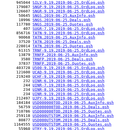
      945044 
SILV-9.19.2019-06-25.OrdLog.qsh
      179087 
SNGP-9.19.2019-06-25.OrdLog.qsh
      126607 
SNGR-9.19.2019-06-25.OrdLog.qsh
       50645 
SNGS.2019-06-25.AuxInfo.qsh
       18996 
SNGS.2019-06-25.Deals.qsh
      117780 
SNGS.2019-06-25.Quotes.qsh
         407 
SUGR-7.19.2019-06-25.OrdLog.qsh
      856716 
TATN-9.19.2019-06-25.OrdLog.qsh
       90068 
TATN.2019-06-25.AuxInfo.qsh
       37520 
TATN.2019-06-25.Deals.qsh
      228014 
TATN.2019-06-25.Quotes.qsh
       61315 
TRNF-9.19.2019-06-25.OrdLog.qsh
       13879 
TRNFP.2019-06-25.AuxInfo.qsh
        3580 
TRNFP.2019-06-25.Deals.qsh
       37837 
TRNFP.2019-06-25.Quotes.qsh
      403728 
U500-9.19.2019-06-25.OrdLog.qsh
      121600 
UCAD-9.19.2019-06-25.OrdLog.qsh
      219240 
UCHF-9.19.2019-06-25.OrdLog.qsh
         232 
UINR-6.19.2019-06-25.OrdLog.qsh
         244 
UINR-7.19.2019-06-25.OrdLog.qsh
         234 
UINR-8.19.2019-06-25.OrdLog.qsh
         234 
UINR-9.19.2019-06-25.OrdLog.qsh
      212497 
UJPY-9.19.2019-06-25.OrdLog.qsh
      184184 
USD000000TOD.2019-06-25.AuxInfo.qsh
       56759 
USD000000TOD.2019-06-25.Deals.qsh
      710786 
USD000000TOD.2019-06-25.Quotes.qsh
      259118 
USD000UTSTOM.2019-06-25.AuxInfo.qsh
       80877 
USD000UTSTOM.2019-06-25.Deals.qsh
     1164555 
USD000UTSTOM.2019-06-25.Quotes.qsh
       55960 
UTRY-9.19.2019-06-25.OrdLog.qsh