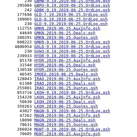
         230 
GBMW-9.19.2019-06-25.OrdLog.qsh
      295084 
GBPU-9.19.2019-06-25.OrdLog.qsh
         242 
GDBK-9.19.2019-06-25.OrdLog.qsh
      177698 
GLD-7.19.2019-06-25.OrdLog.qsh
      109065 
GLD-8.19.2019-06-25.OrdLog.qsh
         230 
GLD-9.19.2019-06-25.OrdLog.qsh
      112755 
GMKN.2019-06-25.AuxInfo.qsh
       44649 
GMKN.2019-06-25.Deals.qsh
      280291 
GMKN.2019-06-25.Quotes.qsh
      608222 
GMKR-9.19.2019-06-25.OrdLog.qsh
     4806954 
GOLD-9.19.2019-06-25.OrdLog.qsh
         230 
GVW3-9.19.2019-06-25.OrdLog.qsh
      239933 
HYDR-9.19.2019-06-25.OrdLog.qsh
       85178 
HYDR.2019-06-25.AuxInfo.qsh
       31548 
HYDR.2019-06-25.Deals.qsh
      130538 
HYDR.2019-06-25.Quotes.qsh
       46545 
IMOEX.2019-06-25.Deals.qsh
      128043 
IRAO.2019-06-25.AuxInfo.qsh
       61308 
IRAO.2019-06-25.Deals.qsh
      255001 
IRAO.2019-06-25.Quotes.qsh
      853716 
LKOH-9.19.2019-06-25.OrdLog.qsh
      154228 
LKOH.2019-06-25.AuxInfo.qsh
       50630 
LKOH.2019-06-25.Deals.qsh
      350263 
LKOH.2019-06-25.Quotes.qsh
       43027 
MAGN-9.19.2019-06-25.OrdLog.qsh
       47262 
MAGN.2019-06-25.AuxInfo.qsh
       18090 
MAGN.2019-06-25.Deals.qsh
       78631 
MAGN.2019-06-25.Quotes.qsh
      266024 
MGNT-9.19.2019-06-25.OrdLog.qsh
       70605 
MGNT.2019-06-25.AuxInfo.qsh