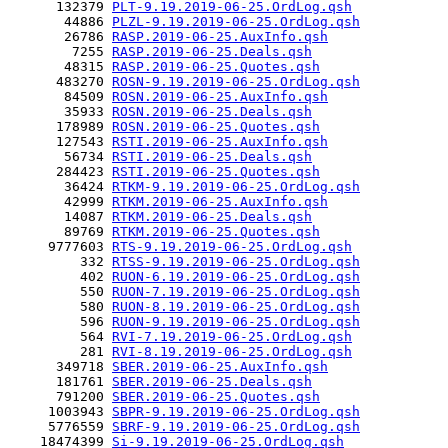
      132379 
PLT-9.19.2019-06-25.OrdLog.qsh
       44886 
PLZL-9.19.2019-06-25.OrdLog.qsh
       26786 
RASP.2019-06-25.AuxInfo.qsh
        7255 
RASP.2019-06-25.Deals.qsh
       48315 
RASP.2019-06-25.Quotes.qsh
      483270 
ROSN-9.19.2019-06-25.OrdLog.qsh
       84509 
ROSN.2019-06-25.AuxInfo.qsh
       35933 
ROSN.2019-06-25.Deals.qsh
      178989 
ROSN.2019-06-25.Quotes.qsh
      127543 
RSTI.2019-06-25.AuxInfo.qsh
       56734 
RSTI.2019-06-25.Deals.qsh
      284423 
RSTI.2019-06-25.Quotes.qsh
       36424 
RTKM-9.19.2019-06-25.OrdLog.qsh
       42999 
RTKM.2019-06-25.AuxInfo.qsh
       14087 
RTKM.2019-06-25.Deals.qsh
       89769 
RTKM.2019-06-25.Quotes.qsh
     9777603 
RTS-9.19.2019-06-25.OrdLog.qsh
         332 
RTSS-9.19.2019-06-25.OrdLog.qsh
         402 
RUON-6.19.2019-06-25.OrdLog.qsh
         550 
RUON-7.19.2019-06-25.OrdLog.qsh
         580 
RUON-8.19.2019-06-25.OrdLog.qsh
         596 
RUON-9.19.2019-06-25.OrdLog.qsh
         564 
RVI-7.19.2019-06-25.OrdLog.qsh
         281 
RVI-8.19.2019-06-25.OrdLog.qsh
      349718 
SBER.2019-06-25.AuxInfo.qsh
      181761 
SBER.2019-06-25.Deals.qsh
      791200 
SBER.2019-06-25.Quotes.qsh
     1003943 
SBPR-9.19.2019-06-25.OrdLog.qsh
     5776559 
SBRF-9.19.2019-06-25.OrdLog.qsh
    18474399 
Si-9.19.2019-06-25.OrdLog.qsh