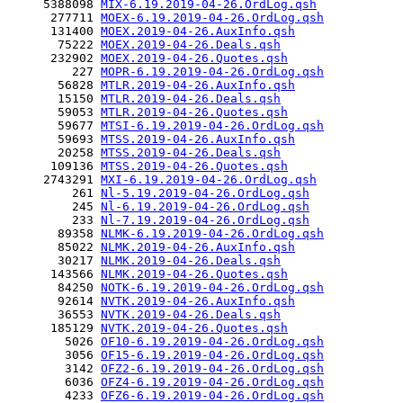
     5388098 
MIX-6.19.2019-04-26.OrdLog.qsh
      277711 
MOEX-6.19.2019-04-26.OrdLog.qsh
      131400 
MOEX.2019-04-26.AuxInfo.qsh
       75222 
MOEX.2019-04-26.Deals.qsh
      232902 
MOEX.2019-04-26.Quotes.qsh
         227 
MOPR-6.19.2019-04-26.OrdLog.qsh
       56828 
MTLR.2019-04-26.AuxInfo.qsh
       15150 
MTLR.2019-04-26.Deals.qsh
       59053 
MTLR.2019-04-26.Quotes.qsh
       59677 
MTSI-6.19.2019-04-26.OrdLog.qsh
       59693 
MTSS.2019-04-26.AuxInfo.qsh
       20258 
MTSS.2019-04-26.Deals.qsh
      109136 
MTSS.2019-04-26.Quotes.qsh
     2743291 
MXI-6.19.2019-04-26.OrdLog.qsh
         261 
Nl-5.19.2019-04-26.OrdLog.qsh
         245 
Nl-6.19.2019-04-26.OrdLog.qsh
         233 
Nl-7.19.2019-04-26.OrdLog.qsh
       89358 
NLMK-6.19.2019-04-26.OrdLog.qsh
       85022 
NLMK.2019-04-26.AuxInfo.qsh
       30217 
NLMK.2019-04-26.Deals.qsh
      143566 
NLMK.2019-04-26.Quotes.qsh
       84250 
NOTK-6.19.2019-04-26.OrdLog.qsh
       92614 
NVTK.2019-04-26.AuxInfo.qsh
       36553 
NVTK.2019-04-26.Deals.qsh
      185129 
NVTK.2019-04-26.Quotes.qsh
        5026 
OF10-6.19.2019-04-26.OrdLog.qsh
        3056 
OF15-6.19.2019-04-26.OrdLog.qsh
        3142 
OFZ2-6.19.2019-04-26.OrdLog.qsh
        6036 
OFZ4-6.19.2019-04-26.OrdLog.qsh
        4233 
OFZ6-6.19.2019-04-26.OrdLog.qsh