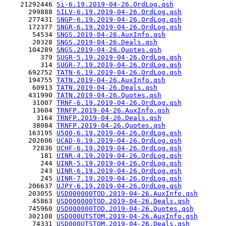
    21292446 
Si-6.19.2019-04-26.OrdLog.qsh
      299888 
SILV-6.19.2019-04-26.OrdLog.qsh
      277431 
SNGP-6.19.2019-04-26.OrdLog.qsh
      172377 
SNGR-6.19.2019-04-26.OrdLog.qsh
       54534 
SNGS.2019-04-26.AuxInfo.qsh
       20328 
SNGS.2019-04-26.Deals.qsh
      104289 
SNGS.2019-04-26.Quotes.qsh
         379 
SUGR-5.19.2019-04-26.OrdLog.qsh
         314 
SUGR-7.19.2019-04-26.OrdLog.qsh
      692752 
TATN-6.19.2019-04-26.OrdLog.qsh
      194755 
TATN.2019-04-26.AuxInfo.qsh
       60913 
TATN.2019-04-26.Deals.qsh
      431990 
TATN.2019-04-26.Quotes.qsh
       31007 
TRNF-6.19.2019-04-26.OrdLog.qsh
       13604 
TRNFP.2019-04-26.AuxInfo.qsh
        3164 
TRNFP.2019-04-26.Deals.qsh
       38084 
TRNFP.2019-04-26.Quotes.qsh
      163195 
U500-6.19.2019-04-26.OrdLog.qsh
      202606 
UCAD-6.19.2019-04-26.OrdLog.qsh
       72836 
UCHF-6.19.2019-04-26.OrdLog.qsh
         181 
UINR-4.19.2019-04-26.OrdLog.qsh
         244 
UINR-5.19.2019-04-26.OrdLog.qsh
         243 
UINR-6.19.2019-04-26.OrdLog.qsh
         245 
UINR-7.19.2019-04-26.OrdLog.qsh
      206637 
UJPY-6.19.2019-04-26.OrdLog.qsh
      203055 
USD000000TOD.2019-04-26.AuxInfo.qsh
       45863 
USD000000TOD.2019-04-26.Deals.qsh
      745960 
USD000000TOD.2019-04-26.Quotes.qsh
      302108 
USD000UTSTOM.2019-04-26.AuxInfo.qsh
       74331 
USD000UTSTOM.2019-04-26.Deals.qsh