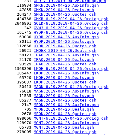
         231 
GLD-7.19.2019-04-26.OrdLog.qsh
      116934 
GMKN.2019-04-26.AuxInfo.qsh
       47855 
GMKN.2019-04-26.Deals.qsh
      264247 
GMKN.2019-04-26.Quotes.qsh
      434768 
GMKR-6.19.2019-04-26.OrdLog.qsh
     2646801 
GOLD-6.19.2019-04-26.OrdLog.qsh
         242 
GVW3-6.19.2019-04-26.OrdLog.qsh
      161745 
HYDR-6.19.2019-04-26.OrdLog.qsh
       63030 
HYDR.2019-04-26.AuxInfo.qsh
       30111 
HYDR.2019-04-26.Deals.qsh
      112666 
HYDR.2019-04-26.Quotes.qsh
       56921 
IMOEX.2019-04-26.Deals.qsh
       58123 
IRAO.2019-04-26.AuxInfo.qsh
       21170 
IRAO.2019-04-26.Deals.qsh
       93529 
IRAO.2019-04-26.Quotes.qsh
     1368396 
LKOH-6.19.2019-04-26.OrdLog.qsh
      185447 
LKOH.2019-04-26.AuxInfo.qsh
       65720 
LKOH.2019-04-26.Deals.qsh
      395037 
LKOH.2019-04-26.Quotes.qsh
       50413 
MAGN-6.19.2019-04-26.OrdLog.qsh
       76618 
MAGN.2019-04-26.AuxInfo.qsh
       11535 
MAGN.2019-04-26.Deals.qsh
       85277 
MAGN.2019-04-26.Quotes.qsh
        2147 
MFON.2019-04-26.AuxInfo.qsh
         705 
MFON.2019-04-26.Deals.qsh
        2678 
MFON.2019-04-26.Quotes.qsh
      698066 
MGNT-6.19.2019-04-26.OrdLog.qsh
      128970 
MGNT.2019-04-26.AuxInfo.qsh
       65733 
MGNT.2019-04-26.Deals.qsh
      278005 
MGNT.2019-04-26.Quotes.qsh