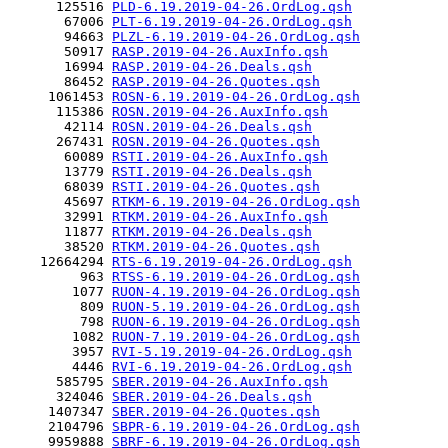
      125516 
PLD-6.19.2019-04-26.OrdLog.qsh
       67006 
PLT-6.19.2019-04-26.OrdLog.qsh
       94663 
PLZL-6.19.2019-04-26.OrdLog.qsh
       50917 
RASP.2019-04-26.AuxInfo.qsh
       16994 
RASP.2019-04-26.Deals.qsh
       86452 
RASP.2019-04-26.Quotes.qsh
     1061453 
ROSN-6.19.2019-04-26.OrdLog.qsh
      115386 
ROSN.2019-04-26.AuxInfo.qsh
       42114 
ROSN.2019-04-26.Deals.qsh
      267431 
ROSN.2019-04-26.Quotes.qsh
       60089 
RSTI.2019-04-26.AuxInfo.qsh
       13779 
RSTI.2019-04-26.Deals.qsh
       68039 
RSTI.2019-04-26.Quotes.qsh
       45697 
RTKM-6.19.2019-04-26.OrdLog.qsh
       32991 
RTKM.2019-04-26.AuxInfo.qsh
       11877 
RTKM.2019-04-26.Deals.qsh
       38520 
RTKM.2019-04-26.Quotes.qsh
    12664294 
RTS-6.19.2019-04-26.OrdLog.qsh
         963 
RTSS-6.19.2019-04-26.OrdLog.qsh
        1077 
RUON-4.19.2019-04-26.OrdLog.qsh
         809 
RUON-5.19.2019-04-26.OrdLog.qsh
         798 
RUON-6.19.2019-04-26.OrdLog.qsh
        1082 
RUON-7.19.2019-04-26.OrdLog.qsh
        3957 
RVI-5.19.2019-04-26.OrdLog.qsh
        4446 
RVI-6.19.2019-04-26.OrdLog.qsh
      585795 
SBER.2019-04-26.AuxInfo.qsh
      324046 
SBER.2019-04-26.Deals.qsh
     1407347 
SBER.2019-04-26.Quotes.qsh
     2104796 
SBPR-6.19.2019-04-26.OrdLog.qsh
     9959888 
SBRF-6.19.2019-04-26.OrdLog.qsh