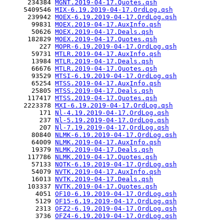
      234384 
MGNT.2019-04-17.Quotes.qsh
     5409546 
MIX-6.19.2019-04-17.OrdLog.qsh
      239942 
MOEX-6.19.2019-04-17.OrdLog.qsh
       99831 
MOEX.2019-04-17.AuxInfo.qsh
       50626 
MOEX.2019-04-17.Deals.qsh
      182829 
MOEX.2019-04-17.Quotes.qsh
         227 
MOPR-6.19.2019-04-17.OrdLog.qsh
       59731 
MTLR.2019-04-17.AuxInfo.qsh
       13984 
MTLR.2019-04-17.Deals.qsh
       66676 
MTLR.2019-04-17.Quotes.qsh
       93529 
MTSI-6.19.2019-04-17.OrdLog.qsh
       65254 
MTSS.2019-04-17.AuxInfo.qsh
       25805 
MTSS.2019-04-17.Deals.qsh
      117417 
MTSS.2019-04-17.Quotes.qsh
     2223378 
MXI-6.19.2019-04-17.OrdLog.qsh
         171 
Nl-4.19.2019-04-17.OrdLog.qsh
         237 
Nl-5.19.2019-04-17.OrdLog.qsh
         207 
Nl-7.19.2019-04-17.OrdLog.qsh
       80840 
NLMK-6.19.2019-04-17.OrdLog.qsh
       64009 
NLMK.2019-04-17.AuxInfo.qsh
       19379 
NLMK.2019-04-17.Deals.qsh
      117786 
NLMK.2019-04-17.Quotes.qsh
       57133 
NOTK-6.19.2019-04-17.OrdLog.qsh
       54079 
NVTK.2019-04-17.AuxInfo.qsh
       16013 
NVTK.2019-04-17.Deals.qsh
      103337 
NVTK.2019-04-17.Quotes.qsh
        4051 
OF10-6.19.2019-04-17.OrdLog.qsh
        5129 
OF15-6.19.2019-04-17.OrdLog.qsh
        2313 
OFZ2-6.19.2019-04-17.OrdLog.qsh
        3736 
OFZ4-6.19.2019-04-17.OrdLog.qsh