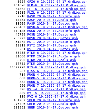
        3024 
OFZ6-6.19.2019-04-17.OrdLog.qsh
      101676 
PLD-6.19.2019-04-17.OrdLog.qsh
       64563 
PLT-6.19.2019-04-17.OrdLog.qsh
       93585 
PLZL-6.19.2019-04-17.OrdLog.qsh
       52716 
RASP.2019-04-17.AuxInfo.qsh
       14754 
RASP.2019-04-17.Deals.qsh
       83909 
RASP.2019-04-17.Quotes.qsh
      798463 
ROSN-6.19.2019-04-17.OrdLog.qsh
      112135 
ROSN.2019-04-17.AuxInfo.qsh
       45799 
ROSN.2019-04-17.Deals.qsh
      253272 
ROSN.2019-04-17.Quotes.qsh
       51378 
RSTI.2019-04-17.AuxInfo.qsh
       13813 
RSTI.2019-04-17.Deals.qsh
       83201 
RSTI.2019-04-17.Quotes.qsh
       55855 
RTKM-6.19.2019-04-17.OrdLog.qsh
       31660 
RTKM.2019-04-17.AuxInfo.qsh
        8790 
RTKM.2019-04-17.Deals.qsh
       57782 
RTKM.2019-04-17.Quotes.qsh
    10522978 
RTS-6.19.2019-04-17.OrdLog.qsh
         287 
RTSS-6.19.2019-04-17.OrdLog.qsh
         714 
RUON-4.19.2019-04-17.OrdLog.qsh
         668 
RUON-5.19.2019-04-17.OrdLog.qsh
         553 
RUON-6.19.2019-04-17.OrdLog.qsh
         550 
RUON-7.19.2019-04-17.OrdLog.qsh
         396 
RVI-4.19.2019-04-17.OrdLog.qsh
         389 
RVI-5.19.2019-04-17.OrdLog.qsh
         339 
RVI-6.19.2019-04-17.OrdLog.qsh
      451267 
SBER.2019-04-17.AuxInfo.qsh
      276426 
SBER.2019-04-17.Deals.qsh
      981952 
SBER.2019-04-17.Quotes.qsh