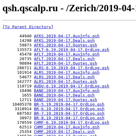
qsh.qscalp.ru - /Zerich/2019-04-
[To Parent Directory]
       44940 
AFKS.2019-04-17.AuxInfo.qsh
       14298 
AFKS.2019-04-17.Deals.qsh
       59873 
AFKS.2019-04-17.Quotes.qsh
      135573 
AFLT-6.19.2019-04-17.OrdLog.qsh
       45478 
AFLT.2019-04-17.AuxInfo.qsh
       20735 
AFLT.2019-04-17.Deals.qsh
       90894 
AFLT.2019-04-17.Quotes.qsh
      280711 
ALRS-6.19.2019-04-17.OrdLog.qsh
      101914 
ALRS.2019-04-17.AuxInfo.qsh
       54677 
ALRS.2019-04-17.Deals.qsh
      162777 
ALRS.2019-04-17.Quotes.qsh
      110719 
AUDU-6.19.2019-04-17.OrdLog.qsh
       10496 
BANE.2019-04-17.AuxInfo.qsh
        1655 
BANE.2019-04-17.Deals.qsh
       12711 
BANE.2019-04-17.Quotes.qsh
    10405378 
BR-5.19.2019-04-17.OrdLog.qsh
     3318914 
BR-6.19.2019-04-17.OrdLog.qsh
      687502 
BR-7.19.2019-04-17.OrdLog.qsh
       38972 
BR-8.19.2019-04-17.OrdLog.qsh
      170559 
CHMF-6.19.2019-04-17.OrdLog.qsh
       62513 
CHMF.2019-04-17.AuxInfo.qsh
       25354 
CHMF.2019-04-17.Deals.qsh