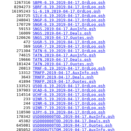
     1267316 
SBPR-6.19.2019-04-17.OrdLog.qsh
     8294273 
SBRF-6.19.2019-04-17.OrdLog.qsh
    16195243 
Si-6.19.2019-04-17.OrdLog.qsh
      203725 
SILV-6.19.2019-04-17.OrdLog.qsh
      248041 
SNGP-6.19.2019-04-17.OrdLog.qsh
      170729 
SNGR-6.19.2019-04-17.OrdLog.qsh
       59153 
SNGS.2019-04-17.AuxInfo.qsh
       16009 
SNGS.2019-04-17.Deals.qsh
      120626 
SNGS.2019-04-17.Quotes.qsh
         472 
SUGR-5.19.2019-04-17.OrdLog.qsh
         369 
SUGR-7.19.2019-04-17.OrdLog.qsh
      271304 
TATN-6.19.2019-04-17.OrdLog.qsh
       74615 
TATN.2019-04-17.AuxInfo.qsh
       19666 
TATN.2019-04-17.Deals.qsh
      181424 
TATN.2019-04-17.Quotes.qsh
       20813 
TRNF-6.19.2019-04-17.OrdLog.qsh
       13312 
TRNFP.2019-04-17.AuxInfo.qsh
        3643 
TRNFP.2019-04-17.Deals.qsh
       41894 
TRNFP.2019-04-17.Quotes.qsh
      133521 
U500-6.19.2019-04-17.OrdLog.qsh
      197903 
UCAD-6.19.2019-04-17.OrdLog.qsh
      114514 
UCHF-6.19.2019-04-17.OrdLog.qsh
         233 
UINR-5.19.2019-04-17.OrdLog.qsh
         244 
UINR-6.19.2019-04-17.OrdLog.qsh
         235 
UINR-7.19.2019-04-17.OrdLog.qsh
      118590 
UJPY-6.19.2019-04-17.OrdLog.qsh
      178342 
USD000000TOD.2019-04-17.AuxInfo.qsh
       45382 
USD000000TOD.2019-04-17.Deals.qsh
      645081 
USD000000TOD.2019-04-17.Quotes.qsh
      285052 
USD000UTSTOM.2019-04-17.AuxInfo.qsh