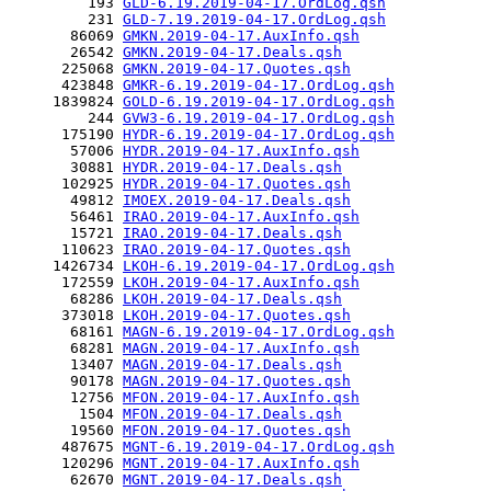
         193 
GLD-6.19.2019-04-17.OrdLog.qsh
         231 
GLD-7.19.2019-04-17.OrdLog.qsh
       86069 
GMKN.2019-04-17.AuxInfo.qsh
       26542 
GMKN.2019-04-17.Deals.qsh
      225068 
GMKN.2019-04-17.Quotes.qsh
      423848 
GMKR-6.19.2019-04-17.OrdLog.qsh
     1839824 
GOLD-6.19.2019-04-17.OrdLog.qsh
         244 
GVW3-6.19.2019-04-17.OrdLog.qsh
      175190 
HYDR-6.19.2019-04-17.OrdLog.qsh
       57006 
HYDR.2019-04-17.AuxInfo.qsh
       30881 
HYDR.2019-04-17.Deals.qsh
      102925 
HYDR.2019-04-17.Quotes.qsh
       49812 
IMOEX.2019-04-17.Deals.qsh
       56461 
IRAO.2019-04-17.AuxInfo.qsh
       15721 
IRAO.2019-04-17.Deals.qsh
      110623 
IRAO.2019-04-17.Quotes.qsh
     1426734 
LKOH-6.19.2019-04-17.OrdLog.qsh
      172559 
LKOH.2019-04-17.AuxInfo.qsh
       68286 
LKOH.2019-04-17.Deals.qsh
      373018 
LKOH.2019-04-17.Quotes.qsh
       68161 
MAGN-6.19.2019-04-17.OrdLog.qsh
       68281 
MAGN.2019-04-17.AuxInfo.qsh
       13407 
MAGN.2019-04-17.Deals.qsh
       90178 
MAGN.2019-04-17.Quotes.qsh
       12756 
MFON.2019-04-17.AuxInfo.qsh
        1504 
MFON.2019-04-17.Deals.qsh
       19560 
MFON.2019-04-17.Quotes.qsh
      487675 
MGNT-6.19.2019-04-17.OrdLog.qsh
      120296 
MGNT.2019-04-17.AuxInfo.qsh
       62670 
MGNT.2019-04-17.Deals.qsh