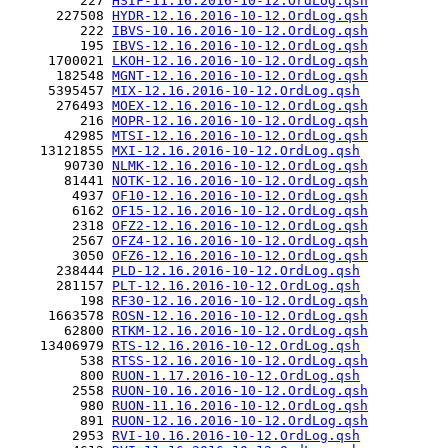
         227 
HSIF-11.16.2016-10-12.OrdLog.qsh
      227508 
HYDR-12.16.2016-10-12.OrdLog.qsh
         222 
IBVS-10.16.2016-10-12.OrdLog.qsh
         195 
IBVS-12.16.2016-10-12.OrdLog.qsh
     1700021 
LKOH-12.16.2016-10-12.OrdLog.qsh
      182548 
MGNT-12.16.2016-10-12.OrdLog.qsh
     5395457 
MIX-12.16.2016-10-12.OrdLog.qsh
      276493 
MOEX-12.16.2016-10-12.OrdLog.qsh
         216 
MOPR-12.16.2016-10-12.OrdLog.qsh
       42985 
MTSI-12.16.2016-10-12.OrdLog.qsh
    13121855 
MXI-12.16.2016-10-12.OrdLog.qsh
       90730 
NLMK-12.16.2016-10-12.OrdLog.qsh
       81441 
NOTK-12.16.2016-10-12.OrdLog.qsh
        4937 
OF10-12.16.2016-10-12.OrdLog.qsh
        6162 
OF15-12.16.2016-10-12.OrdLog.qsh
        2318 
OFZ2-12.16.2016-10-12.OrdLog.qsh
        2567 
OFZ4-12.16.2016-10-12.OrdLog.qsh
        3050 
OFZ6-12.16.2016-10-12.OrdLog.qsh
      238444 
PLD-12.16.2016-10-12.OrdLog.qsh
      281157 
PLT-12.16.2016-10-12.OrdLog.qsh
         198 
RF30-12.16.2016-10-12.OrdLog.qsh
     1663578 
ROSN-12.16.2016-10-12.OrdLog.qsh
       62800 
RTKM-12.16.2016-10-12.OrdLog.qsh
    13406979 
RTS-12.16.2016-10-12.OrdLog.qsh
         538 
RTSS-12.16.2016-10-12.OrdLog.qsh
         800 
RUON-1.17.2016-10-12.OrdLog.qsh
        2558 
RUON-10.16.2016-10-12.OrdLog.qsh
         980 
RUON-11.16.2016-10-12.OrdLog.qsh
         891 
RUON-12.16.2016-10-12.OrdLog.qsh
        2953 
RVI-10.16.2016-10-12.OrdLog.qsh