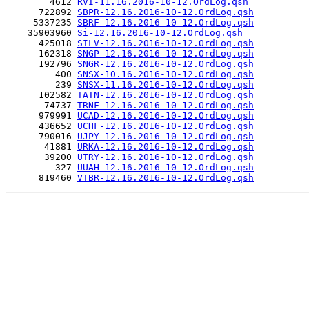
        4612 
RVI-11.16.2016-10-12.OrdLog.qsh
      722892 
SBPR-12.16.2016-10-12.OrdLog.qsh
     5337235 
SBRF-12.16.2016-10-12.OrdLog.qsh
    35903960 
Si-12.16.2016-10-12.OrdLog.qsh
      425018 
SILV-12.16.2016-10-12.OrdLog.qsh
      162318 
SNGP-12.16.2016-10-12.OrdLog.qsh
      192796 
SNGR-12.16.2016-10-12.OrdLog.qsh
         400 
SNSX-10.16.2016-10-12.OrdLog.qsh
         239 
SNSX-11.16.2016-10-12.OrdLog.qsh
      102582 
TATN-12.16.2016-10-12.OrdLog.qsh
       74737 
TRNF-12.16.2016-10-12.OrdLog.qsh
      979991 
UCAD-12.16.2016-10-12.OrdLog.qsh
      436652 
UCHF-12.16.2016-10-12.OrdLog.qsh
      790016 
UJPY-12.16.2016-10-12.OrdLog.qsh
       41881 
URKA-12.16.2016-10-12.OrdLog.qsh
       39200 
UTRY-12.16.2016-10-12.OrdLog.qsh
         327 
UUAH-12.16.2016-10-12.OrdLog.qsh
      819460 
VTBR-12.16.2016-10-12.OrdLog.qsh