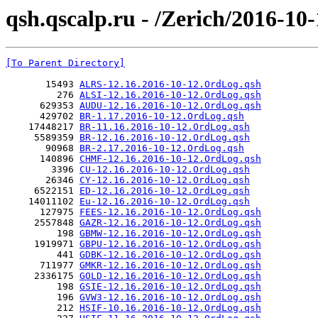
qsh.qscalp.ru - /Zerich/2016-10-
[To Parent Directory]
       15493 
ALRS-12.16.2016-10-12.OrdLog.qsh
         276 
ALSI-12.16.2016-10-12.OrdLog.qsh
      629353 
AUDU-12.16.2016-10-12.OrdLog.qsh
      429702 
BR-1.17.2016-10-12.OrdLog.qsh
    17448217 
BR-11.16.2016-10-12.OrdLog.qsh
     5589359 
BR-12.16.2016-10-12.OrdLog.qsh
       90968 
BR-2.17.2016-10-12.OrdLog.qsh
      140896 
CHMF-12.16.2016-10-12.OrdLog.qsh
        3396 
CU-12.16.2016-10-12.OrdLog.qsh
       26346 
CY-12.16.2016-10-12.OrdLog.qsh
     6522151 
ED-12.16.2016-10-12.OrdLog.qsh
    14011102 
Eu-12.16.2016-10-12.OrdLog.qsh
      127975 
FEES-12.16.2016-10-12.OrdLog.qsh
     2557848 
GAZR-12.16.2016-10-12.OrdLog.qsh
         198 
GBMW-12.16.2016-10-12.OrdLog.qsh
     1919971 
GBPU-12.16.2016-10-12.OrdLog.qsh
         441 
GDBK-12.16.2016-10-12.OrdLog.qsh
      711977 
GMKR-12.16.2016-10-12.OrdLog.qsh
     2336175 
GOLD-12.16.2016-10-12.OrdLog.qsh
         198 
GSIE-12.16.2016-10-12.OrdLog.qsh
         196 
GVW3-12.16.2016-10-12.OrdLog.qsh
         212 
HSIF-10.16.2016-10-12.OrdLog.qsh