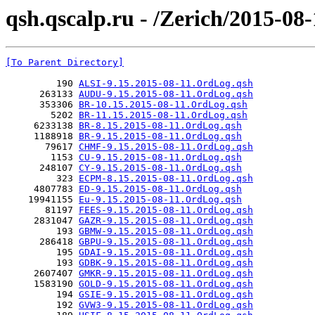
qsh.qscalp.ru - /Zerich/2015-08-
[To Parent Directory]
         190 
ALSI-9.15.2015-08-11.OrdLog.qsh
      263133 
AUDU-9.15.2015-08-11.OrdLog.qsh
      353306 
BR-10.15.2015-08-11.OrdLog.qsh
        5202 
BR-11.15.2015-08-11.OrdLog.qsh
     6233138 
BR-8.15.2015-08-11.OrdLog.qsh
     1188918 
BR-9.15.2015-08-11.OrdLog.qsh
       79617 
CHMF-9.15.2015-08-11.OrdLog.qsh
        1153 
CU-9.15.2015-08-11.OrdLog.qsh
      248107 
CY-9.15.2015-08-11.OrdLog.qsh
         323 
ECPM-8.15.2015-08-11.OrdLog.qsh
     4807783 
ED-9.15.2015-08-11.OrdLog.qsh
    19941155 
Eu-9.15.2015-08-11.OrdLog.qsh
       81197 
FEES-9.15.2015-08-11.OrdLog.qsh
     2831047 
GAZR-9.15.2015-08-11.OrdLog.qsh
         193 
GBMW-9.15.2015-08-11.OrdLog.qsh
      286418 
GBPU-9.15.2015-08-11.OrdLog.qsh
         195 
GDAI-9.15.2015-08-11.OrdLog.qsh
         193 
GDBK-9.15.2015-08-11.OrdLog.qsh
     2607407 
GMKR-9.15.2015-08-11.OrdLog.qsh
     1583190 
GOLD-9.15.2015-08-11.OrdLog.qsh
         194 
GSIE-9.15.2015-08-11.OrdLog.qsh
         192 
GVW3-9.15.2015-08-11.OrdLog.qsh