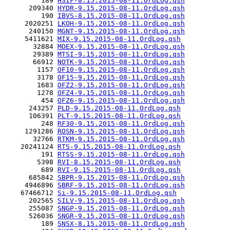
         189 
HSIF-8.15.2015-08-11.OrdLog.qsh
      209340 
HYDR-9.15.2015-08-11.OrdLog.qsh
         190 
IBVS-8.15.2015-08-11.OrdLog.qsh
     2020251 
LKOH-9.15.2015-08-11.OrdLog.qsh
      240150 
MGNT-9.15.2015-08-11.OrdLog.qsh
     5411621 
MIX-9.15.2015-08-11.OrdLog.qsh
       32884 
MOEX-9.15.2015-08-11.OrdLog.qsh
       29389 
MTSI-9.15.2015-08-11.OrdLog.qsh
       66912 
NOTK-9.15.2015-08-11.OrdLog.qsh
        1157 
OF10-9.15.2015-08-11.OrdLog.qsh
        3178 
OF15-9.15.2015-08-11.OrdLog.qsh
        1683 
OFZ2-9.15.2015-08-11.OrdLog.qsh
        1278 
OFZ4-9.15.2015-08-11.OrdLog.qsh
         454 
OFZ6-9.15.2015-08-11.OrdLog.qsh
      243257 
PLD-9.15.2015-08-11.OrdLog.qsh
      106391 
PLT-9.15.2015-08-11.OrdLog.qsh
         248 
RF30-9.15.2015-08-11.OrdLog.qsh
     1291286 
ROSN-9.15.2015-08-11.OrdLog.qsh
       32766 
RTKM-9.15.2015-08-11.OrdLog.qsh
    20241124 
RTS-9.15.2015-08-11.OrdLog.qsh
         191 
RTSS-9.15.2015-08-11.OrdLog.qsh
        5398 
RVI-8.15.2015-08-11.OrdLog.qsh
         689 
RVI-9.15.2015-08-11.OrdLog.qsh
      685842 
SBPR-9.15.2015-08-11.OrdLog.qsh
     4946896 
SBRF-9.15.2015-08-11.OrdLog.qsh
    67466712 
Si-9.15.2015-08-11.OrdLog.qsh
      202565 
SILV-9.15.2015-08-11.OrdLog.qsh
      255087 
SNGP-9.15.2015-08-11.OrdLog.qsh
      526036 
SNGR-9.15.2015-08-11.OrdLog.qsh
         189 
SNSX-8.15.2015-08-11.OrdLog.qsh