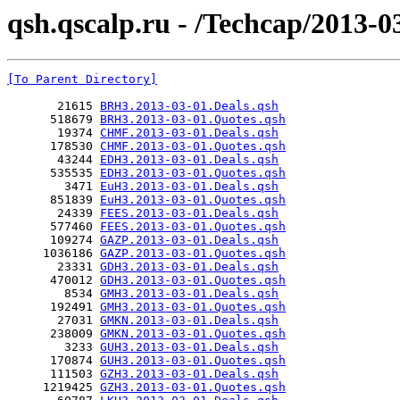
qsh.qscalp.ru - /Techcap/2013-0
[To Parent Directory]
       21615 
BRH3.2013-03-01.Deals.qsh
      518679 
BRH3.2013-03-01.Quotes.qsh
       19374 
CHMF.2013-03-01.Deals.qsh
      178530 
CHMF.2013-03-01.Quotes.qsh
       43244 
EDH3.2013-03-01.Deals.qsh
      535535 
EDH3.2013-03-01.Quotes.qsh
        3471 
EuH3.2013-03-01.Deals.qsh
      851839 
EuH3.2013-03-01.Quotes.qsh
       24339 
FEES.2013-03-01.Deals.qsh
      577460 
FEES.2013-03-01.Quotes.qsh
      109274 
GAZP.2013-03-01.Deals.qsh
     1036186 
GAZP.2013-03-01.Quotes.qsh
       23331 
GDH3.2013-03-01.Deals.qsh
      470012 
GDH3.2013-03-01.Quotes.qsh
        8534 
GMH3.2013-03-01.Deals.qsh
      192491 
GMH3.2013-03-01.Quotes.qsh
       27031 
GMKN.2013-03-01.Deals.qsh
      238009 
GMKN.2013-03-01.Quotes.qsh
        3233 
GUH3.2013-03-01.Deals.qsh
      170874 
GUH3.2013-03-01.Quotes.qsh
      111503 
GZH3.2013-03-01.Deals.qsh
     1219425 
GZH3.2013-03-01.Quotes.qsh