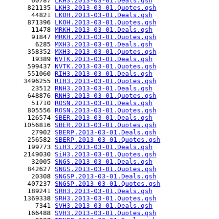
       60787 
LKH3.2013-03-01.Deals.qsh
      821135 
LKH3.2013-03-01.Quotes.qsh
       44821 
LKOH.2013-03-01.Deals.qsh
      871396 
LKOH.2013-03-01.Quotes.qsh
       11478 
MRKH.2013-03-01.Deals.qsh
       91847 
MRKH.2013-03-01.Quotes.qsh
        6285 
MXH3.2013-03-01.Deals.qsh
      358352 
MXH3.2013-03-01.Quotes.qsh
       19389 
NVTK.2013-03-01.Deals.qsh
      599437 
NVTK.2013-03-01.Quotes.qsh
      551060 
RIH3.2013-03-01.Deals.qsh
     3496255 
RIH3.2013-03-01.Quotes.qsh
       23512 
RNH3.2013-03-01.Deals.qsh
      648876 
RNH3.2013-03-01.Quotes.qsh
       51710 
ROSN.2013-03-01.Deals.qsh
      805556 
ROSN.2013-03-01.Quotes.qsh
      126574 
SBER.2013-03-01.Deals.qsh
     1056816 
SBER.2013-03-01.Quotes.qsh
       27902 
SBERP.2013-03-01.Deals.qsh
      256582 
SBERP.2013-03-01.Quotes.qsh
      199773 
SiH3.2013-03-01.Deals.qsh
     2149030 
SiH3.2013-03-01.Quotes.qsh
       32005 
SNGS.2013-03-01.Deals.qsh
      842627 
SNGS.2013-03-01.Quotes.qsh
       20308 
SNGSP.2013-03-01.Deals.qsh
      407237 
SNGSP.2013-03-01.Quotes.qsh
      189241 
SRH3.2013-03-01.Deals.qsh
     1369338 
SRH3.2013-03-01.Quotes.qsh
        7341 
SVH3.2013-03-01.Deals.qsh
      166488 
SVH3.2013-03-01.Quotes.qsh