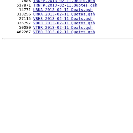
        7886 
TRNFP.2013-02-11.Deals.qsh
      537871 
TRNFP.2013-02-11.Quotes.qsh
       14771 
URKA.2013-02-11.Deals.qsh
      313256 
URKA.2013-02-11.Quotes.qsh
       27115 
VBH3.2013-02-11.Deals.qsh
      326797 
VBH3.2013-02-11.Quotes.qsh
       50080 
VTBR.2013-02-11.Deals.qsh
      462267 
VTBR.2013-02-11.Quotes.qsh