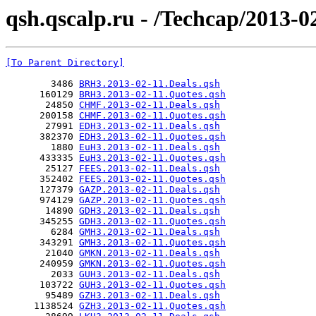
qsh.qscalp.ru - /Techcap/2013-0
[To Parent Directory]
        3486 
BRH3.2013-02-11.Deals.qsh
      160129 
BRH3.2013-02-11.Quotes.qsh
       24850 
CHMF.2013-02-11.Deals.qsh
      200158 
CHMF.2013-02-11.Quotes.qsh
       27991 
EDH3.2013-02-11.Deals.qsh
      382370 
EDH3.2013-02-11.Quotes.qsh
        1880 
EuH3.2013-02-11.Deals.qsh
      433335 
EuH3.2013-02-11.Quotes.qsh
       25127 
FEES.2013-02-11.Deals.qsh
      352402 
FEES.2013-02-11.Quotes.qsh
      127379 
GAZP.2013-02-11.Deals.qsh
      974129 
GAZP.2013-02-11.Quotes.qsh
       14890 
GDH3.2013-02-11.Deals.qsh
      345255 
GDH3.2013-02-11.Quotes.qsh
        6284 
GMH3.2013-02-11.Deals.qsh
      343291 
GMH3.2013-02-11.Quotes.qsh
       21040 
GMKN.2013-02-11.Deals.qsh
      240959 
GMKN.2013-02-11.Quotes.qsh
        2033 
GUH3.2013-02-11.Deals.qsh
      103722 
GUH3.2013-02-11.Quotes.qsh
       95489 
GZH3.2013-02-11.Deals.qsh
     1138524 
GZH3.2013-02-11.Quotes.qsh