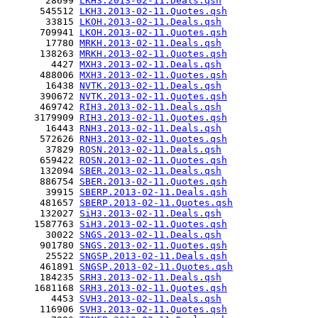
       28699 
LKH3.2013-02-11.Deals.qsh
      545512 
LKH3.2013-02-11.Quotes.qsh
       33815 
LKOH.2013-02-11.Deals.qsh
      709941 
LKOH.2013-02-11.Quotes.qsh
       17780 
MRKH.2013-02-11.Deals.qsh
      138263 
MRKH.2013-02-11.Quotes.qsh
        4427 
MXH3.2013-02-11.Deals.qsh
      488006 
MXH3.2013-02-11.Quotes.qsh
       16438 
NVTK.2013-02-11.Deals.qsh
      390672 
NVTK.2013-02-11.Quotes.qsh
      469742 
RIH3.2013-02-11.Deals.qsh
     3179909 
RIH3.2013-02-11.Quotes.qsh
       16443 
RNH3.2013-02-11.Deals.qsh
      572626 
RNH3.2013-02-11.Quotes.qsh
       37829 
ROSN.2013-02-11.Deals.qsh
      659422 
ROSN.2013-02-11.Quotes.qsh
      132094 
SBER.2013-02-11.Deals.qsh
      886754 
SBER.2013-02-11.Quotes.qsh
       39915 
SBERP.2013-02-11.Deals.qsh
      481657 
SBERP.2013-02-11.Quotes.qsh
      132027 
SiH3.2013-02-11.Deals.qsh
     1587763 
SiH3.2013-02-11.Quotes.qsh
       30022 
SNGS.2013-02-11.Deals.qsh
      901780 
SNGS.2013-02-11.Quotes.qsh
       25522 
SNGSP.2013-02-11.Deals.qsh
      461891 
SNGSP.2013-02-11.Quotes.qsh
      184235 
SRH3.2013-02-11.Deals.qsh
     1681168 
SRH3.2013-02-11.Quotes.qsh
        4453 
SVH3.2013-02-11.Deals.qsh
      116906 
SVH3.2013-02-11.Quotes.qsh