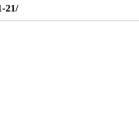
1-21/