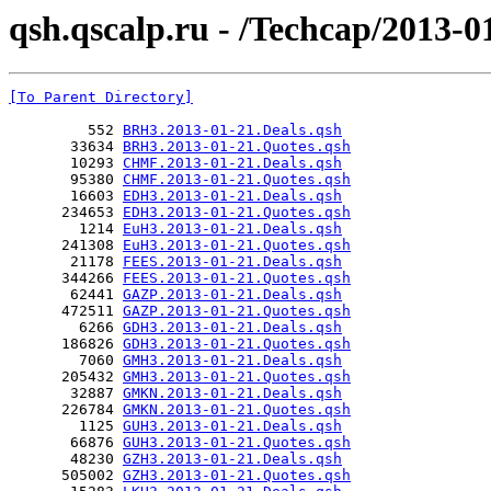
qsh.qscalp.ru - /Techcap/2013-0
[To Parent Directory]
         552 
BRH3.2013-01-21.Deals.qsh
       33634 
BRH3.2013-01-21.Quotes.qsh
       10293 
CHMF.2013-01-21.Deals.qsh
       95380 
CHMF.2013-01-21.Quotes.qsh
       16603 
EDH3.2013-01-21.Deals.qsh
      234653 
EDH3.2013-01-21.Quotes.qsh
        1214 
EuH3.2013-01-21.Deals.qsh
      241308 
EuH3.2013-01-21.Quotes.qsh
       21178 
FEES.2013-01-21.Deals.qsh
      344266 
FEES.2013-01-21.Quotes.qsh
       62441 
GAZP.2013-01-21.Deals.qsh
      472511 
GAZP.2013-01-21.Quotes.qsh
        6266 
GDH3.2013-01-21.Deals.qsh
      186826 
GDH3.2013-01-21.Quotes.qsh
        7060 
GMH3.2013-01-21.Deals.qsh
      205432 
GMH3.2013-01-21.Quotes.qsh
       32887 
GMKN.2013-01-21.Deals.qsh
      226784 
GMKN.2013-01-21.Quotes.qsh
        1125 
GUH3.2013-01-21.Deals.qsh
       66876 
GUH3.2013-01-21.Quotes.qsh
       48230 
GZH3.2013-01-21.Deals.qsh
      505002 
GZH3.2013-01-21.Quotes.qsh