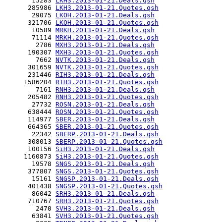
       15283 
LKH3.2013-01-21.Deals.qsh
      285986 
LKH3.2013-01-21.Quotes.qsh
       29075 
LKOH.2013-01-21.Deals.qsh
      321706 
LKOH.2013-01-21.Quotes.qsh
       10589 
MRKH.2013-01-21.Deals.qsh
       71114 
MRKH.2013-01-21.Quotes.qsh
        2786 
MXH3.2013-01-21.Deals.qsh
      190307 
MXH3.2013-01-21.Quotes.qsh
        7662 
NVTK.2013-01-21.Deals.qsh
      301659 
NVTK.2013-01-21.Quotes.qsh
      231446 
RIH3.2013-01-21.Deals.qsh
     1586204 
RIH3.2013-01-21.Quotes.qsh
        7161 
RNH3.2013-01-21.Deals.qsh
      205482 
RNH3.2013-01-21.Quotes.qsh
       27732 
ROSN.2013-01-21.Deals.qsh
      638444 
ROSN.2013-01-21.Quotes.qsh
      114977 
SBER.2013-01-21.Deals.qsh
      664365 
SBER.2013-01-21.Quotes.qsh
       22342 
SBERP.2013-01-21.Deals.qsh
      308013 
SBERP.2013-01-21.Quotes.qsh
      100156 
SiH3.2013-01-21.Deals.qsh
     1160873 
SiH3.2013-01-21.Quotes.qsh
       19578 
SNGS.2013-01-21.Deals.qsh
      377807 
SNGS.2013-01-21.Quotes.qsh
       15161 
SNGSP.2013-01-21.Deals.qsh
      401438 
SNGSP.2013-01-21.Quotes.qsh
       86042 
SRH3.2013-01-21.Deals.qsh
      710767 
SRH3.2013-01-21.Quotes.qsh
        2470 
SVH3.2013-01-21.Deals.qsh
       63841 
SVH3.2013-01-21.Quotes.qsh