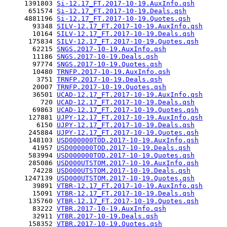
     1391803 
Si-12.17_FT.2017-10-19.AuxInfo.qsh
      651574 
Si-12.17_FT.2017-10-19.Deals.qsh
     4881196 
Si-12.17_FT.2017-10-19.Quotes.qsh
       93348 
SILV-12.17_FT.2017-10-19.AuxInfo.qsh
       10164 
SILV-12.17_FT.2017-10-19.Deals.qsh
      175834 
SILV-12.17_FT.2017-10-19.Quotes.qsh
       62215 
SNGS.2017-10-19.AuxInfo.qsh
       11186 
SNGS.2017-10-19.Deals.qsh
       97774 
SNGS.2017-10-19.Quotes.qsh
       10480 
TRNFP.2017-10-19.AuxInfo.qsh
        3751 
TRNFP.2017-10-19.Deals.qsh
       20007 
TRNFP.2017-10-19.Quotes.qsh
       36501 
UCAD-12.17_FT.2017-10-19.AuxInfo.qsh
         720 
UCAD-12.17_FT.2017-10-19.Deals.qsh
       69863 
UCAD-12.17_FT.2017-10-19.Quotes.qsh
      127881 
UJPY-12.17_FT.2017-10-19.AuxInfo.qsh
        6150 
UJPY-12.17_FT.2017-10-19.Deals.qsh
      245884 
UJPY-12.17_FT.2017-10-19.Quotes.qsh
      148103 
USD000000TOD.2017-10-19.AuxInfo.qsh
       41957 
USD000000TOD.2017-10-19.Deals.qsh
      583994 
USD000000TOD.2017-10-19.Quotes.qsh
      285086 
USD000UTSTOM.2017-10-19.AuxInfo.qsh
       74228 
USD000UTSTOM.2017-10-19.Deals.qsh
     1247139 
USD000UTSTOM.2017-10-19.Quotes.qsh
       39891 
VTBR-12.17_FT.2017-10-19.AuxInfo.qsh
       15091 
VTBR-12.17_FT.2017-10-19.Deals.qsh
      135760 
VTBR-12.17_FT.2017-10-19.Quotes.qsh
       83222 
VTBR.2017-10-19.AuxInfo.qsh
       32911 
VTBR.2017-10-19.Deals.qsh
      158352 
VTBR.2017-10-19.Quotes.qsh