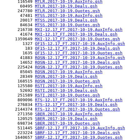
      116549 
MTLR.2017-10-19.AuxInfo.qsh
       60495 
MTLR.2017-10-19.Deals.qsh
      247780 
MTLR.2017-10-19.Quotes.qsh
       47481 
MTSS.2017-10-19.AuxInfo.qsh
       20017 
MTSS.2017-10-19.Deals.qsh
       84634 
MTSS.2017-10-19.Quotes.qsh
      216738 
MXI-12.17_FT.2017-10-19.AuxInfo.qsh
       41674 
MXI-12.17_FT.2017-10-19.Deals.qsh
     1359649 
MXI-12.17_FT.2017-10-19.Quotes.qsh
        1327 
OF15-12.17_FT.2017-10-19.AuxInfo.qsh
         183 
OF15-12.17_FT.2017-10-19.Deals.qsh
        1635 
OF15-12.17_FT.2017-10-19.Quotes.qsh
       41883 
ROSN-12.17_FT.2017-10-19.AuxInfo.qsh
       14652 
ROSN-12.17_FT.2017-10-19.Deals.qsh
      225424 
ROSN-12.17_FT.2017-10-19.Quotes.qsh
       85045 
ROSN.2017-10-19.AuxInfo.qsh
       28349 
ROSN.2017-10-19.Deals.qsh
      168515 
ROSN.2017-10-19.Quotes.qsh
      125580 
RSTI.2017-10-19.AuxInfo.qsh
       52692 
RSTI.2017-10-19.Deals.qsh
      251589 
RSTI.2017-10-19.Quotes.qsh
      809096 
RTS-12.17_FT.2017-10-19.AuxInfo.qsh
      276834 
RTS-12.17_FT.2017-10-19.Deals.qsh
     2144374 
RTS-12.17_FT.2017-10-19.Quotes.qsh
      271350 
SBER.2017-10-19.AuxInfo.qsh
      120525 
SBER.2017-10-19.Deals.qsh
      698734 
SBER.2017-10-19.Quotes.qsh
      511445 
SBRF-12.17_FT.2017-10-19.AuxInfo.qsh
      223224 
SBRF-12.17_FT.2017-10-19.Deals.qsh
     1640657 
SBRF-12.17_FT.2017-10-19.Quotes.qsh