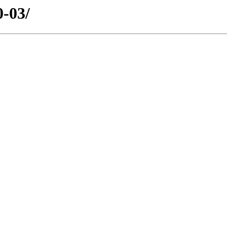
0-03/