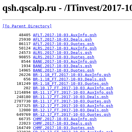
qsh.qscalp.ru - /ITinvest/2017-1
[To Parent Directory]
       48405 
AFLT.2017-10-03.AuxInfo.qsh
       25930 
AFLT.2017-10-03.Deals.qsh
       86117 
AFLT.2017-10-03.Quotes.qsh
       50124 
ALRS.2017-10-03.AuxInfo.qsh
       24573 
ALRS.2017-10-03.Deals.qsh
       90855 
ALRS.2017-10-03.Quotes.qsh
        8544 
BANE.2017-10-03.AuxInfo.qsh
        1934 
BANE.2017-10-03.Deals.qsh
       14965 
BANE.2017-10-03.Quotes.qsh
       26226 
BR-1.18_FT.2017-10-03.AuxInfo.qsh
         656 
BR-1.18_FT.2017-10-03.Deals.qsh
      181249 
BR-1.18_FT.2017-10-03.Quotes.qsh
         202 
BR-10.17_FT.2017-10-03.AuxInfo.qsh
     1214894 
BR-11.17_FT.2017-10-03.AuxInfo.qsh
      248180 
BR-11.17_FT.2017-10-03.Deals.qsh
     2707730 
BR-11.17_FT.2017-10-03.Quotes.qsh
      237325 
BR-12.17_FT.2017-10-03.AuxInfo.qsh
       12000 
BR-12.17_FT.2017-10-03.Deals.qsh
      649769 
BR-12.17_FT.2017-10-03.Quotes.qsh
       66735 
CHMF.2017-10-03.AuxInfo.qsh
       22023 
CHMF.2017-10-03.Deals.qsh
      164749 
CHMF.2017-10-03.Quotes.qsh