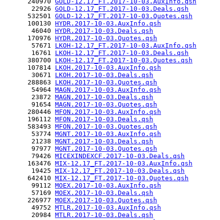
      240970 
GOLD-12.17_FT.2017-10-03.AuxInfo.qsh
       22926 
GOLD-12.17_FT.2017-10-03.Deals.qsh
      532501 
GOLD-12.17_FT.2017-10-03.Quotes.qsh
      100130 
HYDR.2017-10-03.AuxInfo.qsh
       46040 
HYDR.2017-10-03.Deals.qsh
      170976 
HYDR.2017-10-03.Quotes.qsh
       57671 
LKOH-12.17_FT.2017-10-03.AuxInfo.qsh
       16761 
LKOH-12.17_FT.2017-10-03.Deals.qsh
      380700 
LKOH-12.17_FT.2017-10-03.Quotes.qsh
      107814 
LKOH.2017-10-03.AuxInfo.qsh
       30671 
LKOH.2017-10-03.Deals.qsh
      288863 
LKOH.2017-10-03.Quotes.qsh
       54964 
MAGN.2017-10-03.AuxInfo.qsh
       23872 
MAGN.2017-10-03.Deals.qsh
       91654 
MAGN.2017-10-03.Quotes.qsh
      280446 
MFON.2017-10-03.AuxInfo.qsh
      196112 
MFON.2017-10-03.Deals.qsh
      583493 
MFON.2017-10-03.Quotes.qsh
       53774 
MGNT.2017-10-03.AuxInfo.qsh
       21238 
MGNT.2017-10-03.Deals.qsh
       97977 
MGNT.2017-10-03.Quotes.qsh
       79426 
MICEXINDEXCF.2017-10-03.Deals.qsh
      163476 
MIX-12.17_FT.2017-10-03.AuxInfo.qsh
       19425 
MIX-12.17_FT.2017-10-03.Deals.qsh
      642410 
MIX-12.17_FT.2017-10-03.Quotes.qsh
       99112 
MOEX.2017-10-03.AuxInfo.qsh
       57169 
MOEX.2017-10-03.Deals.qsh
      226977 
MOEX.2017-10-03.Quotes.qsh
       49752 
MTLR.2017-10-03.AuxInfo.qsh
       20984 
MTLR.2017-10-03.Deals.qsh