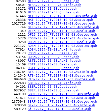
       82583 
MTLR.2017-10-03.Quotes.qsh
       58401 
MTSS.2017-10-03.AuxInfo.qsh
       35271 
MTSS.2017-10-03.Deals.qsh
       94010 
MTSS.2017-10-03.Quotes.qsh
      167446 
MXI-12.17_FT.2017-10-03.AuxInfo.qsh
       26336 
MXI-12.17_FT.2017-10-03.Deals.qsh
     1017716 
MXI-12.17_FT.2017-10-03.Quotes.qsh
        1744 
OF15-12.17_FT.2017-10-03.AuxInfo.qsh
         349 
OF15-12.17_FT.2017-10-03.Deals.qsh
        2112 
OF15-12.17_FT.2017-10-03.Quotes.qsh
       45776 
ROSN-12.17_FT.2017-10-03.AuxInfo.qsh
        9250 
ROSN-12.17_FT.2017-10-03.Deals.qsh
      221127 
ROSN-12.17_FT.2017-10-03.Quotes.qsh
       77614 
ROSN.2017-10-03.AuxInfo.qsh
       28173 
ROSN.2017-10-03.Deals.qsh
      153154 
ROSN.2017-10-03.Quotes.qsh
       48097 
RSTI.2017-10-03.AuxInfo.qsh
       15409 
RSTI.2017-10-03.Deals.qsh
      104937 
RSTI.2017-10-03.Quotes.qsh
      736784 
RTS-12.17_FT.2017-10-03.AuxInfo.qsh
      242545 
RTS-12.17_FT.2017-10-03.Deals.qsh
     1894640 
RTS-12.17_FT.2017-10-03.Quotes.qsh
      222483 
SBER.2017-10-03.AuxInfo.qsh
       94201 
SBER.2017-10-03.Deals.qsh
      637957 
SBER.2017-10-03.Quotes.qsh
      449199 
SBRF-12.17_FT.2017-10-03.AuxInfo.qsh
      151871 
SBRF-12.17_FT.2017-10-03.Deals.qsh
     1375948 
SBRF-12.17_FT.2017-10-03.Quotes.qsh
     1328358 
Si-12.17_FT.2017-10-03.AuxInfo.qsh
      589129 
Si-12.17_FT.2017-10-03.Deals.qsh