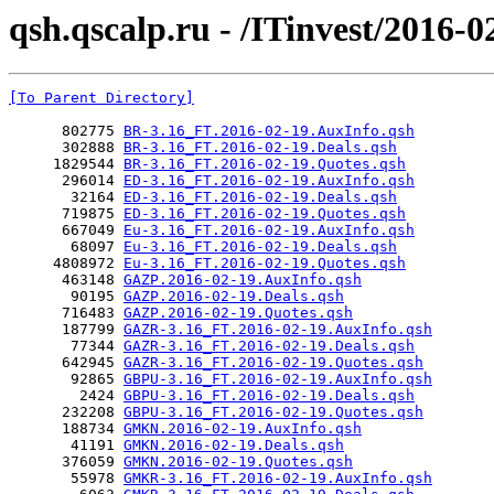
qsh.qscalp.ru - /ITinvest/2016-0
[To Parent Directory]
      802775 
BR-3.16_FT.2016-02-19.AuxInfo.qsh
      302888 
BR-3.16_FT.2016-02-19.Deals.qsh
     1829544 
BR-3.16_FT.2016-02-19.Quotes.qsh
      296014 
ED-3.16_FT.2016-02-19.AuxInfo.qsh
       32164 
ED-3.16_FT.2016-02-19.Deals.qsh
      719875 
ED-3.16_FT.2016-02-19.Quotes.qsh
      667049 
Eu-3.16_FT.2016-02-19.AuxInfo.qsh
       68097 
Eu-3.16_FT.2016-02-19.Deals.qsh
     4808972 
Eu-3.16_FT.2016-02-19.Quotes.qsh
      463148 
GAZP.2016-02-19.AuxInfo.qsh
       90195 
GAZP.2016-02-19.Deals.qsh
      716483 
GAZP.2016-02-19.Quotes.qsh
      187799 
GAZR-3.16_FT.2016-02-19.AuxInfo.qsh
       77344 
GAZR-3.16_FT.2016-02-19.Deals.qsh
      642945 
GAZR-3.16_FT.2016-02-19.Quotes.qsh
       92865 
GBPU-3.16_FT.2016-02-19.AuxInfo.qsh
        2424 
GBPU-3.16_FT.2016-02-19.Deals.qsh
      232208 
GBPU-3.16_FT.2016-02-19.Quotes.qsh
      188734 
GMKN.2016-02-19.AuxInfo.qsh
       41191 
GMKN.2016-02-19.Deals.qsh
      376059 
GMKN.2016-02-19.Quotes.qsh
       55978 
GMKR-3.16_FT.2016-02-19.AuxInfo.qsh