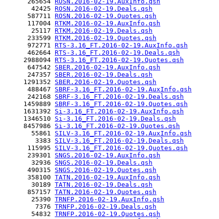
      265654 
ROSN.2016-02-19.AuxInfo.qsh
       42425 
ROSN.2016-02-19.Deals.qsh
      587711 
ROSN.2016-02-19.Quotes.qsh
      117004 
RTKM.2016-02-19.AuxInfo.qsh
       25117 
RTKM.2016-02-19.Deals.qsh
      233599 
RTKM.2016-02-19.Quotes.qsh
      972771 
RTS-3.16_FT.2016-02-19.AuxInfo.qsh
      462664 
RTS-3.16_FT.2016-02-19.Deals.qsh
     2988094 
RTS-3.16_FT.2016-02-19.Quotes.qsh
      647542 
SBER.2016-02-19.AuxInfo.qsh
      247357 
SBER.2016-02-19.Deals.qsh
     1291352 
SBER.2016-02-19.Quotes.qsh
      488467 
SBRF-3.16_FT.2016-02-19.AuxInfo.qsh
      242168 
SBRF-3.16_FT.2016-02-19.Deals.qsh
     1459889 
SBRF-3.16_FT.2016-02-19.Quotes.qsh
     1631392 
Si-3.16_FT.2016-02-19.AuxInfo.qsh
     1346510 
Si-3.16_FT.2016-02-19.Deals.qsh
     8457986 
Si-3.16_FT.2016-02-19.Quotes.qsh
       55861 
SILV-3.16_FT.2016-02-19.AuxInfo.qsh
        3383 
SILV-3.16_FT.2016-02-19.Deals.qsh
      115995 
SILV-3.16_FT.2016-02-19.Quotes.qsh
      239301 
SNGS.2016-02-19.AuxInfo.qsh
       32936 
SNGS.2016-02-19.Deals.qsh
      490315 
SNGS.2016-02-19.Quotes.qsh
      358100 
TATN.2016-02-19.AuxInfo.qsh
       30189 
TATN.2016-02-19.Deals.qsh
      857157 
TATN.2016-02-19.Quotes.qsh
       25390 
TRNFP.2016-02-19.AuxInfo.qsh
        7376 
TRNFP.2016-02-19.Deals.qsh
       54832 
TRNFP.2016-02-19.Quotes.qsh