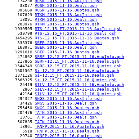
      174236 
ROSN.2015-11-16.AuxInfo.qsh
       33077 
ROSN.2015-11-16.Deals.qsh
      395669 
ROSN.2015-11-16.Quotes.qsh
      107629 
RTKM.2015-11-16.AuxInfo.qsh
       18091 
RTKM.2015-11-16.Deals.qsh
      203976 
RTKM.2015-11-16.Quotes.qsh
     1030505 
RTS-12.15_FT.2015-11-16.AuxInfo.qsh
      539799 
RTS-12.15_FT.2015-11-16.Deals.qsh
     3454295 
RTS-12.15_FT.2015-11-16.Quotes.qsh
      538376 
SBER.2015-11-16.AuxInfo.qsh
      168971 
SBER.2015-11-16.Deals.qsh
     1291616 
SBER.2015-11-16.Quotes.qsh
      474862 
SBRF-12.15_FT.2015-11-16.AuxInfo.qsh
      217865 
SBRF-12.15_FT.2015-11-16.Deals.qsh
     1544749 
SBRF-12.15_FT.2015-11-16.Quotes.qsh
     1601567 
Si-12.15_FT.2015-11-16.AuxInfo.qsh
     1371126 
Si-12.15_FT.2015-11-16.Deals.qsh
     7666325 
Si-12.15_FT.2015-11-16.Quotes.qsh
       25419 
SILV-12.15_FT.2015-11-16.AuxInfo.qsh
        2867 
SILV-12.15_FT.2015-11-16.Deals.qsh
       42164 
SILV-12.15_FT.2015-11-16.Quotes.qsh
      294327 
SNGS.2015-11-16.AuxInfo.qsh
       34426 
SNGS.2015-11-16.Deals.qsh
      755450 
SNGS.2015-11-16.Quotes.qsh
      204476 
TATN.2015-11-16.AuxInfo.qsh
       18761 
TATN.2015-11-16.Deals.qsh
      507835 
TATN.2015-11-16.Quotes.qsh
       18961 
TRNFP.2015-11-16.AuxInfo.qsh
        5518 
TRNFP.2015-11-16.Deals.qsh
       29740 
TRNFP.2015-11-16.Quotes.qsh