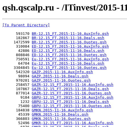
qsh.qscalp.ru - /ITinvest/2015-1
[To Parent Directory]
      593170 
BR-12.15_FT.2015-11-16.AuxInfo.qsh
      182867 
BR-12.15_FT.2015-11-16.Deals.qsh
     1472599 
BR-12.15_FT.2015-11-16.Quotes.qsh
      310084 
ED-12.15_FT.2015-11-16.AuxInfo.qsh
       42886 
ED-12.15_FT.2015-11-16.Deals.qsh
      808846 
ED-12.15_FT.2015-11-16.Quotes.qsh
      750591 
Eu-12.15_FT.2015-11-16.AuxInfo.qsh
       64704 
Eu-12.15_FT.2015-11-16.Deals.qsh
     3304845 
Eu-12.15_FT.2015-11-16.Quotes.qsh
      542320 
GAZP.2015-11-16.AuxInfo.qsh
       98094 
GAZP.2015-11-16.Deals.qsh
      970201 
GAZP.2015-11-16.Quotes.qsh
      258457 
GAZR-12.15_FT.2015-11-16.AuxInfo.qsh
      107867 
GAZR-12.15_FT.2015-11-16.Deals.qsh
      877014 
GAZR-12.15_FT.2015-11-16.Quotes.qsh
        9184 
GBPU-12.15_FT.2015-11-16.AuxInfo.qsh
        1232 
GBPU-12.15_FT.2015-11-16.Deals.qsh
       75400 
GBPU-12.15_FT.2015-11-16.Quotes.qsh
      184838 
GMKN.2015-11-16.AuxInfo.qsh
       45339 
GMKN.2015-11-16.Deals.qsh
      366803 
GMKN.2015-11-16.Quotes.qsh
       52496 
GMKR-12.15_FT.2015-11-16.AuxInfo.qsh