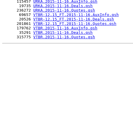
      115457 
URKA.2015-11-16.AuxInfo.qsh
       19735 
URKA.2015-11-16.Deals.qsh
      236272 
URKA.2015-11-16.Quotes.qsh
       69657 
VTBR-12.15_FT.2015-11-16.AuxInfo.qsh
       20526 
VTBR-12.15_FT.2015-11-16.Deals.qsh
      201861 
VTBR-12.15_FT.2015-11-16.Quotes.qsh
      179762 
VTBR.2015-11-16.AuxInfo.qsh
       35291 
VTBR.2015-11-16.Deals.qsh
      315775 
VTBR.2015-11-16.Quotes.qsh