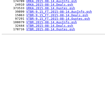
      174789 
URKA.2015-08-14.AuxInfo.qsh
       24910 
URKA.2015-08-14.Deals.qsh
      373533 
URKA.2015-08-14.Quotes.qsh
       39899 
VTBR-9.15_FT.2015-08-14.AuxInfo.qsh
       15863 
VTBR-9.15_FT.2015-08-14.Deals.qsh
       97291 
VTBR-9.15_FT.2015-08-14.Quotes.qsh
      108079 
VTBR.2015-08-14.AuxInfo.qsh
       32444 
VTBR.2015-08-14.Deals.qsh
      178716 
VTBR.2015-08-14.Quotes.qsh