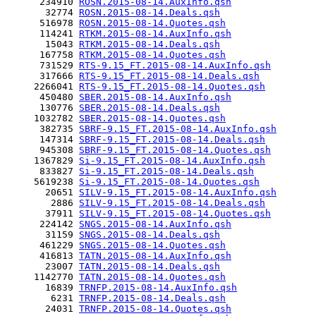
      234910 
ROSN.2015-08-14.AuxInfo.qsh
       32774 
ROSN.2015-08-14.Deals.qsh
      516978 
ROSN.2015-08-14.Quotes.qsh
      114241 
RTKM.2015-08-14.AuxInfo.qsh
       15043 
RTKM.2015-08-14.Deals.qsh
      167758 
RTKM.2015-08-14.Quotes.qsh
      731529 
RTS-9.15_FT.2015-08-14.AuxInfo.qsh
      317666 
RTS-9.15_FT.2015-08-14.Deals.qsh
     2266041 
RTS-9.15_FT.2015-08-14.Quotes.qsh
      450480 
SBER.2015-08-14.AuxInfo.qsh
      130776 
SBER.2015-08-14.Deals.qsh
     1032782 
SBER.2015-08-14.Quotes.qsh
      382735 
SBRF-9.15_FT.2015-08-14.AuxInfo.qsh
      147314 
SBRF-9.15_FT.2015-08-14.Deals.qsh
      945308 
SBRF-9.15_FT.2015-08-14.Quotes.qsh
     1367829 
Si-9.15_FT.2015-08-14.AuxInfo.qsh
      833827 
Si-9.15_FT.2015-08-14.Deals.qsh
     5619238 
Si-9.15_FT.2015-08-14.Quotes.qsh
       20651 
SILV-9.15_FT.2015-08-14.AuxInfo.qsh
        2886 
SILV-9.15_FT.2015-08-14.Deals.qsh
       37911 
SILV-9.15_FT.2015-08-14.Quotes.qsh
      224142 
SNGS.2015-08-14.AuxInfo.qsh
       31159 
SNGS.2015-08-14.Deals.qsh
      461229 
SNGS.2015-08-14.Quotes.qsh
      416813 
TATN.2015-08-14.AuxInfo.qsh
       23007 
TATN.2015-08-14.Deals.qsh
     1142770 
TATN.2015-08-14.Quotes.qsh
       16839 
TRNFP.2015-08-14.AuxInfo.qsh
        6231 
TRNFP.2015-08-14.Deals.qsh
       24031 
TRNFP.2015-08-14.Quotes.qsh