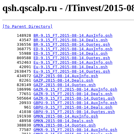
qsh.qscalp.ru - /ITinvest/2015-0
[To Parent Directory]
      148928 
BR-9.15_FT.2015-08-14.AuxInfo.qsh
       43547 
BR-9.15_FT.2015-08-14.Deals.qsh
      336556 
BR-9.15_FT.2015-08-14.Quotes.qsh
      368775 
ED-9.15_FT.2015-08-14.AuxInfo.qsh
       55988 
ED-9.15_FT.2015-08-14.Deals.qsh
      869588 
ED-9.15_FT.2015-08-14.Quotes.qsh
      452463 
Eu-9.15_FT.2015-08-14.AuxInfo.qsh
       42091 
Eu-9.15_FT.2015-08-14.Deals.qsh
     2638475 
Eu-9.15_FT.2015-08-14.Quotes.qsh
      434972 
GAZP.2015-08-14.AuxInfo.qsh
       82261 
GAZP.2015-08-14.Deals.qsh
      828149 
GAZP.2015-08-14.Quotes.qsh
      186996 
GAZR-9.15_FT.2015-08-14.AuxInfo.qsh
       77651 
GAZR-9.15_FT.2015-08-14.Deals.qsh
      505664 
GAZR-9.15_FT.2015-08-14.Quotes.qsh
       20933 
GBPU-9.15_FT.2015-08-14.AuxInfo.qsh
         961 
GBPU-9.15_FT.2015-08-14.Deals.qsh
       41038 
GBPU-9.15_FT.2015-08-14.Quotes.qsh
      191930 
GMKN.2015-08-14.AuxInfo.qsh
       48958 
GMKN.2015-08-14.Deals.qsh
      388830 
GMKN.2015-08-14.Quotes.qsh
       77587 
GMKR-9.15_FT.2015-08-14.AuxInfo.qsh