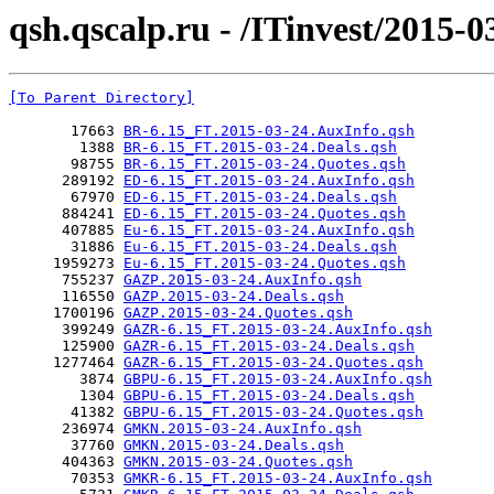
qsh.qscalp.ru - /ITinvest/2015-0
[To Parent Directory]
       17663 
BR-6.15_FT.2015-03-24.AuxInfo.qsh
        1388 
BR-6.15_FT.2015-03-24.Deals.qsh
       98755 
BR-6.15_FT.2015-03-24.Quotes.qsh
      289192 
ED-6.15_FT.2015-03-24.AuxInfo.qsh
       67970 
ED-6.15_FT.2015-03-24.Deals.qsh
      884241 
ED-6.15_FT.2015-03-24.Quotes.qsh
      407885 
Eu-6.15_FT.2015-03-24.AuxInfo.qsh
       31886 
Eu-6.15_FT.2015-03-24.Deals.qsh
     1959273 
Eu-6.15_FT.2015-03-24.Quotes.qsh
      755237 
GAZP.2015-03-24.AuxInfo.qsh
      116550 
GAZP.2015-03-24.Deals.qsh
     1700196 
GAZP.2015-03-24.Quotes.qsh
      399249 
GAZR-6.15_FT.2015-03-24.AuxInfo.qsh
      125900 
GAZR-6.15_FT.2015-03-24.Deals.qsh
     1277464 
GAZR-6.15_FT.2015-03-24.Quotes.qsh
        3874 
GBPU-6.15_FT.2015-03-24.AuxInfo.qsh
        1304 
GBPU-6.15_FT.2015-03-24.Deals.qsh
       41382 
GBPU-6.15_FT.2015-03-24.Quotes.qsh
      236974 
GMKN.2015-03-24.AuxInfo.qsh
       37760 
GMKN.2015-03-24.Deals.qsh
      404363 
GMKN.2015-03-24.Quotes.qsh
       70353 
GMKR-6.15_FT.2015-03-24.AuxInfo.qsh