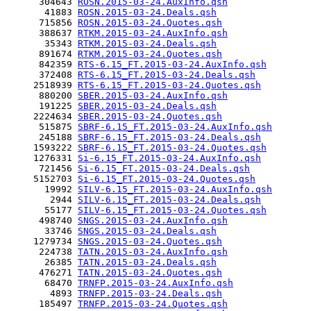
      304643 
ROSN.2015-03-24.AuxInfo.qsh
       41883 
ROSN.2015-03-24.Deals.qsh
      715856 
ROSN.2015-03-24.Quotes.qsh
      388637 
RTKM.2015-03-24.AuxInfo.qsh
       35343 
RTKM.2015-03-24.Deals.qsh
      891674 
RTKM.2015-03-24.Quotes.qsh
      842359 
RTS-6.15_FT.2015-03-24.AuxInfo.qsh
      372408 
RTS-6.15_FT.2015-03-24.Deals.qsh
     2518939 
RTS-6.15_FT.2015-03-24.Quotes.qsh
      880200 
SBER.2015-03-24.AuxInfo.qsh
      191225 
SBER.2015-03-24.Deals.qsh
     2224634 
SBER.2015-03-24.Quotes.qsh
      515875 
SBRF-6.15_FT.2015-03-24.AuxInfo.qsh
      245188 
SBRF-6.15_FT.2015-03-24.Deals.qsh
     1593222 
SBRF-6.15_FT.2015-03-24.Quotes.qsh
     1276331 
Si-6.15_FT.2015-03-24.AuxInfo.qsh
      721456 
Si-6.15_FT.2015-03-24.Deals.qsh
     5152703 
Si-6.15_FT.2015-03-24.Quotes.qsh
       19992 
SILV-6.15_FT.2015-03-24.AuxInfo.qsh
        2944 
SILV-6.15_FT.2015-03-24.Deals.qsh
       55177 
SILV-6.15_FT.2015-03-24.Quotes.qsh
      498740 
SNGS.2015-03-24.AuxInfo.qsh
       33746 
SNGS.2015-03-24.Deals.qsh
     1279734 
SNGS.2015-03-24.Quotes.qsh
      224738 
TATN.2015-03-24.AuxInfo.qsh
       26385 
TATN.2015-03-24.Deals.qsh
      476271 
TATN.2015-03-24.Quotes.qsh
       68470 
TRNFP.2015-03-24.AuxInfo.qsh
        4893 
TRNFP.2015-03-24.Deals.qsh
      185497 
TRNFP.2015-03-24.Quotes.qsh