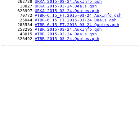
      262728 
URKA.2015-03-24.AuxInfo.qsh
       18827 
URKA.2015-03-24.Deals.qsh
      628997 
URKA.2015-03-24.Quotes.qsh
       70772 
VTBR-6.15_FT.2015-03-24.AuxInfo.qsh
       25044 
VTBR-6.15_FT.2015-03-24.Deals.qsh
      285534 
VTBR-6.15_FT.2015-03-24.Quotes.qsh
      253295 
VTBR.2015-03-24.AuxInfo.qsh
       48015 
VTBR.2015-03-24.Deals.qsh
      526492 
VTBR.2015-03-24.Quotes.qsh