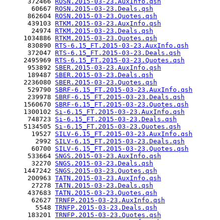
      372466 
ROSN.2015-03-23.AuxInfo.qsh
       60667 
ROSN.2015-03-23.Deals.qsh
      862604 
ROSN.2015-03-23.Quotes.qsh
      439103 
RTKM.2015-03-23.AuxInfo.qsh
       24974 
RTKM.2015-03-23.Deals.qsh
     1034886 
RTKM.2015-03-23.Quotes.qsh
      830890 
RTS-6.15_FT.2015-03-23.AuxInfo.qsh
      372047 
RTS-6.15_FT.2015-03-23.Deals.qsh
     2495969 
RTS-6.15_FT.2015-03-23.Quotes.qsh
      953892 
SBER.2015-03-23.AuxInfo.qsh
      189487 
SBER.2015-03-23.Deals.qsh
     2236080 
SBER.2015-03-23.Quotes.qsh
      529790 
SBRF-6.15_FT.2015-03-23.AuxInfo.qsh
      239978 
SBRF-6.15_FT.2015-03-23.Deals.qsh
     1560670 
SBRF-6.15_FT.2015-03-23.Quotes.qsh
     1300102 
Si-6.15_FT.2015-03-23.AuxInfo.qsh
      748723 
Si-6.15_FT.2015-03-23.Deals.qsh
     5134505 
Si-6.15_FT.2015-03-23.Quotes.qsh
       19527 
SILV-6.15_FT.2015-03-23.AuxInfo.qsh
        2992 
SILV-6.15_FT.2015-03-23.Deals.qsh
       60700 
SILV-6.15_FT.2015-03-23.Quotes.qsh
      533664 
SNGS.2015-03-23.AuxInfo.qsh
       32270 
SNGS.2015-03-23.Deals.qsh
     1447242 
SNGS.2015-03-23.Quotes.qsh
      200963 
TATN.2015-03-23.AuxInfo.qsh
       27278 
TATN.2015-03-23.Deals.qsh
      437683 
TATN.2015-03-23.Quotes.qsh
       62627 
TRNFP.2015-03-23.AuxInfo.qsh
        5548 
TRNFP.2015-03-23.Deals.qsh
      183201 
TRNFP.2015-03-23.Quotes.qsh