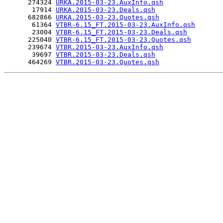
      274324 
URKA.2015-03-23.AuxInfo.qsh
       17914 
URKA.2015-03-23.Deals.qsh
      682866 
URKA.2015-03-23.Quotes.qsh
       61364 
VTBR-6.15_FT.2015-03-23.AuxInfo.qsh
       23004 
VTBR-6.15_FT.2015-03-23.Deals.qsh
      225040 
VTBR-6.15_FT.2015-03-23.Quotes.qsh
      239674 
VTBR.2015-03-23.AuxInfo.qsh
       39697 
VTBR.2015-03-23.Deals.qsh
      464269 
VTBR.2015-03-23.Quotes.qsh