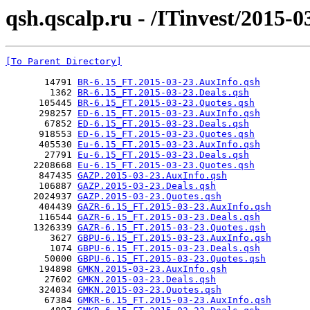
qsh.qscalp.ru - /ITinvest/2015-0
[To Parent Directory]
       14791 
BR-6.15_FT.2015-03-23.AuxInfo.qsh
        1362 
BR-6.15_FT.2015-03-23.Deals.qsh
      105445 
BR-6.15_FT.2015-03-23.Quotes.qsh
      298257 
ED-6.15_FT.2015-03-23.AuxInfo.qsh
       67852 
ED-6.15_FT.2015-03-23.Deals.qsh
      918553 
ED-6.15_FT.2015-03-23.Quotes.qsh
      405530 
Eu-6.15_FT.2015-03-23.AuxInfo.qsh
       27791 
Eu-6.15_FT.2015-03-23.Deals.qsh
     2208668 
Eu-6.15_FT.2015-03-23.Quotes.qsh
      847435 
GAZP.2015-03-23.AuxInfo.qsh
      106887 
GAZP.2015-03-23.Deals.qsh
     2024937 
GAZP.2015-03-23.Quotes.qsh
      404439 
GAZR-6.15_FT.2015-03-23.AuxInfo.qsh
      116544 
GAZR-6.15_FT.2015-03-23.Deals.qsh
     1326339 
GAZR-6.15_FT.2015-03-23.Quotes.qsh
        3627 
GBPU-6.15_FT.2015-03-23.AuxInfo.qsh
        1074 
GBPU-6.15_FT.2015-03-23.Deals.qsh
       50000 
GBPU-6.15_FT.2015-03-23.Quotes.qsh
      194898 
GMKN.2015-03-23.AuxInfo.qsh
       27602 
GMKN.2015-03-23.Deals.qsh
      324034 
GMKN.2015-03-23.Quotes.qsh
       67384 
GMKR-6.15_FT.2015-03-23.AuxInfo.qsh