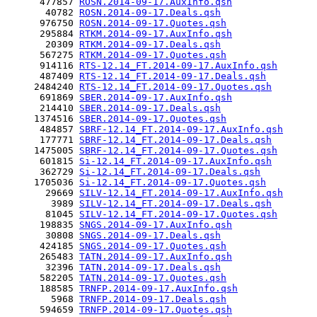
      477857 
ROSN.2014-09-17.AuxInfo.qsh
       40782 
ROSN.2014-09-17.Deals.qsh
      976750 
ROSN.2014-09-17.Quotes.qsh
      295884 
RTKM.2014-09-17.AuxInfo.qsh
       20309 
RTKM.2014-09-17.Deals.qsh
      567275 
RTKM.2014-09-17.Quotes.qsh
      914116 
RTS-12.14_FT.2014-09-17.AuxInfo.qsh
      487409 
RTS-12.14_FT.2014-09-17.Deals.qsh
     2484240 
RTS-12.14_FT.2014-09-17.Quotes.qsh
      691869 
SBER.2014-09-17.AuxInfo.qsh
      214410 
SBER.2014-09-17.Deals.qsh
     1374516 
SBER.2014-09-17.Quotes.qsh
      484857 
SBRF-12.14_FT.2014-09-17.AuxInfo.qsh
      177771 
SBRF-12.14_FT.2014-09-17.Deals.qsh
     1475005 
SBRF-12.14_FT.2014-09-17.Quotes.qsh
      601815 
Si-12.14_FT.2014-09-17.AuxInfo.qsh
      362729 
Si-12.14_FT.2014-09-17.Deals.qsh
     1705036 
Si-12.14_FT.2014-09-17.Quotes.qsh
       29669 
SILV-12.14_FT.2014-09-17.AuxInfo.qsh
        3989 
SILV-12.14_FT.2014-09-17.Deals.qsh
       81045 
SILV-12.14_FT.2014-09-17.Quotes.qsh
      198835 
SNGS.2014-09-17.AuxInfo.qsh
       30808 
SNGS.2014-09-17.Deals.qsh
      424185 
SNGS.2014-09-17.Quotes.qsh
      265483 
TATN.2014-09-17.AuxInfo.qsh
       32396 
TATN.2014-09-17.Deals.qsh
      582205 
TATN.2014-09-17.Quotes.qsh
      188585 
TRNFP.2014-09-17.AuxInfo.qsh
        5968 
TRNFP.2014-09-17.Deals.qsh
      594659 
TRNFP.2014-09-17.Quotes.qsh