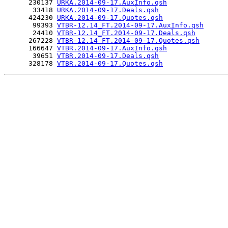
      230137 
URKA.2014-09-17.AuxInfo.qsh
       33418 
URKA.2014-09-17.Deals.qsh
      424230 
URKA.2014-09-17.Quotes.qsh
       99393 
VTBR-12.14_FT.2014-09-17.AuxInfo.qsh
       24410 
VTBR-12.14_FT.2014-09-17.Deals.qsh
      267228 
VTBR-12.14_FT.2014-09-17.Quotes.qsh
      166647 
VTBR.2014-09-17.AuxInfo.qsh
       39651 
VTBR.2014-09-17.Deals.qsh
      328178 
VTBR.2014-09-17.Quotes.qsh