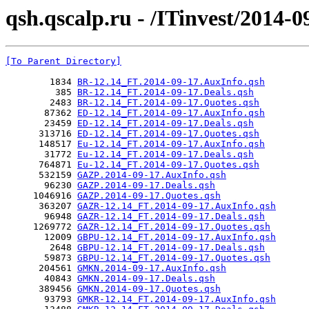
qsh.qscalp.ru - /ITinvest/2014-0
[To Parent Directory]
        1834 
BR-12.14_FT.2014-09-17.AuxInfo.qsh
         385 
BR-12.14_FT.2014-09-17.Deals.qsh
        2483 
BR-12.14_FT.2014-09-17.Quotes.qsh
       87362 
ED-12.14_FT.2014-09-17.AuxInfo.qsh
       23459 
ED-12.14_FT.2014-09-17.Deals.qsh
      313716 
ED-12.14_FT.2014-09-17.Quotes.qsh
      148517 
Eu-12.14_FT.2014-09-17.AuxInfo.qsh
       31772 
Eu-12.14_FT.2014-09-17.Deals.qsh
      764871 
Eu-12.14_FT.2014-09-17.Quotes.qsh
      532159 
GAZP.2014-09-17.AuxInfo.qsh
       96230 
GAZP.2014-09-17.Deals.qsh
     1046916 
GAZP.2014-09-17.Quotes.qsh
      363207 
GAZR-12.14_FT.2014-09-17.AuxInfo.qsh
       96948 
GAZR-12.14_FT.2014-09-17.Deals.qsh
     1269772 
GAZR-12.14_FT.2014-09-17.Quotes.qsh
       12009 
GBPU-12.14_FT.2014-09-17.AuxInfo.qsh
        2648 
GBPU-12.14_FT.2014-09-17.Deals.qsh
       59873 
GBPU-12.14_FT.2014-09-17.Quotes.qsh
      204561 
GMKN.2014-09-17.AuxInfo.qsh
       40843 
GMKN.2014-09-17.Deals.qsh
      389456 
GMKN.2014-09-17.Quotes.qsh
       93793 
GMKR-12.14_FT.2014-09-17.AuxInfo.qsh