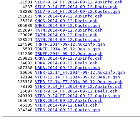
       21581 
SILV-9.14_FT.2014-09-12.AuxInfo.qsh
        4237 
SILV-9.14_FT.2014-09-12.Deals.qsh
       38286 
SILV-9.14_FT.2014-09-12.Quotes.qsh
      151823 
SNGS.2014-09-12.AuxInfo.qsh
       35318 
SNGS.2014-09-12.Deals.qsh
      305039 
SNGS.2014-09-12.Quotes.qsh
      252697 
TATN.2014-09-12.AuxInfo.qsh
       29026 
TATN.2014-09-12.Deals.qsh
      528521 
TATN.2014-09-12.Quotes.qsh
      124590 
TRNFP.2014-09-12.AuxInfo.qsh
        6591 
TRNFP.2014-09-12.Deals.qsh
      411269 
TRNFP.2014-09-12.Quotes.qsh
      250823 
URKA.2014-09-12.AuxInfo.qsh
       34002 
URKA.2014-09-12.Deals.qsh
      487338 
URKA.2014-09-12.Quotes.qsh
       36656 
VTBR-12.14_FT.2014-09-12.AuxInfo.qsh
       12194 
VTBR-12.14_FT.2014-09-12.Deals.qsh
      135118 
VTBR-12.14_FT.2014-09-12.Quotes.qsh
       78192 
VTBR-9.14_FT.2014-09-12.AuxInfo.qsh
       25097 
VTBR-9.14_FT.2014-09-12.Deals.qsh
      240101 
VTBR-9.14_FT.2014-09-12.Quotes.qsh
      165645 
VTBR.2014-09-12.AuxInfo.qsh
       46305 
VTBR.2014-09-12.Deals.qsh
      324240 
VTBR.2014-09-12.Quotes.qsh