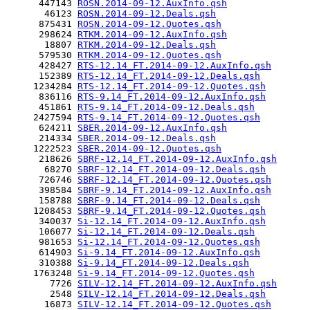
      447143 
ROSN.2014-09-12.AuxInfo.qsh
       46123 
ROSN.2014-09-12.Deals.qsh
      875431 
ROSN.2014-09-12.Quotes.qsh
      298624 
RTKM.2014-09-12.AuxInfo.qsh
       18807 
RTKM.2014-09-12.Deals.qsh
      579530 
RTKM.2014-09-12.Quotes.qsh
      428427 
RTS-12.14_FT.2014-09-12.AuxInfo.qsh
      152389 
RTS-12.14_FT.2014-09-12.Deals.qsh
     1234284 
RTS-12.14_FT.2014-09-12.Quotes.qsh
      836116 
RTS-9.14_FT.2014-09-12.AuxInfo.qsh
      451861 
RTS-9.14_FT.2014-09-12.Deals.qsh
     2427594 
RTS-9.14_FT.2014-09-12.Quotes.qsh
      624211 
SBER.2014-09-12.AuxInfo.qsh
      214334 
SBER.2014-09-12.Deals.qsh
     1222523 
SBER.2014-09-12.Quotes.qsh
      218626 
SBRF-12.14_FT.2014-09-12.AuxInfo.qsh
       68270 
SBRF-12.14_FT.2014-09-12.Deals.qsh
      726746 
SBRF-12.14_FT.2014-09-12.Quotes.qsh
      398584 
SBRF-9.14_FT.2014-09-12.AuxInfo.qsh
      158788 
SBRF-9.14_FT.2014-09-12.Deals.qsh
     1208453 
SBRF-9.14_FT.2014-09-12.Quotes.qsh
      340037 
Si-12.14_FT.2014-09-12.AuxInfo.qsh
      106077 
Si-12.14_FT.2014-09-12.Deals.qsh
      981653 
Si-12.14_FT.2014-09-12.Quotes.qsh
      614903 
Si-9.14_FT.2014-09-12.AuxInfo.qsh
      310388 
Si-9.14_FT.2014-09-12.Deals.qsh
     1763248 
Si-9.14_FT.2014-09-12.Quotes.qsh
        7726 
SILV-12.14_FT.2014-09-12.AuxInfo.qsh
        2548 
SILV-12.14_FT.2014-09-12.Deals.qsh
       16873 
SILV-12.14_FT.2014-09-12.Quotes.qsh