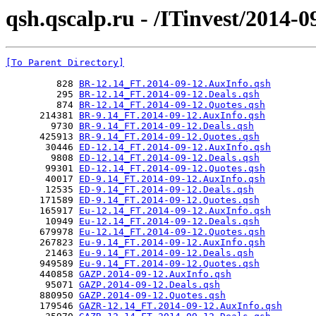
qsh.qscalp.ru - /ITinvest/2014-0
[To Parent Directory]
         828 
BR-12.14_FT.2014-09-12.AuxInfo.qsh
         295 
BR-12.14_FT.2014-09-12.Deals.qsh
         874 
BR-12.14_FT.2014-09-12.Quotes.qsh
      214381 
BR-9.14_FT.2014-09-12.AuxInfo.qsh
        9730 
BR-9.14_FT.2014-09-12.Deals.qsh
      425913 
BR-9.14_FT.2014-09-12.Quotes.qsh
       30446 
ED-12.14_FT.2014-09-12.AuxInfo.qsh
        9808 
ED-12.14_FT.2014-09-12.Deals.qsh
       99301 
ED-12.14_FT.2014-09-12.Quotes.qsh
       40017 
ED-9.14_FT.2014-09-12.AuxInfo.qsh
       12535 
ED-9.14_FT.2014-09-12.Deals.qsh
      171589 
ED-9.14_FT.2014-09-12.Quotes.qsh
      165917 
Eu-12.14_FT.2014-09-12.AuxInfo.qsh
       10949 
Eu-12.14_FT.2014-09-12.Deals.qsh
      679978 
Eu-12.14_FT.2014-09-12.Quotes.qsh
      267823 
Eu-9.14_FT.2014-09-12.AuxInfo.qsh
       21463 
Eu-9.14_FT.2014-09-12.Deals.qsh
      949589 
Eu-9.14_FT.2014-09-12.Quotes.qsh
      440858 
GAZP.2014-09-12.AuxInfo.qsh
       95071 
GAZP.2014-09-12.Deals.qsh
      880950 
GAZP.2014-09-12.Quotes.qsh
      179546 
GAZR-12.14_FT.2014-09-12.AuxInfo.qsh