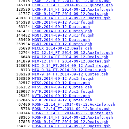
       17575 
LKOH-12.14_FT.2014-09-12.Deals.qsh
      345110 
LKOH-12.14_FT.2014-09-12.Quotes.qsh
      123530 
LKOH-9.14_FT.2014-09-12.AuxInfo.qsh
       41727 
LKOH-9.14_FT.2014-09-12.Deals.qsh
      438383 
LKOH-9.14_FT.2014-09-12.Quotes.qsh
      345398 
LKOH.2014-09-12.AuxInfo.qsh
       63124 
LKOH.2014-09-12.Deals.qsh
      741431 
LKOH.2014-09-12.Quotes.qsh
      144482 
MGNT.2014-09-12.AuxInfo.qsh
       35490 
MGNT.2014-09-12.Deals.qsh
      269934 
MGNT.2014-09-12.Quotes.qsh
       35698 
MICEX.2014-09-12.Deals.qsh
       22764 
MIX-12.14_FT.2014-09-12.AuxInfo.qsh
        6648 
MIX-12.14_FT.2014-09-12.Deals.qsh
      141879 
MIX-12.14_FT.2014-09-12.Quotes.qsh
      123078 
MIX-9.14_FT.2014-09-12.AuxInfo.qsh
        8173 
MIX-9.14_FT.2014-09-12.Deals.qsh
      386328 
MIX-9.14_FT.2014-09-12.Quotes.qsh
      193890 
MTSS.2014-09-12.AuxInfo.qsh
       32517 
MTSS.2014-09-12.Deals.qsh
      366152 
MTSS.2014-09-12.Quotes.qsh
      129097 
NVTK.2014-09-12.AuxInfo.qsh
       25381 
NVTK.2014-09-12.Deals.qsh
      262045 
NVTK.2014-09-12.Quotes.qsh
       67400 
ROSN-12.14_FT.2014-09-12.AuxInfo.qsh
        5776 
ROSN-12.14_FT.2014-09-12.Deals.qsh
      289144 
ROSN-12.14_FT.2014-09-12.Quotes.qsh
       88365 
ROSN-9.14_FT.2014-09-12.AuxInfo.qsh
       17825 
ROSN-9.14_FT.2014-09-12.Deals.qsh
      264107 
ROSN-9.14_FT.2014-09-12.Quotes.qsh