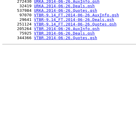
      272430 
URKA.2014-06-26.AuxInfo.qsh
       32419 
URKA.2014-06-26.Deals.qsh
      537984 
URKA.2014-06-26.Quotes.qsh
       97070 
VTBR-9.14_FT.2014-06-26.AuxInfo.qsh
       29641 
VTBR-9.14_FT.2014-06-26.Deals.qsh
      251124 
VTBR-9.14_FT.2014-06-26.Quotes.qsh
      205264 
VTBR.2014-06-26.AuxInfo.qsh
       75925 
VTBR.2014-06-26.Deals.qsh
      344366 
VTBR.2014-06-26.Quotes.qsh