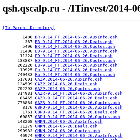
qsh.qscalp.ru - /ITinvest/2014-0
[To Parent Directory]
        1400 
BR-9.14_FT.2014-06-26.AuxInfo.qsh
         367 
BR-9.14_FT.2014-06-26.Deals.qsh
        5496 
BR-9.14_FT.2014-06-26.Quotes.qsh
       31406 
ED-9.14_FT.2014-06-26.AuxInfo.qsh
       11324 
ED-9.14_FT.2014-06-26.Deals.qsh
      133887 
ED-9.14_FT.2014-06-26.Quotes.qsh
      202220 
Eu-9.14_FT.2014-06-26.AuxInfo.qsh
       19925 
Eu-9.14_FT.2014-06-26.Deals.qsh
      740433 
Eu-9.14_FT.2014-06-26.Quotes.qsh
      517601 
GAZP.2014-06-26.AuxInfo.qsh
      124599 
GAZP.2014-06-26.Deals.qsh
      792293 
GAZP.2014-06-26.Quotes.qsh
      314981 
GAZR-9.14_FT.2014-06-26.AuxInfo.qsh
       86465 
GAZR-9.14_FT.2014-06-26.Deals.qsh
      776884 
GAZR-9.14_FT.2014-06-26.Quotes.qsh
        8176 
GBPU-9.14_FT.2014-06-26.AuxInfo.qsh
        1761 
GBPU-9.14_FT.2014-06-26.Deals.qsh
       60857 
GBPU-9.14_FT.2014-06-26.Quotes.qsh
      148268 
GMKN.2014-06-26.AuxInfo.qsh
       31279 
GMKN.2014-06-26.Deals.qsh
      290983 
GMKN.2014-06-26.Quotes.qsh
       46974 
GMKR-9.14_FT.2014-06-26.AuxInfo.qsh