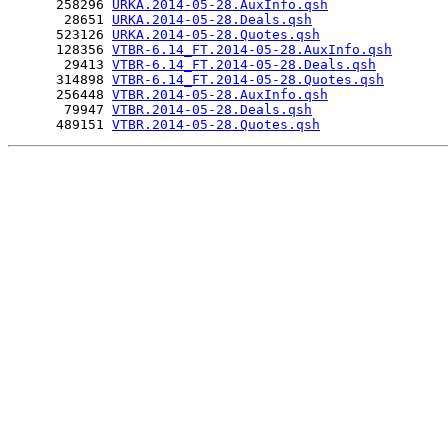
      258296 
URKA.2014-05-28.AuxInfo.qsh
       28651 
URKA.2014-05-28.Deals.qsh
      523126 
URKA.2014-05-28.Quotes.qsh
      128356 
VTBR-6.14_FT.2014-05-28.AuxInfo.qsh
       29413 
VTBR-6.14_FT.2014-05-28.Deals.qsh
      314898 
VTBR-6.14_FT.2014-05-28.Quotes.qsh
      256448 
VTBR.2014-05-28.AuxInfo.qsh
       79947 
VTBR.2014-05-28.Deals.qsh
      489151 
VTBR.2014-05-28.Quotes.qsh