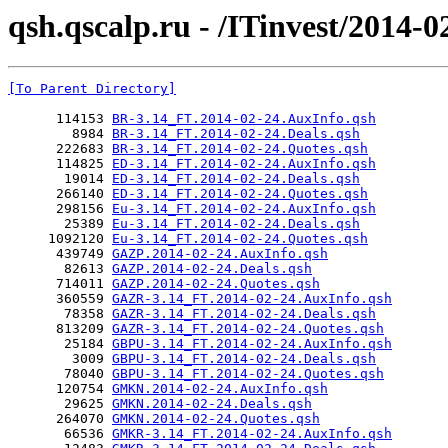
qsh.qscalp.ru - /ITinvest/2014-0
[To Parent Directory]
      114153 
BR-3.14_FT.2014-02-24.AuxInfo.qsh
        8984 
BR-3.14_FT.2014-02-24.Deals.qsh
      222683 
BR-3.14_FT.2014-02-24.Quotes.qsh
      114825 
ED-3.14_FT.2014-02-24.AuxInfo.qsh
       19014 
ED-3.14_FT.2014-02-24.Deals.qsh
      266140 
ED-3.14_FT.2014-02-24.Quotes.qsh
      298156 
Eu-3.14_FT.2014-02-24.AuxInfo.qsh
       25389 
Eu-3.14_FT.2014-02-24.Deals.qsh
     1092120 
Eu-3.14_FT.2014-02-24.Quotes.qsh
      439749 
GAZP.2014-02-24.AuxInfo.qsh
       82613 
GAZP.2014-02-24.Deals.qsh
      714011 
GAZP.2014-02-24.Quotes.qsh
      360559 
GAZR-3.14_FT.2014-02-24.AuxInfo.qsh
       78358 
GAZR-3.14_FT.2014-02-24.Deals.qsh
      813209 
GAZR-3.14_FT.2014-02-24.Quotes.qsh
       25184 
GBPU-3.14_FT.2014-02-24.AuxInfo.qsh
        3009 
GBPU-3.14_FT.2014-02-24.Deals.qsh
       78040 
GBPU-3.14_FT.2014-02-24.Quotes.qsh
      120754 
GMKN.2014-02-24.AuxInfo.qsh
       29625 
GMKN.2014-02-24.Deals.qsh
      264070 
GMKN.2014-02-24.Quotes.qsh
       66536 
GMKR-3.14_FT.2014-02-24.AuxInfo.qsh