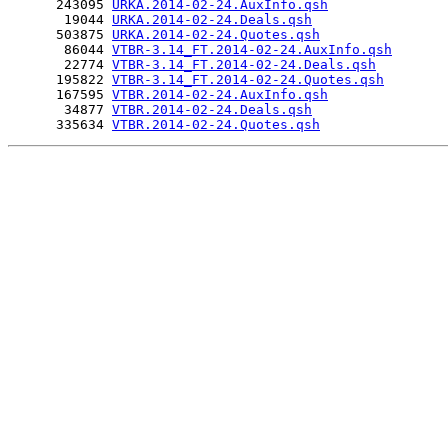
      243095 
URKA.2014-02-24.AuxInfo.qsh
       19044 
URKA.2014-02-24.Deals.qsh
      503875 
URKA.2014-02-24.Quotes.qsh
       86044 
VTBR-3.14_FT.2014-02-24.AuxInfo.qsh
       22774 
VTBR-3.14_FT.2014-02-24.Deals.qsh
      195822 
VTBR-3.14_FT.2014-02-24.Quotes.qsh
      167595 
VTBR.2014-02-24.AuxInfo.qsh
       34877 
VTBR.2014-02-24.Deals.qsh
      335634 
VTBR.2014-02-24.Quotes.qsh