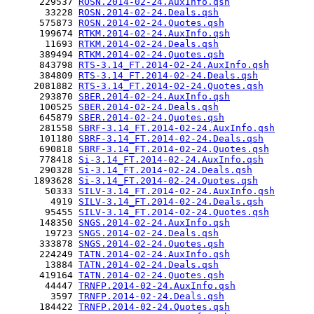
      229537 
ROSN.2014-02-24.AuxInfo.qsh
       33228 
ROSN.2014-02-24.Deals.qsh
      575873 
ROSN.2014-02-24.Quotes.qsh
      199674 
RTKM.2014-02-24.AuxInfo.qsh
       11693 
RTKM.2014-02-24.Deals.qsh
      389494 
RTKM.2014-02-24.Quotes.qsh
      843798 
RTS-3.14_FT.2014-02-24.AuxInfo.qsh
      384809 
RTS-3.14_FT.2014-02-24.Deals.qsh
     2081882 
RTS-3.14_FT.2014-02-24.Quotes.qsh
      293870 
SBER.2014-02-24.AuxInfo.qsh
      100525 
SBER.2014-02-24.Deals.qsh
      645879 
SBER.2014-02-24.Quotes.qsh
      281558 
SBRF-3.14_FT.2014-02-24.AuxInfo.qsh
      101180 
SBRF-3.14_FT.2014-02-24.Deals.qsh
      690818 
SBRF-3.14_FT.2014-02-24.Quotes.qsh
      778418 
Si-3.14_FT.2014-02-24.AuxInfo.qsh
      290328 
Si-3.14_FT.2014-02-24.Deals.qsh
     1893628 
Si-3.14_FT.2014-02-24.Quotes.qsh
       50333 
SILV-3.14_FT.2014-02-24.AuxInfo.qsh
        4919 
SILV-3.14_FT.2014-02-24.Deals.qsh
       95455 
SILV-3.14_FT.2014-02-24.Quotes.qsh
      148350 
SNGS.2014-02-24.AuxInfo.qsh
       19723 
SNGS.2014-02-24.Deals.qsh
      333878 
SNGS.2014-02-24.Quotes.qsh
      224249 
TATN.2014-02-24.AuxInfo.qsh
       13884 
TATN.2014-02-24.Deals.qsh
      419164 
TATN.2014-02-24.Quotes.qsh
       44447 
TRNFP.2014-02-24.AuxInfo.qsh
        3597 
TRNFP.2014-02-24.Deals.qsh
      184422 
TRNFP.2014-02-24.Quotes.qsh