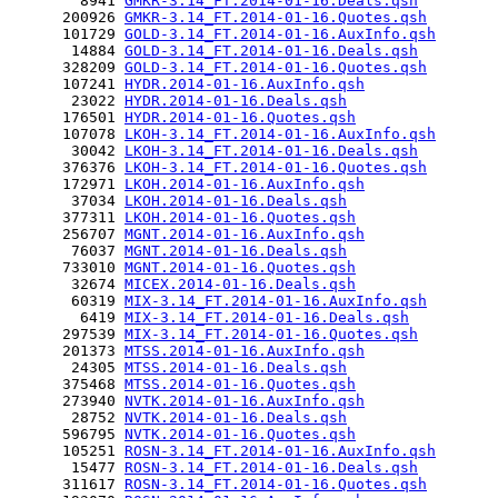
        8941 
GMKR-3.14_FT.2014-01-16.Deals.qsh
      200926 
GMKR-3.14_FT.2014-01-16.Quotes.qsh
      101729 
GOLD-3.14_FT.2014-01-16.AuxInfo.qsh
       14884 
GOLD-3.14_FT.2014-01-16.Deals.qsh
      328209 
GOLD-3.14_FT.2014-01-16.Quotes.qsh
      107241 
HYDR.2014-01-16.AuxInfo.qsh
       23022 
HYDR.2014-01-16.Deals.qsh
      176501 
HYDR.2014-01-16.Quotes.qsh
      107078 
LKOH-3.14_FT.2014-01-16.AuxInfo.qsh
       30042 
LKOH-3.14_FT.2014-01-16.Deals.qsh
      376376 
LKOH-3.14_FT.2014-01-16.Quotes.qsh
      172971 
LKOH.2014-01-16.AuxInfo.qsh
       37034 
LKOH.2014-01-16.Deals.qsh
      377311 
LKOH.2014-01-16.Quotes.qsh
      256707 
MGNT.2014-01-16.AuxInfo.qsh
       76037 
MGNT.2014-01-16.Deals.qsh
      733010 
MGNT.2014-01-16.Quotes.qsh
       32674 
MICEX.2014-01-16.Deals.qsh
       60319 
MIX-3.14_FT.2014-01-16.AuxInfo.qsh
        6419 
MIX-3.14_FT.2014-01-16.Deals.qsh
      297539 
MIX-3.14_FT.2014-01-16.Quotes.qsh
      201373 
MTSS.2014-01-16.AuxInfo.qsh
       24305 
MTSS.2014-01-16.Deals.qsh
      375468 
MTSS.2014-01-16.Quotes.qsh
      273940 
NVTK.2014-01-16.AuxInfo.qsh
       28752 
NVTK.2014-01-16.Deals.qsh
      596795 
NVTK.2014-01-16.Quotes.qsh
      105251 
ROSN-3.14_FT.2014-01-16.AuxInfo.qsh
       15477 
ROSN-3.14_FT.2014-01-16.Deals.qsh
      311617 
ROSN-3.14_FT.2014-01-16.Quotes.qsh