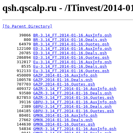
qsh.qscalp.ru - /ITinvest/2014-0
[To Parent Directory]
       39866 
BR-3.14_FT.2014-01-16.AuxInfo.qsh
         800 
BR-3.14_FT.2014-01-16.Deals.qsh
       64979 
BR-3.14_FT.2014-01-16.Quotes.qsh
      122100 
ED-3.14_FT.2014-01-16.AuxInfo.qsh
       20785 
ED-3.14_FT.2014-01-16.Deals.qsh
      286894 
ED-3.14_FT.2014-01-16.Quotes.qsh
      312817 
Eu-3.14_FT.2014-01-16.AuxInfo.qsh
        8535 
Eu-3.14_FT.2014-01-16.Deals.qsh
      912133 
Eu-3.14_FT.2014-01-16.Quotes.qsh
      450009 
GAZP.2014-01-16.AuxInfo.qsh
      100578 
GAZP.2014-01-16.Deals.qsh
      707703 
GAZP.2014-01-16.Quotes.qsh
      409372 
GAZR-3.14_FT.2014-01-16.AuxInfo.qsh
       93580 
GAZR-3.14_FT.2014-01-16.Deals.qsh
      827853 
GAZR-3.14_FT.2014-01-16.Quotes.qsh
       39116 
GBPU-3.14_FT.2014-01-16.AuxInfo.qsh
        2389 
GBPU-3.14_FT.2014-01-16.Deals.qsh
      104185 
GBPU-3.14_FT.2014-01-16.Quotes.qsh
       80401 
GMKN.2014-01-16.AuxInfo.qsh
       27662 
GMKN.2014-01-16.Deals.qsh
      144630 
GMKN.2014-01-16.Quotes.qsh
       54834 
GMKR-3.14_FT.2014-01-16.AuxInfo.qsh