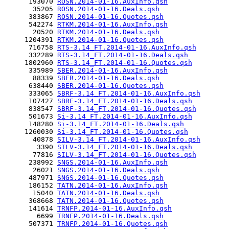
      193070 
ROSN.2014-01-16.AuxInfo.qsh
       35205 
ROSN.2014-01-16.Deals.qsh
      383867 
ROSN.2014-01-16.Quotes.qsh
      542274 
RTKM.2014-01-16.AuxInfo.qsh
       20520 
RTKM.2014-01-16.Deals.qsh
     1204391 
RTKM.2014-01-16.Quotes.qsh
      716758 
RTS-3.14_FT.2014-01-16.AuxInfo.qsh
      332289 
RTS-3.14_FT.2014-01-16.Deals.qsh
     1802960 
RTS-3.14_FT.2014-01-16.Quotes.qsh
      335989 
SBER.2014-01-16.AuxInfo.qsh
       88339 
SBER.2014-01-16.Deals.qsh
      638440 
SBER.2014-01-16.Quotes.qsh
      333065 
SBRF-3.14_FT.2014-01-16.AuxInfo.qsh
      107427 
SBRF-3.14_FT.2014-01-16.Deals.qsh
      838547 
SBRF-3.14_FT.2014-01-16.Quotes.qsh
      501673 
Si-3.14_FT.2014-01-16.AuxInfo.qsh
      148280 
Si-3.14_FT.2014-01-16.Deals.qsh
     1260030 
Si-3.14_FT.2014-01-16.Quotes.qsh
       40878 
SILV-3.14_FT.2014-01-16.AuxInfo.qsh
        3390 
SILV-3.14_FT.2014-01-16.Deals.qsh
       77816 
SILV-3.14_FT.2014-01-16.Quotes.qsh
      238992 
SNGS.2014-01-16.AuxInfo.qsh
       26021 
SNGS.2014-01-16.Deals.qsh
      487971 
SNGS.2014-01-16.Quotes.qsh
      186152 
TATN.2014-01-16.AuxInfo.qsh
       15040 
TATN.2014-01-16.Deals.qsh
      368668 
TATN.2014-01-16.Quotes.qsh
      141614 
TRNFP.2014-01-16.AuxInfo.qsh
        6699 
TRNFP.2014-01-16.Deals.qsh
      507371 
TRNFP.2014-01-16.Quotes.qsh