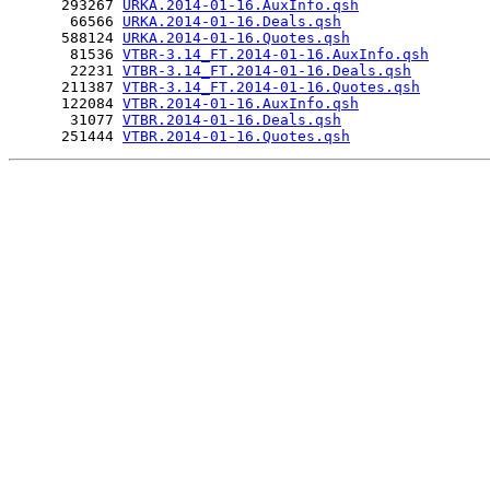
      293267 
URKA.2014-01-16.AuxInfo.qsh
       66566 
URKA.2014-01-16.Deals.qsh
      588124 
URKA.2014-01-16.Quotes.qsh
       81536 
VTBR-3.14_FT.2014-01-16.AuxInfo.qsh
       22231 
VTBR-3.14_FT.2014-01-16.Deals.qsh
      211387 
VTBR-3.14_FT.2014-01-16.Quotes.qsh
      122084 
VTBR.2014-01-16.AuxInfo.qsh
       31077 
VTBR.2014-01-16.Deals.qsh
      251444 
VTBR.2014-01-16.Quotes.qsh