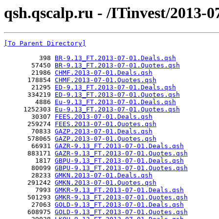
qsh.qscalp.ru - /ITinvest/2013-0
[To Parent Directory]
         398 
BR-9.13_FT.2013-07-01.Deals.qsh
       57450 
BR-9.13_FT.2013-07-01.Quotes.qsh
       21986 
CHMF.2013-07-01.Deals.qsh
      178854 
CHMF.2013-07-01.Quotes.qsh
       21295 
ED-9.13_FT.2013-07-01.Deals.qsh
      334219 
ED-9.13_FT.2013-07-01.Quotes.qsh
        4886 
Eu-9.13_FT.2013-07-01.Deals.qsh
     1252303 
Eu-9.13_FT.2013-07-01.Quotes.qsh
       30307 
FEES.2013-07-01.Deals.qsh
      259274 
FEES.2013-07-01.Quotes.qsh
       70833 
GAZP.2013-07-01.Deals.qsh
      578065 
GAZP.2013-07-01.Quotes.qsh
       66931 
GAZR-9.13_FT.2013-07-01.Deals.qsh
      883171 
GAZR-9.13_FT.2013-07-01.Quotes.qsh
        1817 
GBPU-9.13_FT.2013-07-01.Deals.qsh
       80099 
GBPU-9.13_FT.2013-07-01.Quotes.qsh
       28233 
GMKN.2013-07-01.Deals.qsh
      291242 
GMKN.2013-07-01.Quotes.qsh
        7993 
GMKR-9.13_FT.2013-07-01.Deals.qsh
      501293 
GMKR-9.13_FT.2013-07-01.Quotes.qsh
       27063 
GOLD-9.13_FT.2013-07-01.Deals.qsh
      608975 
GOLD-9.13_FT.2013-07-01.Quotes.qsh