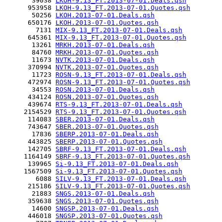
       39038 
LKOH-9.13_FT.2013-07-01.Deals.qsh
      953958 
LKOH-9.13_FT.2013-07-01.Quotes.qsh
       50256 
LKOH.2013-07-01.Deals.qsh
      650176 
LKOH.2013-07-01.Quotes.qsh
        7131 
MIX-9.13_FT.2013-07-01.Deals.qsh
      645361 
MIX-9.13_FT.2013-07-01.Quotes.qsh
       13261 
MRKH.2013-07-01.Deals.qsh
       84760 
MRKH.2013-07-01.Quotes.qsh
       11673 
NVTK.2013-07-01.Deals.qsh
      370994 
NVTK.2013-07-01.Quotes.qsh
       11723 
ROSN-9.13_FT.2013-07-01.Deals.qsh
      472974 
ROSN-9.13_FT.2013-07-01.Quotes.qsh
       34553 
ROSN.2013-07-01.Deals.qsh
      434124 
ROSN.2013-07-01.Quotes.qsh
      439674 
RTS-9.13_FT.2013-07-01.Deals.qsh
     2154529 
RTS-9.13_FT.2013-07-01.Quotes.qsh
      114083 
SBER.2013-07-01.Deals.qsh
      743647 
SBER.2013-07-01.Quotes.qsh
       17836 
SBERP.2013-07-01.Deals.qsh
      443825 
SBERP.2013-07-01.Quotes.qsh
      142705 
SBRF-9.13_FT.2013-07-01.Deals.qsh
     1164149 
SBRF-9.13_FT.2013-07-01.Quotes.qsh
      139965 
Si-9.13_FT.2013-07-01.Deals.qsh
     1567509 
Si-9.13_FT.2013-07-01.Quotes.qsh
        6088 
SILV-9.13_FT.2013-07-01.Deals.qsh
      215186 
SILV-9.13_FT.2013-07-01.Quotes.qsh
       21883 
SNGS.2013-07-01.Deals.qsh
      359638 
SNGS.2013-07-01.Quotes.qsh
       14600 
SNGSP.2013-07-01.Deals.qsh
      446018 
SNGSP.2013-07-01.Quotes.qsh