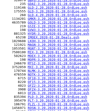
      326679 
GBPU-3.20.2020-01-28.OrdLog.qsh
         235 
GDAI-3.20.2020-01-28.OrdLog.qsh
      119146 
GLD-2.20.2020-01-28.OrdLog.qsh
      175555 
GLD-3.20.2020-01-28.OrdLog.qsh
         260 
GLD-4.20.2020-01-28.OrdLog.qsh
     1134201 
GMKR-3.20.2020-01-28.OrdLog.qsh
     4635789 
GOLD-3.20.2020-01-28.OrdLog.qsh
         219 
GSIE-3.20.2020-01-28.OrdLog.qsh
         198 
GVW3-3.20.2020-01-28.OrdLog.qsh
      881325 
HYDR-3.20.2020-01-28.OrdLog.qsh
       65238 
IMOEX.2020-01-28.Deals.qsh
     1829608 
LKOH-3.20.2020-01-28.OrdLog.qsh
      121921 
MAGN-3.20.2020-01-28.OrdLog.qsh
     1053501 
MGNT-3.20.2020-01-28.OrdLog.qsh
     7500100 
MIX-3.20.2020-01-28.OrdLog.qsh
      502623 
MOEX-3.20.2020-01-28.OrdLog.qsh
         198 
MOPR-3.20.2020-01-28.OrdLog.qsh
      246670 
MTSI-3.20.2020-01-28.OrdLog.qsh
     3752059 
MXI-3.20.2020-01-28.OrdLog.qsh
      170744 
NLMK-3.20.2020-01-28.OrdLog.qsh
      476559 
NOTK-3.20.2020-01-28.OrdLog.qsh
        6715 
OF10-3.20.2020-01-28.OrdLog.qsh
        8220 
OF15-3.20.2020-01-28.OrdLog.qsh
        4023 
OFZ2-3.20.2020-01-28.OrdLog.qsh
        3908 
OFZ4-3.20.2020-01-28.OrdLog.qsh
        6013 
OFZ6-3.20.2020-01-28.OrdLog.qsh
      835394 
PLD-3.20.2020-01-28.OrdLog.qsh
      395479 
PLT-3.20.2020-01-28.OrdLog.qsh
      106791 
PLZL-3.20.2020-01-28.OrdLog.qsh
     1456971 
ROSN-3.20.2020-01-28.OrdLog.qsh