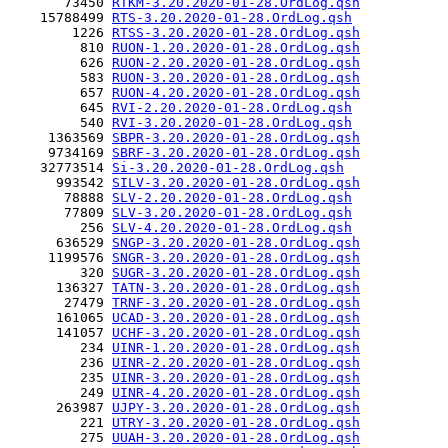
       73450 
RTKM-3.20.2020-01-28.OrdLog.qsh
    15788499 
RTS-3.20.2020-01-28.OrdLog.qsh
        1226 
RTSS-3.20.2020-01-28.OrdLog.qsh
         810 
RUON-1.20.2020-01-28.OrdLog.qsh
         626 
RUON-2.20.2020-01-28.OrdLog.qsh
         583 
RUON-3.20.2020-01-28.OrdLog.qsh
         657 
RUON-4.20.2020-01-28.OrdLog.qsh
         645 
RVI-2.20.2020-01-28.OrdLog.qsh
         540 
RVI-3.20.2020-01-28.OrdLog.qsh
     1363569 
SBPR-3.20.2020-01-28.OrdLog.qsh
     9734169 
SBRF-3.20.2020-01-28.OrdLog.qsh
    32773514 
Si-3.20.2020-01-28.OrdLog.qsh
      993542 
SILV-3.20.2020-01-28.OrdLog.qsh
       78888 
SLV-2.20.2020-01-28.OrdLog.qsh
       77809 
SLV-3.20.2020-01-28.OrdLog.qsh
         256 
SLV-4.20.2020-01-28.OrdLog.qsh
      636529 
SNGP-3.20.2020-01-28.OrdLog.qsh
     1199576 
SNGR-3.20.2020-01-28.OrdLog.qsh
         320 
SUGR-3.20.2020-01-28.OrdLog.qsh
      136327 
TATN-3.20.2020-01-28.OrdLog.qsh
       27479 
TRNF-3.20.2020-01-28.OrdLog.qsh
      161065 
UCAD-3.20.2020-01-28.OrdLog.qsh
      141057 
UCHF-3.20.2020-01-28.OrdLog.qsh
         234 
UINR-1.20.2020-01-28.OrdLog.qsh
         236 
UINR-2.20.2020-01-28.OrdLog.qsh
         235 
UINR-3.20.2020-01-28.OrdLog.qsh
         249 
UINR-4.20.2020-01-28.OrdLog.qsh
      263987 
UJPY-3.20.2020-01-28.OrdLog.qsh
         221 
UTRY-3.20.2020-01-28.OrdLog.qsh
         275 
UUAH-3.20.2020-01-28.OrdLog.qsh