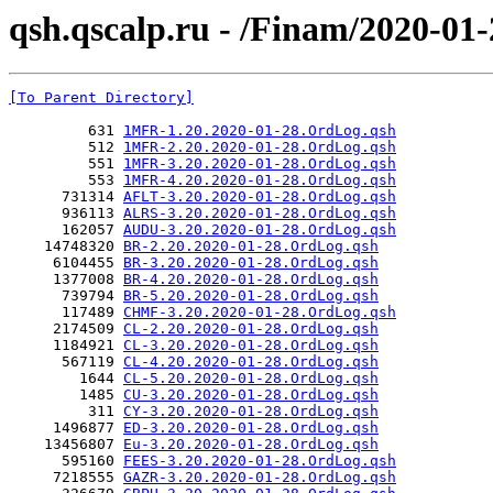
qsh.qscalp.ru - /Finam/2020-01-
[To Parent Directory]
         631 
1MFR-1.20.2020-01-28.OrdLog.qsh
         512 
1MFR-2.20.2020-01-28.OrdLog.qsh
         551 
1MFR-3.20.2020-01-28.OrdLog.qsh
         553 
1MFR-4.20.2020-01-28.OrdLog.qsh
      731314 
AFLT-3.20.2020-01-28.OrdLog.qsh
      936113 
ALRS-3.20.2020-01-28.OrdLog.qsh
      162057 
AUDU-3.20.2020-01-28.OrdLog.qsh
    14748320 
BR-2.20.2020-01-28.OrdLog.qsh
     6104455 
BR-3.20.2020-01-28.OrdLog.qsh
     1377008 
BR-4.20.2020-01-28.OrdLog.qsh
      739794 
BR-5.20.2020-01-28.OrdLog.qsh
      117489 
CHMF-3.20.2020-01-28.OrdLog.qsh
     2174509 
CL-2.20.2020-01-28.OrdLog.qsh
     1184921 
CL-3.20.2020-01-28.OrdLog.qsh
      567119 
CL-4.20.2020-01-28.OrdLog.qsh
        1644 
CL-5.20.2020-01-28.OrdLog.qsh
        1485 
CU-3.20.2020-01-28.OrdLog.qsh
         311 
CY-3.20.2020-01-28.OrdLog.qsh
     1496877 
ED-3.20.2020-01-28.OrdLog.qsh
    13456807 
Eu-3.20.2020-01-28.OrdLog.qsh
      595160 
FEES-3.20.2020-01-28.OrdLog.qsh
     7218555 
GAZR-3.20.2020-01-28.OrdLog.qsh