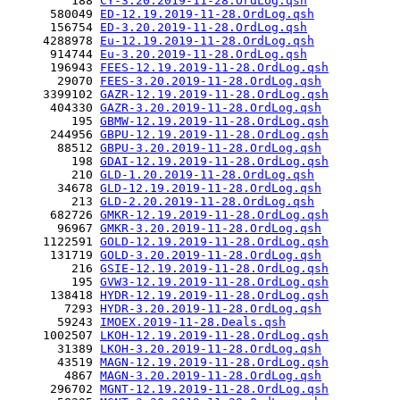
         188 
CY-3.20.2019-11-28.OrdLog.qsh
      580049 
ED-12.19.2019-11-28.OrdLog.qsh
      156754 
ED-3.20.2019-11-28.OrdLog.qsh
     4288978 
Eu-12.19.2019-11-28.OrdLog.qsh
      914744 
Eu-3.20.2019-11-28.OrdLog.qsh
      196943 
FEES-12.19.2019-11-28.OrdLog.qsh
       29070 
FEES-3.20.2019-11-28.OrdLog.qsh
     3399102 
GAZR-12.19.2019-11-28.OrdLog.qsh
      404330 
GAZR-3.20.2019-11-28.OrdLog.qsh
         195 
GBMW-12.19.2019-11-28.OrdLog.qsh
      244956 
GBPU-12.19.2019-11-28.OrdLog.qsh
       88512 
GBPU-3.20.2019-11-28.OrdLog.qsh
         198 
GDAI-12.19.2019-11-28.OrdLog.qsh
         210 
GLD-1.20.2019-11-28.OrdLog.qsh
       34678 
GLD-12.19.2019-11-28.OrdLog.qsh
         213 
GLD-2.20.2019-11-28.OrdLog.qsh
      682726 
GMKR-12.19.2019-11-28.OrdLog.qsh
       96967 
GMKR-3.20.2019-11-28.OrdLog.qsh
     1122591 
GOLD-12.19.2019-11-28.OrdLog.qsh
      131719 
GOLD-3.20.2019-11-28.OrdLog.qsh
         216 
GSIE-12.19.2019-11-28.OrdLog.qsh
         195 
GVW3-12.19.2019-11-28.OrdLog.qsh
      138418 
HYDR-12.19.2019-11-28.OrdLog.qsh
        7293 
HYDR-3.20.2019-11-28.OrdLog.qsh
       59243 
IMOEX.2019-11-28.Deals.qsh
     1002507 
LKOH-12.19.2019-11-28.OrdLog.qsh
       31389 
LKOH-3.20.2019-11-28.OrdLog.qsh
       43519 
MAGN-12.19.2019-11-28.OrdLog.qsh
        4867 
MAGN-3.20.2019-11-28.OrdLog.qsh
      296702 
MGNT-12.19.2019-11-28.OrdLog.qsh