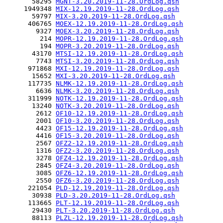
       58295 
MGNT-3.20.2019-11-28.OrdLog.qsh
     1949348 
MIX-12.19.2019-11-28.OrdLog.qsh
       59797 
MIX-3.20.2019-11-28.OrdLog.qsh
      406765 
MOEX-12.19.2019-11-28.OrdLog.qsh
        9327 
MOEX-3.20.2019-11-28.OrdLog.qsh
         214 
MOPR-12.19.2019-11-28.OrdLog.qsh
         194 
MOPR-3.20.2019-11-28.OrdLog.qsh
       43170 
MTSI-12.19.2019-11-28.OrdLog.qsh
        7743 
MTSI-3.20.2019-11-28.OrdLog.qsh
      971868 
MXI-12.19.2019-11-28.OrdLog.qsh
       15652 
MXI-3.20.2019-11-28.OrdLog.qsh
      117735 
NLMK-12.19.2019-11-28.OrdLog.qsh
        6636 
NLMK-3.20.2019-11-28.OrdLog.qsh
      311999 
NOTK-12.19.2019-11-28.OrdLog.qsh
       13240 
NOTK-3.20.2019-11-28.OrdLog.qsh
        2612 
OF10-12.19.2019-11-28.OrdLog.qsh
        2001 
OF10-3.20.2019-11-28.OrdLog.qsh
        4423 
OF15-12.19.2019-11-28.OrdLog.qsh
        4416 
OF15-3.20.2019-11-28.OrdLog.qsh
        2567 
OFZ2-12.19.2019-11-28.OrdLog.qsh
        1316 
OFZ2-3.20.2019-11-28.OrdLog.qsh
        3278 
OFZ4-12.19.2019-11-28.OrdLog.qsh
        2845 
OFZ4-3.20.2019-11-28.OrdLog.qsh
        3085 
OFZ6-12.19.2019-11-28.OrdLog.qsh
        2550 
OFZ6-3.20.2019-11-28.OrdLog.qsh
      221054 
PLD-12.19.2019-11-28.OrdLog.qsh
       30938 
PLD-3.20.2019-11-28.OrdLog.qsh
      113665 
PLT-12.19.2019-11-28.OrdLog.qsh
       29430 
PLT-3.20.2019-11-28.OrdLog.qsh
       88113 
PLZL-12.19.2019-11-28.OrdLog.qsh