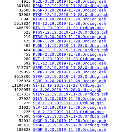
        1915 
PLZL-3.20.2019-11-28.OrdLog.qsh
      801694 
ROSN-12.19.2019-11-28.OrdLog.qsh
       32500 
ROSN-3.20.2019-11-28.OrdLog.qsh
       53008 
RTKM-12.19.2019-11-28.OrdLog.qsh
        8943 
RTKM-3.20.2019-11-28.OrdLog.qsh
     5618824 
RTS-12.19.2019-11-28.OrdLog.qsh
      466159 
RTS-3.20.2019-11-28.OrdLog.qsh
         523 
RTSS-12.19.2019-11-28.OrdLog.qsh
         210 
RTSS-3.20.2019-11-28.OrdLog.qsh
         470 
RUON-1.20.2019-11-28.OrdLog.qsh
         465 
RUON-11.19.2019-11-28.OrdLog.qsh
         464 
RUON-12.19.2019-11-28.OrdLog.qsh
         459 
RUON-2.20.2019-11-28.OrdLog.qsh
         288 
RVI-1.20.2019-11-28.OrdLog.qsh
         592 
RVI-12.19.2019-11-28.OrdLog.qsh
      615732 
SBPR-12.19.2019-11-28.OrdLog.qsh
       29057 
SBPR-3.20.2019-11-28.OrdLog.qsh
     3618306 
SBRF-12.19.2019-11-28.OrdLog.qsh
      126024 
SBRF-3.20.2019-11-28.OrdLog.qsh
    11194347 
Si-12.19.2019-11-28.OrdLog.qsh
     1128057 
Si-3.20.2019-11-28.OrdLog.qsh
      217317 
SILV-12.19.2019-11-28.OrdLog.qsh
       27022 
SILV-3.20.2019-11-28.OrdLog.qsh
         226 
SLV-1.20.2019-11-28.OrdLog.qsh
       21025 
SLV-12.19.2019-11-28.OrdLog.qsh
         226 
SLV-2.20.2019-11-28.OrdLog.qsh
      479696 
SNGP-12.19.2019-11-28.OrdLog.qsh
       54034 
SNGP-3.20.2019-11-28.OrdLog.qsh
      805418 
SNGR-12.19.2019-11-28.OrdLog.qsh
      188828 
SNGR-3.20.2019-11-28.OrdLog.qsh