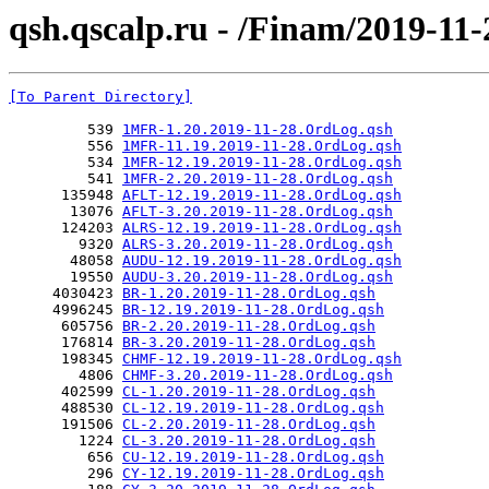
qsh.qscalp.ru - /Finam/2019-11-
[To Parent Directory]
         539 
1MFR-1.20.2019-11-28.OrdLog.qsh
         556 
1MFR-11.19.2019-11-28.OrdLog.qsh
         534 
1MFR-12.19.2019-11-28.OrdLog.qsh
         541 
1MFR-2.20.2019-11-28.OrdLog.qsh
      135948 
AFLT-12.19.2019-11-28.OrdLog.qsh
       13076 
AFLT-3.20.2019-11-28.OrdLog.qsh
      124203 
ALRS-12.19.2019-11-28.OrdLog.qsh
        9320 
ALRS-3.20.2019-11-28.OrdLog.qsh
       48058 
AUDU-12.19.2019-11-28.OrdLog.qsh
       19550 
AUDU-3.20.2019-11-28.OrdLog.qsh
     4030423 
BR-1.20.2019-11-28.OrdLog.qsh
     4996245 
BR-12.19.2019-11-28.OrdLog.qsh
      605756 
BR-2.20.2019-11-28.OrdLog.qsh
      176814 
BR-3.20.2019-11-28.OrdLog.qsh
      198345 
CHMF-12.19.2019-11-28.OrdLog.qsh
        4806 
CHMF-3.20.2019-11-28.OrdLog.qsh
      402599 
CL-1.20.2019-11-28.OrdLog.qsh
      488530 
CL-12.19.2019-11-28.OrdLog.qsh
      191506 
CL-2.20.2019-11-28.OrdLog.qsh
        1224 
CL-3.20.2019-11-28.OrdLog.qsh
         656 
CU-12.19.2019-11-28.OrdLog.qsh
         296 
CY-12.19.2019-11-28.OrdLog.qsh