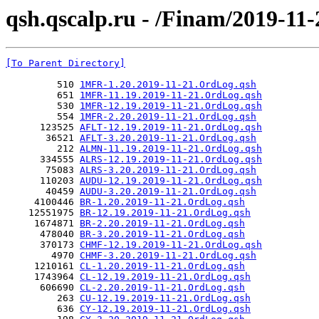
qsh.qscalp.ru - /Finam/2019-11-
[To Parent Directory]
         510 
1MFR-1.20.2019-11-21.OrdLog.qsh
         651 
1MFR-11.19.2019-11-21.OrdLog.qsh
         530 
1MFR-12.19.2019-11-21.OrdLog.qsh
         554 
1MFR-2.20.2019-11-21.OrdLog.qsh
      123525 
AFLT-12.19.2019-11-21.OrdLog.qsh
       36521 
AFLT-3.20.2019-11-21.OrdLog.qsh
         212 
ALMN-11.19.2019-11-21.OrdLog.qsh
      334555 
ALRS-12.19.2019-11-21.OrdLog.qsh
       75083 
ALRS-3.20.2019-11-21.OrdLog.qsh
      110203 
AUDU-12.19.2019-11-21.OrdLog.qsh
       40459 
AUDU-3.20.2019-11-21.OrdLog.qsh
     4100446 
BR-1.20.2019-11-21.OrdLog.qsh
    12551975 
BR-12.19.2019-11-21.OrdLog.qsh
     1674871 
BR-2.20.2019-11-21.OrdLog.qsh
      478040 
BR-3.20.2019-11-21.OrdLog.qsh
      370173 
CHMF-12.19.2019-11-21.OrdLog.qsh
        4970 
CHMF-3.20.2019-11-21.OrdLog.qsh
     1210161 
CL-1.20.2019-11-21.OrdLog.qsh
     1743964 
CL-12.19.2019-11-21.OrdLog.qsh
      606690 
CL-2.20.2019-11-21.OrdLog.qsh
         263 
CU-12.19.2019-11-21.OrdLog.qsh
         636 
CY-12.19.2019-11-21.OrdLog.qsh