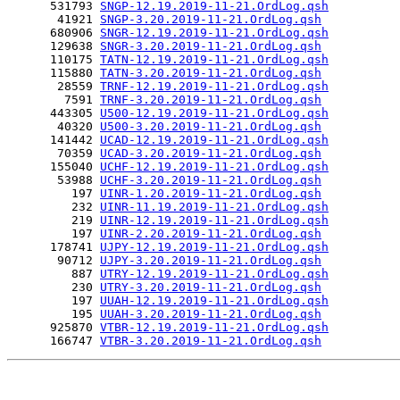
      531793 
SNGP-12.19.2019-11-21.OrdLog.qsh
       41921 
SNGP-3.20.2019-11-21.OrdLog.qsh
      680906 
SNGR-12.19.2019-11-21.OrdLog.qsh
      129638 
SNGR-3.20.2019-11-21.OrdLog.qsh
      110175 
TATN-12.19.2019-11-21.OrdLog.qsh
      115880 
TATN-3.20.2019-11-21.OrdLog.qsh
       28559 
TRNF-12.19.2019-11-21.OrdLog.qsh
        7591 
TRNF-3.20.2019-11-21.OrdLog.qsh
      443305 
U500-12.19.2019-11-21.OrdLog.qsh
       40320 
U500-3.20.2019-11-21.OrdLog.qsh
      141442 
UCAD-12.19.2019-11-21.OrdLog.qsh
       70359 
UCAD-3.20.2019-11-21.OrdLog.qsh
      155040 
UCHF-12.19.2019-11-21.OrdLog.qsh
       53988 
UCHF-3.20.2019-11-21.OrdLog.qsh
         197 
UINR-1.20.2019-11-21.OrdLog.qsh
         232 
UINR-11.19.2019-11-21.OrdLog.qsh
         219 
UINR-12.19.2019-11-21.OrdLog.qsh
         197 
UINR-2.20.2019-11-21.OrdLog.qsh
      178741 
UJPY-12.19.2019-11-21.OrdLog.qsh
       90712 
UJPY-3.20.2019-11-21.OrdLog.qsh
         887 
UTRY-12.19.2019-11-21.OrdLog.qsh
         230 
UTRY-3.20.2019-11-21.OrdLog.qsh
         197 
UUAH-12.19.2019-11-21.OrdLog.qsh
         195 
UUAH-3.20.2019-11-21.OrdLog.qsh
      925870 
VTBR-12.19.2019-11-21.OrdLog.qsh
      166747 
VTBR-3.20.2019-11-21.OrdLog.qsh