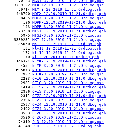
       70123 
MGNT-3.20.2019-11-21.OrdLog.qsh
     3739122 
MIX-12.19.2019-11-21.OrdLog.qsh
       29714 
MIX-3.20.2019-11-21.OrdLog.qsh
      448790 
MOEX-12.19.2019-11-21.OrdLog.qsh
       38455 
MOEX-3.20.2019-11-21.OrdLog.qsh
         196 
MOPR-12.19.2019-11-21.OrdLog.qsh
         193 
MOPR-3.20.2019-11-21.OrdLog.qsh
       73238 
MTSI-12.19.2019-11-21.OrdLog.qsh
        5975 
MTSI-3.20.2019-11-21.OrdLog.qsh
     3389231 
MXI-12.19.2019-11-21.OrdLog.qsh
       85050 
MXI-3.20.2019-11-21.OrdLog.qsh
         181 
Nl-11.19.2019-11-21.OrdLog.qsh
         172 
Nl-12.19.2019-11-21.OrdLog.qsh
         170 
Nl-2.20.2019-11-21.OrdLog.qsh
      146324 
NLMK-12.19.2019-11-21.OrdLog.qsh
        4551 
NLMK-3.20.2019-11-21.OrdLog.qsh
      695673 
NOTK-12.19.2019-11-21.OrdLog.qsh
        7932 
NOTK-3.20.2019-11-21.OrdLog.qsh
        2283 
OF10-12.19.2019-11-21.OrdLog.qsh
        2981 
OF10-3.20.2019-11-21.OrdLog.qsh
        4419 
OF15-12.19.2019-11-21.OrdLog.qsh
        2856 
OF15-3.20.2019-11-21.OrdLog.qsh
        2311 
OFZ2-12.19.2019-11-21.OrdLog.qsh
        2396 
OFZ2-3.20.2019-11-21.OrdLog.qsh
        2597 
OFZ4-12.19.2019-11-21.OrdLog.qsh
        2402 
OFZ4-3.20.2019-11-21.OrdLog.qsh
        3503 
OFZ6-12.19.2019-11-21.OrdLog.qsh
        3520 
OFZ6-3.20.2019-11-21.OrdLog.qsh
       74319 
PLD-12.19.2019-11-21.OrdLog.qsh
       41148 
PLD-3.20.2019-11-21.OrdLog.qsh