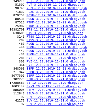
      349218 
PLT-12.19.2019-11-21.OrdLog.qsh
       51592 
PLT-3.20.2019-11-21.OrdLog.qsh
       98743 
PLZL-12.19.2019-11-21.OrdLog.qsh
       71832 
PLZL-3.20.2019-11-21.OrdLog.qsh
      879258 
ROSN-12.19.2019-11-21.OrdLog.qsh
       88531 
ROSN-3.20.2019-11-21.OrdLog.qsh
       87516 
RTKM-12.19.2019-11-21.OrdLog.qsh
       25982 
RTKM-3.20.2019-11-21.OrdLog.qsh
    10382703 
RTS-12.19.2019-11-21.OrdLog.qsh
      638605 
RTS-3.20.2019-11-21.OrdLog.qsh
        3146 
RTSS-12.19.2019-11-21.OrdLog.qsh
         209 
RTSS-3.20.2019-11-21.OrdLog.qsh
         460 
RUON-1.20.2019-11-21.OrdLog.qsh
         444 
RUON-11.19.2019-11-21.OrdLog.qsh
         440 
RUON-12.19.2019-11-21.OrdLog.qsh
         431 
RUON-2.20.2019-11-21.OrdLog.qsh
         281 
RVI-1.20.2019-11-21.OrdLog.qsh
         300 
RVI-11.19.2019-11-21.OrdLog.qsh
         364 
RVI-12.19.2019-11-21.OrdLog.qsh
      848560 
SBPR-12.19.2019-11-21.OrdLog.qsh
      211942 
SBPR-3.20.2019-11-21.OrdLog.qsh
     5077501 
SBRF-12.19.2019-11-21.OrdLog.qsh
      302275 
SBRF-3.20.2019-11-21.OrdLog.qsh
    17288563 
Si-12.19.2019-11-21.OrdLog.qsh
     1603147 
Si-3.20.2019-11-21.OrdLog.qsh
      886006 
SILV-12.19.2019-11-21.OrdLog.qsh
      112841 
SILV-3.20.2019-11-21.OrdLog.qsh
         192 
SLV-1.20.2019-11-21.OrdLog.qsh
       42179 
SLV-12.19.2019-11-21.OrdLog.qsh
         192 
SLV-2.20.2019-11-21.OrdLog.qsh