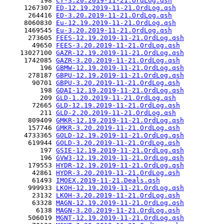
         198 
CY-3.20.2019-11-21.OrdLog.qsh
     1267307 
ED-12.19.2019-11-21.OrdLog.qsh
      264416 
ED-3.20.2019-11-21.OrdLog.qsh
     8060830 
Eu-12.19.2019-11-21.OrdLog.qsh
     1469545 
Eu-3.20.2019-11-21.OrdLog.qsh
      273605 
FEES-12.19.2019-11-21.OrdLog.qsh
       49650 
FEES-3.20.2019-11-21.OrdLog.qsh
    13027100 
GAZR-12.19.2019-11-21.OrdLog.qsh
     1742085 
GAZR-3.20.2019-11-21.OrdLog.qsh
         196 
GBMW-12.19.2019-11-21.OrdLog.qsh
      278187 
GBPU-12.19.2019-11-21.OrdLog.qsh
       90701 
GBPU-3.20.2019-11-21.OrdLog.qsh
         198 
GDAI-12.19.2019-11-21.OrdLog.qsh
         209 
GLD-1.20.2019-11-21.OrdLog.qsh
       72665 
GLD-12.19.2019-11-21.OrdLog.qsh
         211 
GLD-2.20.2019-11-21.OrdLog.qsh
      809409 
GMKR-12.19.2019-11-21.OrdLog.qsh
      157746 
GMKR-3.20.2019-11-21.OrdLog.qsh
     4733365 
GOLD-12.19.2019-11-21.OrdLog.qsh
      619944 
GOLD-3.20.2019-11-21.OrdLog.qsh
         197 
GSIE-12.19.2019-11-21.OrdLog.qsh
         196 
GVW3-12.19.2019-11-21.OrdLog.qsh
      179553 
HYDR-12.19.2019-11-21.OrdLog.qsh
       42861 
HYDR-3.20.2019-11-21.OrdLog.qsh
       61493 
IMOEX.2019-11-21.Deals.qsh
      999933 
LKOH-12.19.2019-11-21.OrdLog.qsh
       23132 
LKOH-3.20.2019-11-21.OrdLog.qsh
       63328 
MAGN-12.19.2019-11-21.OrdLog.qsh
        6138 
MAGN-3.20.2019-11-21.OrdLog.qsh
      506019 
MGNT-12.19.2019-11-21.OrdLog.qsh