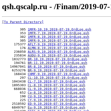
qsh.qscalp.ru - /Finam/2019-07-
[To Parent Directory]
         305 
1MFR-10.19.2019-07-19.OrdLog.qsh
         353 
1MFR-7.19.2019-07-19.OrdLog.qsh
         302 
1MFR-8.19.2019-07-19.OrdLog.qsh
         305 
1MFR-9.19.2019-07-19.OrdLog.qsh
      175377 
AFLT-9.19.2019-07-19.OrdLog.qsh
         176 
ALMN-8.19.2019-07-19.OrdLog.qsh
      236050 
ALRS-9.19.2019-07-19.OrdLog.qsh
      235834 
AUDU-9.19.2019-07-19.OrdLog.qsh
     1832773 
BR-10.19.2019-07-19.OrdLog.qsh
      194761 
BR-11.19.2019-07-19.OrdLog.qsh
    14967041 
BR-8.19.2019-07-19.OrdLog.qsh
     6253276 
BR-9.19.2019-07-19.OrdLog.qsh
      168434 
CHMF-9.19.2019-07-19.OrdLog.qsh
         297 
CL-10.19.2019-07-19.OrdLog.qsh
     1043438 
CL-7.19.2019-07-19.OrdLog.qsh
     1895303 
CL-8.19.2019-07-19.OrdLog.qsh
      668036 
CL-9.19.2019-07-19.OrdLog.qsh
         652 
Co-8.19.2019-07-19.OrdLog.qsh
         190 
CU-9.19.2019-07-19.OrdLog.qsh
         225 
CY-9.19.2019-07-19.OrdLog.qsh
     2510592 
ED-9.19.2019-07-19.OrdLog.qsh
     6849767 
Eu-9.19.2019-07-19.OrdLog.qsh