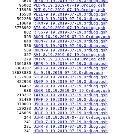
        3676 
OFZ6-9.19.2019-07-19.OrdLog.qsh
       95002 
PLD-9.19.2019-07-19.OrdLog.qsh
      115988 
PLT-9.19.2019-07-19.OrdLog.qsh
       16580 
PLZL-9.19.2019-07-19.OrdLog.qsh
      592268 
ROSN-9.19.2019-07-19.OrdLog.qsh
      110649 
RTKM-9.19.2019-07-19.OrdLog.qsh
     8778902 
RTS-9.19.2019-07-19.OrdLog.qsh
         802 
RTSS-9.19.2019-07-19.OrdLog.qsh
         595 
RUON-10.19.2019-07-19.OrdLog.qsh
         840 
RUON-7.19.2019-07-19.OrdLog.qsh
         536 
RUON-8.19.2019-07-19.OrdLog.qsh
         589 
RUON-9.19.2019-07-19.OrdLog.qsh
         357 
RVI-8.19.2019-07-19.OrdLog.qsh
         279 
RVI-9.19.2019-07-19.OrdLog.qsh
     1361889 
SBPR-9.19.2019-07-19.OrdLog.qsh
     6309187 
SBRF-9.19.2019-07-19.OrdLog.qsh
    13633830 
Si-9.19.2019-07-19.OrdLog.qsh
     1127909 
SILV-9.19.2019-07-19.OrdLog.qsh
      422993 
SNGP-9.19.2019-07-19.OrdLog.qsh
      114457 
SNGR-9.19.2019-07-19.OrdLog.qsh
         638 
SUGR-10.19.2019-07-19.OrdLog.qsh
      218237 
TATN-9.19.2019-07-19.OrdLog.qsh
       31439 
TRNF-9.19.2019-07-19.OrdLog.qsh
      370093 
U500-9.19.2019-07-19.OrdLog.qsh
      129233 
UCAD-9.19.2019-07-19.OrdLog.qsh
      146095 
UCHF-9.19.2019-07-19.OrdLog.qsh
         244 
UINR-10.19.2019-07-19.OrdLog.qsh
         241 
UINR-7.19.2019-07-19.OrdLog.qsh
         231 
UINR-8.19.2019-07-19.OrdLog.qsh
         241 
UINR-9.19.2019-07-19.OrdLog.qsh