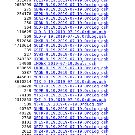
      331479 
FEES-9.19.2019-07-19.OrdLog.qsh
     2659299 
GAZR-9.19.2019-07-19.OrdLog.qsh
         275 
GBMW-9.19.2019-07-19.OrdLog.qsh
      254178 
GBPU-9.19.2019-07-19.OrdLog.qsh
         229 
GDAI-9.19.2019-07-19.OrdLog.qsh
         250 
GDBK-9.19.2019-07-19.OrdLog.qsh
         364 
GLD-10.19.2019-07-19.OrdLog.qsh
      116625 
GLD-8.19.2019-07-19.OrdLog.qsh
         369 
GLD-9.19.2019-07-19.OrdLog.qsh
      512860 
GMKR-9.19.2019-07-19.OrdLog.qsh
     4713614 
GOLD-9.19.2019-07-19.OrdLog.qsh
         239 
GSIE-9.19.2019-07-19.OrdLog.qsh
         227 
GVW3-9.19.2019-07-19.OrdLog.qsh
      249282 
HYDR-9.19.2019-07-19.OrdLog.qsh
       54968 
IMOEX.2019-07-19.Deals.qsh
      639655 
LKOH-9.19.2019-07-19.OrdLog.qsh
        5387 
MAGN-9.19.2019-07-19.OrdLog.qsh
      445601 
MGNT-9.19.2019-07-19.OrdLog.qsh
     3610214 
MIX-9.19.2019-07-19.OrdLog.qsh
      184428 
MOEX-9.19.2019-07-19.OrdLog.qsh
         249 
MOPR-9.19.2019-07-19.OrdLog.qsh
       74109 
MTSI-9.19.2019-07-19.OrdLog.qsh
     2312853 
MXI-9.19.2019-07-19.OrdLog.qsh
         509 
Nl-8.19.2019-07-19.OrdLog.qsh
       40767 
NLMK-9.19.2019-07-19.OrdLog.qsh
       40326 
NOTK-9.19.2019-07-19.OrdLog.qsh
        2738 
OF10-9.19.2019-07-19.OrdLog.qsh
        8101 
OF15-9.19.2019-07-19.OrdLog.qsh
        2369 
OFZ2-9.19.2019-07-19.OrdLog.qsh
        2012 
OFZ4-9.19.2019-07-19.OrdLog.qsh