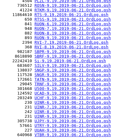
        4504 
PLZL-9.19.2019-06-21.OrdLog.qsh
      736512 
ROSN-9.19.2019-06-21.OrdLog.qsh
       41224 
RTKM-9.19.2019-06-21.OrdLog.qsh
    11864610 
RTS-9.19.2019-06-21.OrdLog.qsh
         650 
RTSS-9.19.2019-06-21.OrdLog.qsh
         841 
RUON-6.19.2019-06-21.OrdLog.qsh
         948 
RUON-7.19.2019-06-21.OrdLog.qsh
         882 
RUON-8.19.2019-06-21.OrdLog.qsh
         893 
RUON-9.19.2019-06-21.OrdLog.qsh
        2394 
RVI-7.19.2019-06-21.OrdLog.qsh
         368 
RVI-8.19.2019-06-21.OrdLog.qsh
      982187 
SBPR-9.19.2019-06-21.OrdLog.qsh
     8618890 
SBRF-9.19.2019-06-21.OrdLog.qsh
    22242410 
Si-9.19.2019-06-21.OrdLog.qsh
      683607 
SILV-9.19.2019-06-21.OrdLog.qsh
      138037 
SNGP-9.19.2019-06-21.OrdLog.qsh
      117528 
SNGR-9.19.2019-06-21.OrdLog.qsh
      172661 
TATN-9.19.2019-06-21.OrdLog.qsh
       29045 
TRNF-9.19.2019-06-21.OrdLog.qsh
      301668 
U500-9.19.2019-06-21.OrdLog.qsh
      124592 
UCAD-9.19.2019-06-21.OrdLog.qsh
      203249 
UCHF-9.19.2019-06-21.OrdLog.qsh
         230 
UINR-6.19.2019-06-21.OrdLog.qsh
         231 
UINR-7.19.2019-06-21.OrdLog.qsh
         242 
UINR-8.19.2019-06-21.OrdLog.qsh
         231 
UINR-9.19.2019-06-21.OrdLog.qsh
      305738 
UJPY-9.19.2019-06-21.OrdLog.qsh
       57661 
UTRY-9.19.2019-06-21.OrdLog.qsh
         227 
UUAH-9.19.2019-06-21.OrdLog.qsh
      640968 
VTBR-9.19.2019-06-21.OrdLog.qsh