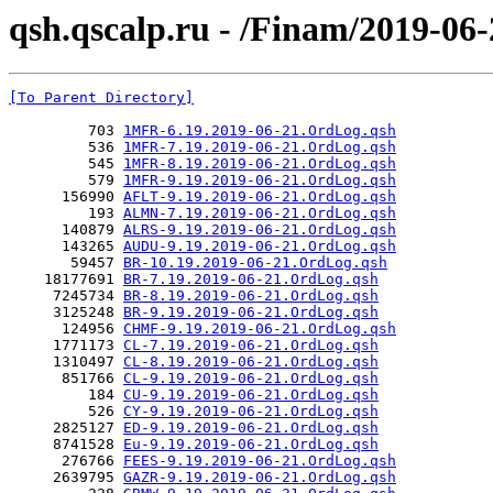
qsh.qscalp.ru - /Finam/2019-06-
[To Parent Directory]
         703 
1MFR-6.19.2019-06-21.OrdLog.qsh
         536 
1MFR-7.19.2019-06-21.OrdLog.qsh
         545 
1MFR-8.19.2019-06-21.OrdLog.qsh
         579 
1MFR-9.19.2019-06-21.OrdLog.qsh
      156990 
AFLT-9.19.2019-06-21.OrdLog.qsh
         193 
ALMN-7.19.2019-06-21.OrdLog.qsh
      140879 
ALRS-9.19.2019-06-21.OrdLog.qsh
      143265 
AUDU-9.19.2019-06-21.OrdLog.qsh
       59457 
BR-10.19.2019-06-21.OrdLog.qsh
    18177691 
BR-7.19.2019-06-21.OrdLog.qsh
     7245734 
BR-8.19.2019-06-21.OrdLog.qsh
     3125248 
BR-9.19.2019-06-21.OrdLog.qsh
      124956 
CHMF-9.19.2019-06-21.OrdLog.qsh
     1771173 
CL-7.19.2019-06-21.OrdLog.qsh
     1310497 
CL-8.19.2019-06-21.OrdLog.qsh
      851766 
CL-9.19.2019-06-21.OrdLog.qsh
         184 
CU-9.19.2019-06-21.OrdLog.qsh
         526 
CY-9.19.2019-06-21.OrdLog.qsh
     2825127 
ED-9.19.2019-06-21.OrdLog.qsh
     8741528 
Eu-9.19.2019-06-21.OrdLog.qsh
      276766 
FEES-9.19.2019-06-21.OrdLog.qsh
     2639795 
GAZR-9.19.2019-06-21.OrdLog.qsh