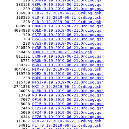
         228 
GBMW-9.19.2019-06-21.OrdLog.qsh
      383168 
GBPU-9.19.2019-06-21.OrdLog.qsh
         239 
GDBK-9.19.2019-06-21.OrdLog.qsh
      186960 
GLD-7.19.2019-06-21.OrdLog.qsh
      118325 
GLD-8.19.2019-06-21.OrdLog.qsh
         228 
GLD-9.19.2019-06-21.OrdLog.qsh
      888960 
GMKR-9.19.2019-06-21.OrdLog.qsh
     4084838 
GOLD-9.19.2019-06-21.OrdLog.qsh
         190 
GSIE-6.19.2019-06-21.OrdLog.qsh
         189 
GVW3-6.19.2019-06-21.OrdLog.qsh
         228 
GVW3-9.19.2019-06-21.OrdLog.qsh
      240599 
HYDR-9.19.2019-06-21.OrdLog.qsh
       60495 
IMOEX.2019-06-21.Deals.qsh
      811181 
LKOH-9.19.2019-06-21.OrdLog.qsh
        8781 
MAGN-9.19.2019-06-21.OrdLog.qsh
      330277 
MGNT-9.19.2019-06-21.OrdLog.qsh
     4047471 
MIX-9.19.2019-06-21.OrdLog.qsh
      189740 
MOEX-9.19.2019-06-21.OrdLog.qsh
         238 
MOPR-9.19.2019-06-21.OrdLog.qsh
      115769 
MTSI-9.19.2019-06-21.OrdLog.qsh
     2741878 
MXI-9.19.2019-06-21.OrdLog.qsh
       34095 
NLMK-9.19.2019-06-21.OrdLog.qsh
       13729 
NOTK-9.19.2019-06-21.OrdLog.qsh
        7007 
OF10-9.19.2019-06-21.OrdLog.qsh
        8088 
OF15-9.19.2019-06-21.OrdLog.qsh
        7446 
OFZ2-9.19.2019-06-21.OrdLog.qsh
        5009 
OFZ4-9.19.2019-06-21.OrdLog.qsh
        4344 
OFZ6-9.19.2019-06-21.OrdLog.qsh
      111807 
PLD-9.19.2019-06-21.OrdLog.qsh
       94911 
PLT-9.19.2019-06-21.OrdLog.qsh