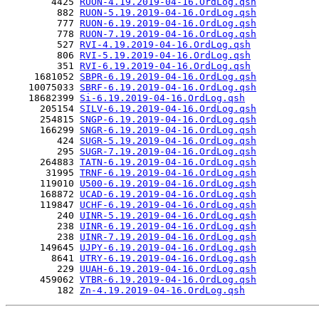
        4425 
RUON-4.19.2019-04-16.OrdLog.qsh
         882 
RUON-5.19.2019-04-16.OrdLog.qsh
         777 
RUON-6.19.2019-04-16.OrdLog.qsh
         778 
RUON-7.19.2019-04-16.OrdLog.qsh
         527 
RVI-4.19.2019-04-16.OrdLog.qsh
         806 
RVI-5.19.2019-04-16.OrdLog.qsh
         351 
RVI-6.19.2019-04-16.OrdLog.qsh
     1681052 
SBPR-6.19.2019-04-16.OrdLog.qsh
    10075033 
SBRF-6.19.2019-04-16.OrdLog.qsh
    18682399 
Si-6.19.2019-04-16.OrdLog.qsh
      205154 
SILV-6.19.2019-04-16.OrdLog.qsh
      254815 
SNGP-6.19.2019-04-16.OrdLog.qsh
      166299 
SNGR-6.19.2019-04-16.OrdLog.qsh
         424 
SUGR-5.19.2019-04-16.OrdLog.qsh
         295 
SUGR-7.19.2019-04-16.OrdLog.qsh
      264883 
TATN-6.19.2019-04-16.OrdLog.qsh
       31995 
TRNF-6.19.2019-04-16.OrdLog.qsh
      119010 
U500-6.19.2019-04-16.OrdLog.qsh
      168872 
UCAD-6.19.2019-04-16.OrdLog.qsh
      119847 
UCHF-6.19.2019-04-16.OrdLog.qsh
         240 
UINR-5.19.2019-04-16.OrdLog.qsh
         238 
UINR-6.19.2019-04-16.OrdLog.qsh
         238 
UINR-7.19.2019-04-16.OrdLog.qsh
      149645 
UJPY-6.19.2019-04-16.OrdLog.qsh
        8641 
UTRY-6.19.2019-04-16.OrdLog.qsh
         229 
UUAH-6.19.2019-04-16.OrdLog.qsh
      459062 
VTBR-6.19.2019-04-16.OrdLog.qsh
         182 
Zn-4.19.2019-04-16.OrdLog.qsh