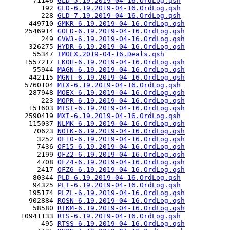
       71146 
GLD-5.19.2019-04-16.OrdLog.qsh
         192 
GLD-6.19.2019-04-16.OrdLog.qsh
         228 
GLD-7.19.2019-04-16.OrdLog.qsh
      449710 
GMKR-6.19.2019-04-16.OrdLog.qsh
     2546914 
GOLD-6.19.2019-04-16.OrdLog.qsh
         249 
GVW3-6.19.2019-04-16.OrdLog.qsh
      326275 
HYDR-6.19.2019-04-16.OrdLog.qsh
       55347 
IMOEX.2019-04-16.Deals.qsh
     1557217 
LKOH-6.19.2019-04-16.OrdLog.qsh
       55944 
MAGN-6.19.2019-04-16.OrdLog.qsh
      442115 
MGNT-6.19.2019-04-16.OrdLog.qsh
     5760104 
MIX-6.19.2019-04-16.OrdLog.qsh
      287948 
MOEX-6.19.2019-04-16.OrdLog.qsh
         223 
MOPR-6.19.2019-04-16.OrdLog.qsh
      151603 
MTSI-6.19.2019-04-16.OrdLog.qsh
     2590419 
MXI-6.19.2019-04-16.OrdLog.qsh
      115037 
NLMK-6.19.2019-04-16.OrdLog.qsh
       70623 
NOTK-6.19.2019-04-16.OrdLog.qsh
        3252 
OF10-6.19.2019-04-16.OrdLog.qsh
        7436 
OF15-6.19.2019-04-16.OrdLog.qsh
        2199 
OFZ2-6.19.2019-04-16.OrdLog.qsh
        4708 
OFZ4-6.19.2019-04-16.OrdLog.qsh
        2417 
OFZ6-6.19.2019-04-16.OrdLog.qsh
       80344 
PLD-6.19.2019-04-16.OrdLog.qsh
       94325 
PLT-6.19.2019-04-16.OrdLog.qsh
      195174 
PLZL-6.19.2019-04-16.OrdLog.qsh
      902884 
ROSN-6.19.2019-04-16.OrdLog.qsh
       58580 
RTKM-6.19.2019-04-16.OrdLog.qsh
    10941133 
RTS-6.19.2019-04-16.OrdLog.qsh
         495 
RTSS-6.19.2019-04-16.OrdLog.qsh