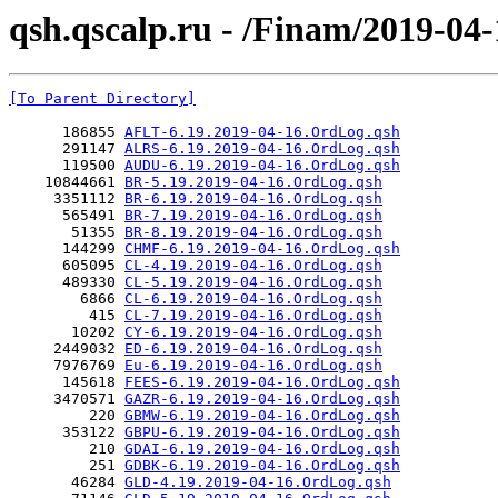
qsh.qscalp.ru - /Finam/2019-04-
[To Parent Directory]
      186855 
AFLT-6.19.2019-04-16.OrdLog.qsh
      291147 
ALRS-6.19.2019-04-16.OrdLog.qsh
      119500 
AUDU-6.19.2019-04-16.OrdLog.qsh
    10844661 
BR-5.19.2019-04-16.OrdLog.qsh
     3351112 
BR-6.19.2019-04-16.OrdLog.qsh
      565491 
BR-7.19.2019-04-16.OrdLog.qsh
       51355 
BR-8.19.2019-04-16.OrdLog.qsh
      144299 
CHMF-6.19.2019-04-16.OrdLog.qsh
      605095 
CL-4.19.2019-04-16.OrdLog.qsh
      489330 
CL-5.19.2019-04-16.OrdLog.qsh
        6866 
CL-6.19.2019-04-16.OrdLog.qsh
         415 
CL-7.19.2019-04-16.OrdLog.qsh
       10202 
CY-6.19.2019-04-16.OrdLog.qsh
     2449032 
ED-6.19.2019-04-16.OrdLog.qsh
     7976769 
Eu-6.19.2019-04-16.OrdLog.qsh
      145618 
FEES-6.19.2019-04-16.OrdLog.qsh
     3470571 
GAZR-6.19.2019-04-16.OrdLog.qsh
         220 
GBMW-6.19.2019-04-16.OrdLog.qsh
      353122 
GBPU-6.19.2019-04-16.OrdLog.qsh
         210 
GDAI-6.19.2019-04-16.OrdLog.qsh
         251 
GDBK-6.19.2019-04-16.OrdLog.qsh
       46284 
GLD-4.19.2019-04-16.OrdLog.qsh