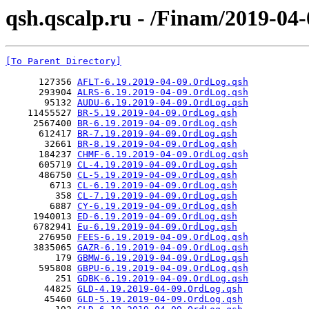
qsh.qscalp.ru - /Finam/2019-04-
[To Parent Directory]
      127356 
AFLT-6.19.2019-04-09.OrdLog.qsh
      293904 
ALRS-6.19.2019-04-09.OrdLog.qsh
       95132 
AUDU-6.19.2019-04-09.OrdLog.qsh
    11455527 
BR-5.19.2019-04-09.OrdLog.qsh
     2567400 
BR-6.19.2019-04-09.OrdLog.qsh
      612417 
BR-7.19.2019-04-09.OrdLog.qsh
       32661 
BR-8.19.2019-04-09.OrdLog.qsh
      184237 
CHMF-6.19.2019-04-09.OrdLog.qsh
      605719 
CL-4.19.2019-04-09.OrdLog.qsh
      486750 
CL-5.19.2019-04-09.OrdLog.qsh
        6713 
CL-6.19.2019-04-09.OrdLog.qsh
         358 
CL-7.19.2019-04-09.OrdLog.qsh
        6887 
CY-6.19.2019-04-09.OrdLog.qsh
     1940013 
ED-6.19.2019-04-09.OrdLog.qsh
     6782941 
Eu-6.19.2019-04-09.OrdLog.qsh
      276950 
FEES-6.19.2019-04-09.OrdLog.qsh
     3835065 
GAZR-6.19.2019-04-09.OrdLog.qsh
         179 
GBMW-6.19.2019-04-09.OrdLog.qsh
      595808 
GBPU-6.19.2019-04-09.OrdLog.qsh
         251 
GDBK-6.19.2019-04-09.OrdLog.qsh
       44825 
GLD-4.19.2019-04-09.OrdLog.qsh
       45460 
GLD-5.19.2019-04-09.OrdLog.qsh