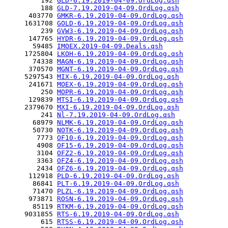
         192 
GLD-6.19.2019-04-09.OrdLog.qsh
         188 
GLD-7.19.2019-04-09.OrdLog.qsh
      403770 
GMKR-6.19.2019-04-09.OrdLog.qsh
     1631708 
GOLD-6.19.2019-04-09.OrdLog.qsh
         239 
GVW3-6.19.2019-04-09.OrdLog.qsh
      147765 
HYDR-6.19.2019-04-09.OrdLog.qsh
       59485 
IMOEX.2019-04-09.Deals.qsh
     1725804 
LKOH-6.19.2019-04-09.OrdLog.qsh
       74338 
MAGN-6.19.2019-04-09.OrdLog.qsh
      370570 
MGNT-6.19.2019-04-09.OrdLog.qsh
     5297543 
MIX-6.19.2019-04-09.OrdLog.qsh
      241671 
MOEX-6.19.2019-04-09.OrdLog.qsh
         250 
MOPR-6.19.2019-04-09.OrdLog.qsh
      129839 
MTSI-6.19.2019-04-09.OrdLog.qsh
     2379670 
MXI-6.19.2019-04-09.OrdLog.qsh
         241 
Nl-7.19.2019-04-09.OrdLog.qsh
       68979 
NLMK-6.19.2019-04-09.OrdLog.qsh
       50730 
NOTK-6.19.2019-04-09.OrdLog.qsh
        7773 
OF10-6.19.2019-04-09.OrdLog.qsh
        4908 
OF15-6.19.2019-04-09.OrdLog.qsh
        3104 
OFZ2-6.19.2019-04-09.OrdLog.qsh
        3363 
OFZ4-6.19.2019-04-09.OrdLog.qsh
        2434 
OFZ6-6.19.2019-04-09.OrdLog.qsh
      112918 
PLD-6.19.2019-04-09.OrdLog.qsh
       86841 
PLT-6.19.2019-04-09.OrdLog.qsh
       71470 
PLZL-6.19.2019-04-09.OrdLog.qsh
      973871 
ROSN-6.19.2019-04-09.OrdLog.qsh
       85119 
RTKM-6.19.2019-04-09.OrdLog.qsh
     9031855 
RTS-6.19.2019-04-09.OrdLog.qsh
         615 
RTSS-6.19.2019-04-09.OrdLog.qsh