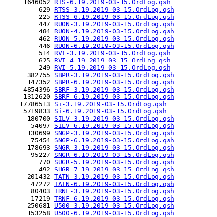
     1646052 
RTS-6.19.2019-03-15.OrdLog.qsh
         629 
RTSS-3.19.2019-03-15.OrdLog.qsh
         225 
RTSS-6.19.2019-03-15.OrdLog.qsh
         447 
RUON-3.19.2019-03-15.OrdLog.qsh
         484 
RUON-4.19.2019-03-15.OrdLog.qsh
         462 
RUON-5.19.2019-03-15.OrdLog.qsh
         446 
RUON-6.19.2019-03-15.OrdLog.qsh
         514 
RVI-3.19.2019-03-15.OrdLog.qsh
         625 
RVI-4.19.2019-03-15.OrdLog.qsh
         249 
RVI-5.19.2019-03-15.OrdLog.qsh
      382755 
SBPR-3.19.2019-03-15.OrdLog.qsh
      147352 
SBPR-6.19.2019-03-15.OrdLog.qsh
     4854396 
SBRF-3.19.2019-03-15.OrdLog.qsh
     1312620 
SBRF-6.19.2019-03-15.OrdLog.qsh
    17786513 
Si-3.19.2019-03-15.OrdLog.qsh
     5719833 
Si-6.19.2019-03-15.OrdLog.qsh
      180700 
SILV-3.19.2019-03-15.OrdLog.qsh
       54097 
SILV-6.19.2019-03-15.OrdLog.qsh
      130699 
SNGP-3.19.2019-03-15.OrdLog.qsh
       75454 
SNGP-6.19.2019-03-15.OrdLog.qsh
      178693 
SNGR-3.19.2019-03-15.OrdLog.qsh
       95227 
SNGR-6.19.2019-03-15.OrdLog.qsh
         770 
SUGR-5.19.2019-03-15.OrdLog.qsh
         492 
SUGR-7.19.2019-03-15.OrdLog.qsh
      201432 
TATN-3.19.2019-03-15.OrdLog.qsh
       47272 
TATN-6.19.2019-03-15.OrdLog.qsh
       80403 
TRNF-3.19.2019-03-15.OrdLog.qsh
       17219 
TRNF-6.19.2019-03-15.OrdLog.qsh
      250681 
U500-3.19.2019-03-15.OrdLog.qsh
      153258 
U500-6.19.2019-03-15.OrdLog.qsh