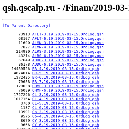
qsh.qscalp.ru - /Finam/2019-03-
[To Parent Directory]
       73913 
AFLT-3.19.2019-03-15.OrdLog.qsh
       68107 
AFLT-6.19.2019-03-15.OrdLog.qsh
       11600 
ALMN-3.19.2019-03-15.OrdLog.qsh
        7827 
ALMN-4.19.2019-03-15.OrdLog.qsh
      214980 
ALRS-3.19.2019-03-15.OrdLog.qsh
       43214 
ALRS-6.19.2019-03-15.OrdLog.qsh
       67649 
AUDU-3.19.2019-03-15.OrdLog.qsh
       86178 
AUDU-6.19.2019-03-15.OrdLog.qsh
    14439526 
BR-4.19.2019-03-15.OrdLog.qsh
     4674014 
BR-5.19.2019-03-15.OrdLog.qsh
     1372425 
BR-6.19.2019-03-15.OrdLog.qsh
       79688 
BR-7.19.2019-03-15.OrdLog.qsh
      129038 
CHMF-3.19.2019-03-15.OrdLog.qsh
       76089 
CHMF-6.19.2019-03-15.OrdLog.qsh
     1727296 
CL-3.19.2019-03-15.OrdLog.qsh
     1017164 
CL-4.19.2019-03-15.OrdLog.qsh
        3700 
CL-5.19.2019-03-15.OrdLog.qsh
        1187 
CL-6.19.2019-03-15.OrdLog.qsh
       13991 
Co-3.19.2019-03-15.OrdLog.qsh
        9575 
Co-4.19.2019-03-15.OrdLog.qsh
        8679 
CY-3.19.2019-03-15.OrdLog.qsh
        9666 
CY-6.19.2019-03-15.OrdLog.qsh