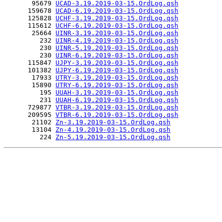
       95679 
UCAD-3.19.2019-03-15.OrdLog.qsh
      159678 
UCAD-6.19.2019-03-15.OrdLog.qsh
      125828 
UCHF-3.19.2019-03-15.OrdLog.qsh
      115612 
UCHF-6.19.2019-03-15.OrdLog.qsh
       25664 
UINR-3.19.2019-03-15.OrdLog.qsh
         232 
UINR-4.19.2019-03-15.OrdLog.qsh
         230 
UINR-5.19.2019-03-15.OrdLog.qsh
         230 
UINR-6.19.2019-03-15.OrdLog.qsh
      115847 
UJPY-3.19.2019-03-15.OrdLog.qsh
      101382 
UJPY-6.19.2019-03-15.OrdLog.qsh
       17933 
UTRY-3.19.2019-03-15.OrdLog.qsh
       15890 
UTRY-6.19.2019-03-15.OrdLog.qsh
         195 
UUAH-3.19.2019-03-15.OrdLog.qsh
         231 
UUAH-6.19.2019-03-15.OrdLog.qsh
      729877 
VTBR-3.19.2019-03-15.OrdLog.qsh
      209595 
VTBR-6.19.2019-03-15.OrdLog.qsh
       21102 
Zn-3.19.2019-03-15.OrdLog.qsh
       13104 
Zn-4.19.2019-03-15.OrdLog.qsh
         224 
Zn-5.19.2019-03-15.OrdLog.qsh