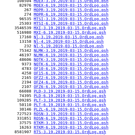
      108504 
MOEX-3.19.2019-03-15.OrdLog.qsh
       82976 
MOEX-6.19.2019-03-15.OrdLog.qsh
         267 
MOPR-3.19.2019-03-15.OrdLog.qsh
         274 
MOPR-6.19.2019-03-15.OrdLog.qsh
       96535 
MTSI-3.19.2019-03-15.OrdLog.qsh
       25303 
MTSI-6.19.2019-03-15.OrdLog.qsh
     3546539 
MXI-3.19.2019-03-15.OrdLog.qsh
      516980 
MXI-6.19.2019-03-15.OrdLog.qsh
       17160 
Nl-3.19.2019-03-15.OrdLog.qsh
       13158 
Nl-4.19.2019-03-15.OrdLog.qsh
         232 
Nl-5.19.2019-03-15.OrdLog.qsh
       75342 
NLMK-3.19.2019-03-15.OrdLog.qsh
       46197 
NLMK-6.19.2019-03-15.OrdLog.qsh
       48606 
NOTK-3.19.2019-03-15.OrdLog.qsh
        9373 
NOTK-6.19.2019-03-15.OrdLog.qsh
        4783 
OF10-6.19.2019-03-15.OrdLog.qsh
        4258 
OF15-6.19.2019-03-15.OrdLog.qsh
        2165 
OFZ2-6.19.2019-03-15.OrdLog.qsh
        2194 
OFZ4-6.19.2019-03-15.OrdLog.qsh
        2107 
OFZ6-6.19.2019-03-15.OrdLog.qsh
       66088 
PLD-3.19.2019-03-15.OrdLog.qsh
       74395 
PLD-6.19.2019-03-15.OrdLog.qsh
      109285 
PLT-3.19.2019-03-15.OrdLog.qsh
       50110 
PLT-6.19.2019-03-15.OrdLog.qsh
       30146 
PLZL-6.19.2019-03-15.OrdLog.qsh
      727523 
ROSN-3.19.2019-03-15.OrdLog.qsh
      331851 
ROSN-6.19.2019-03-15.OrdLog.qsh
       37575 
RTKM-3.19.2019-03-15.OrdLog.qsh
       16263 
RTKM-6.19.2019-03-15.OrdLog.qsh
     8581907 
RTS-3.19.2019-03-15.OrdLog.qsh