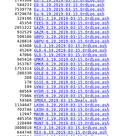
     1793368 
ED-3.19.2019-03-15.OrdLog.qsh
      544233 
ED-6.19.2019-03-15.OrdLog.qsh
     7539778 
Eu-3.19.2019-03-15.OrdLog.qsh
     4729678 
Eu-6.19.2019-03-15.OrdLog.qsh
      129106 
FEES-3.19.2019-03-15.OrdLog.qsh
       45358 
FEES-6.19.2019-03-15.OrdLog.qsh
     2051222 
GAZR-3.19.2019-03-15.OrdLog.qsh
      932529 
GAZR-6.19.2019-03-15.OrdLog.qsh
      508106 
GBPU-3.19.2019-03-15.OrdLog.qsh
      428818 
GBPU-6.19.2019-03-15.OrdLog.qsh
       43408 
GLD-3.19.2019-03-15.OrdLog.qsh
       45269 
GLD-4.19.2019-03-15.OrdLog.qsh
       47066 
GLD-5.19.2019-03-15.OrdLog.qsh
      945418 
GMKR-3.19.2019-03-15.OrdLog.qsh
      353767 
GMKR-6.19.2019-03-15.OrdLog.qsh
     1753314 
GOLD-3.19.2019-03-15.OrdLog.qsh
      280330 
GOLD-6.19.2019-03-15.OrdLog.qsh
         200 
GSIE-3.19.2019-03-15.OrdLog.qsh
         178 
GSIE-6.19.2019-03-15.OrdLog.qsh
         199 
GVW3-3.19.2019-03-15.OrdLog.qsh
       88569 
HYDR-3.19.2019-03-15.OrdLog.qsh
       75986 
HYDR-6.19.2019-03-15.OrdLog.qsh
       59360 
IMOEX.2019-03-15.Deals.qsh
     1134047 
LKOH-3.19.2019-03-15.OrdLog.qsh
      703746 
LKOH-6.19.2019-03-15.OrdLog.qsh
       12947 
MAGN-6.19.2019-03-15.OrdLog.qsh
      485356 
MGNT-3.19.2019-03-15.OrdLog.qsh
      120490 
MGNT-6.19.2019-03-15.OrdLog.qsh
     3808010 
MIX-3.19.2019-03-15.OrdLog.qsh
      644748 
MIX-6.19.2019-03-15.OrdLog.qsh