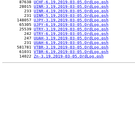
       87638 
UCHF-6.19.2019-03-05.OrdLog.qsh
       28015 
UINR-3.19.2019-03-05.OrdLog.qsh
         233 
UINR-4.19.2019-03-05.OrdLog.qsh
         231 
UINR-5.19.2019-03-05.OrdLog.qsh
      148057 
UJPY-3.19.2019-03-05.OrdLog.qsh
       65305 
UJPY-6.19.2019-03-05.OrdLog.qsh
       25539 
UTRY-3.19.2019-03-05.OrdLog.qsh
         242 
UTRY-6.19.2019-03-05.OrdLog.qsh
         247 
UUAH-3.19.2019-03-05.OrdLog.qsh
         231 
UUAH-6.19.2019-03-05.OrdLog.qsh
      581781 
VTBR-3.19.2019-03-05.OrdLog.qsh
       61031 
VTBR-6.19.2019-03-05.OrdLog.qsh
       14022 
Zn-3.19.2019-03-05.OrdLog.qsh