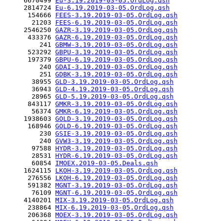
     6670499 
Eu-3.19.2019-03-05.OrdLog.qsh
     2814724 
Eu-6.19.2019-03-05.OrdLog.qsh
      154666 
FEES-3.19.2019-03-05.OrdLog.qsh
       21203 
FEES-6.19.2019-03-05.OrdLog.qsh
     2546250 
GAZR-3.19.2019-03-05.OrdLog.qsh
      433376 
GAZR-6.19.2019-03-05.OrdLog.qsh
         241 
GBMW-3.19.2019-03-05.OrdLog.qsh
      523292 
GBPU-3.19.2019-03-05.OrdLog.qsh
      197379 
GBPU-6.19.2019-03-05.OrdLog.qsh
         240 
GDAI-3.19.2019-03-05.OrdLog.qsh
         251 
GDBK-3.19.2019-03-05.OrdLog.qsh
       38955 
GLD-3.19.2019-03-05.OrdLog.qsh
       36943 
GLD-4.19.2019-03-05.OrdLog.qsh
       28965 
GLD-5.19.2019-03-05.OrdLog.qsh
      843117 
GMKR-3.19.2019-03-05.OrdLog.qsh
       56374 
GMKR-6.19.2019-03-05.OrdLog.qsh
     1938603 
GOLD-3.19.2019-03-05.OrdLog.qsh
      168946 
GOLD-6.19.2019-03-05.OrdLog.qsh
         230 
GSIE-3.19.2019-03-05.OrdLog.qsh
         240 
GVW3-3.19.2019-03-05.OrdLog.qsh
       97588 
HYDR-3.19.2019-03-05.OrdLog.qsh
       28531 
HYDR-6.19.2019-03-05.OrdLog.qsh
       60854 
IMOEX.2019-03-05.Deals.qsh
     1624115 
LKOH-3.19.2019-03-05.OrdLog.qsh
      276556 
LKOH-6.19.2019-03-05.OrdLog.qsh
      591382 
MGNT-3.19.2019-03-05.OrdLog.qsh
       76109 
MGNT-6.19.2019-03-05.OrdLog.qsh
     4140201 
MIX-3.19.2019-03-05.OrdLog.qsh
      238864 
MIX-6.19.2019-03-05.OrdLog.qsh
      206368 
MOEX-3.19.2019-03-05.OrdLog.qsh