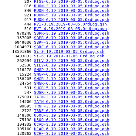
         207 
RTSS-6.19.2019-03-05.OrdLog.qsh
         816 
RUON-3.19.2019-03-05.OrdLog.qsh
         840 
RUON-4.19.2019-03-05.OrdLog.qsh
         921 
RUON-5.19.2019-03-05.OrdLog.qsh
         917 
RUON-6.19.2019-03-05.OrdLog.qsh
         444 
RVI-3.19.2019-03-05.OrdLog.qsh
         510 
RVI-4.19.2019-03-05.OrdLog.qsh
      970248 
SBPR-3.19.2019-03-05.OrdLog.qsh
      157005 
SBPR-6.19.2019-03-05.OrdLog.qsh
     6949630 
SBRF-3.19.2019-03-05.OrdLog.qsh
     1084971 
SBRF-6.19.2019-03-05.OrdLog.qsh
    13591860 
Si-3.19.2019-03-05.OrdLog.qsh
     3403833 
Si-6.19.2019-03-05.OrdLog.qsh
      262994 
SILV-3.19.2019-03-05.OrdLog.qsh
       52536 
SILV-6.19.2019-03-05.OrdLog.qsh
      116278 
SNGP-3.19.2019-03-05.OrdLog.qsh
       15224 
SNGP-6.19.2019-03-05.OrdLog.qsh
      158205 
SNGR-3.19.2019-03-05.OrdLog.qsh
       24754 
SNGR-6.19.2019-03-05.OrdLog.qsh
         531 
SUGR-5.19.2019-03-05.OrdLog.qsh
         547 
SUGR-7.19.2019-03-05.OrdLog.qsh
      175091 
TATN-3.19.2019-03-05.OrdLog.qsh
       14506 
TATN-6.19.2019-03-05.OrdLog.qsh
       99695 
TRNF-3.19.2019-03-05.OrdLog.qsh
        2722 
TRNF-6.19.2019-03-05.OrdLog.qsh
      148300 
U500-3.19.2019-03-05.OrdLog.qsh
       75198 
U500-6.19.2019-03-05.OrdLog.qsh
      104332 
UCAD-3.19.2019-03-05.OrdLog.qsh
      105160 
UCAD-6.19.2019-03-05.OrdLog.qsh
      120262 
UCHF-3.19.2019-03-05.OrdLog.qsh