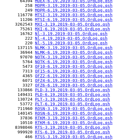
       64394 
MOEX-6.19.2019-03-05.OrdLog.qsh
         258 
MOPR-3.19.2019-03-05.OrdLog.qsh
         249 
MOPR-6.19.2019-03-05.OrdLog.qsh
      116778 
MTSI-3.19.2019-03-05.OrdLog.qsh
       11206 
MTSI-6.19.2019-03-05.OrdLog.qsh
     3262543 
MXI-3.19.2019-03-05.OrdLog.qsh
       75261 
MXI-6.19.2019-03-05.OrdLog.qsh
       16762 
Nl-3.19.2019-03-05.OrdLog.qsh
         222 
Nl-4.19.2019-03-05.OrdLog.qsh
         220 
Nl-5.19.2019-03-05.OrdLog.qsh
      137115 
NLMK-3.19.2019-03-05.OrdLog.qsh
       36944 
NLMK-6.19.2019-03-05.OrdLog.qsh
       97070 
NOTK-3.19.2019-03-05.OrdLog.qsh
        5764 
NOTK-6.19.2019-03-05.OrdLog.qsh
        5473 
OF10-6.19.2019-03-05.OrdLog.qsh
        7313 
OF15-6.19.2019-03-05.OrdLog.qsh
        4365 
OFZ2-6.19.2019-03-05.OrdLog.qsh
        6071 
OFZ4-6.19.2019-03-05.OrdLog.qsh
        3327 
OFZ6-6.19.2019-03-05.OrdLog.qsh
      133866 
PLD-3.19.2019-03-05.OrdLog.qsh
      149431 
PLD-6.19.2019-03-05.OrdLog.qsh
      130724 
PLT-3.19.2019-03-05.OrdLog.qsh
       53772 
PLT-6.19.2019-03-05.OrdLog.qsh
      711960 
ROSN-3.19.2019-03-05.OrdLog.qsh
      140145 
ROSN-6.19.2019-03-05.OrdLog.qsh
       37836 
RTKM-3.19.2019-03-05.OrdLog.qsh
       10510 
RTKM-6.19.2019-03-05.OrdLog.qsh
     8398046 
RTS-3.19.2019-03-05.OrdLog.qsh
      999920 
RTS-6.19.2019-03-05.OrdLog.qsh
         466 
RTSS-3.19.2019-03-05.OrdLog.qsh