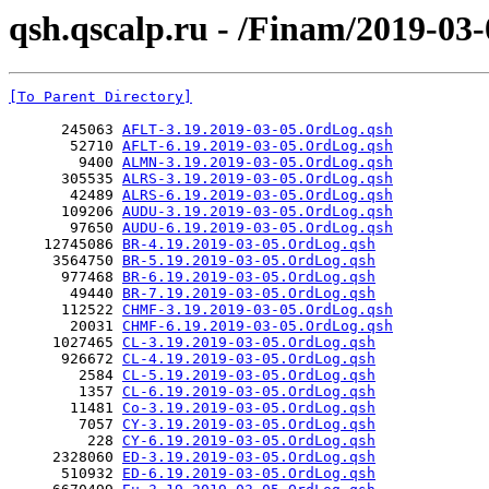
qsh.qscalp.ru - /Finam/2019-03-
[To Parent Directory]
      245063 
AFLT-3.19.2019-03-05.OrdLog.qsh
       52710 
AFLT-6.19.2019-03-05.OrdLog.qsh
        9400 
ALMN-3.19.2019-03-05.OrdLog.qsh
      305535 
ALRS-3.19.2019-03-05.OrdLog.qsh
       42489 
ALRS-6.19.2019-03-05.OrdLog.qsh
      109206 
AUDU-3.19.2019-03-05.OrdLog.qsh
       97650 
AUDU-6.19.2019-03-05.OrdLog.qsh
    12745086 
BR-4.19.2019-03-05.OrdLog.qsh
     3564750 
BR-5.19.2019-03-05.OrdLog.qsh
      977468 
BR-6.19.2019-03-05.OrdLog.qsh
       49440 
BR-7.19.2019-03-05.OrdLog.qsh
      112522 
CHMF-3.19.2019-03-05.OrdLog.qsh
       20031 
CHMF-6.19.2019-03-05.OrdLog.qsh
     1027465 
CL-3.19.2019-03-05.OrdLog.qsh
      926672 
CL-4.19.2019-03-05.OrdLog.qsh
        2584 
CL-5.19.2019-03-05.OrdLog.qsh
        1357 
CL-6.19.2019-03-05.OrdLog.qsh
       11481 
Co-3.19.2019-03-05.OrdLog.qsh
        7057 
CY-3.19.2019-03-05.OrdLog.qsh
         228 
CY-6.19.2019-03-05.OrdLog.qsh
     2328060 
ED-3.19.2019-03-05.OrdLog.qsh
      510932 
ED-6.19.2019-03-05.OrdLog.qsh