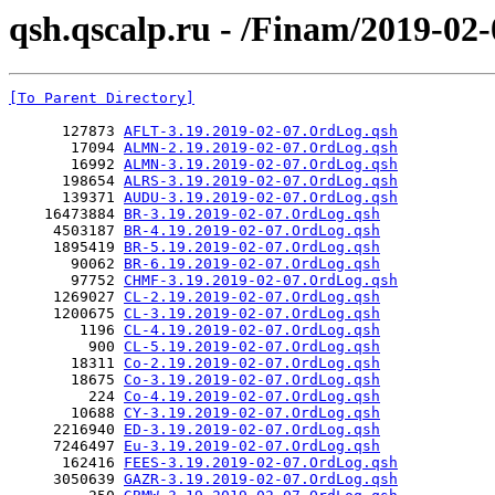
qsh.qscalp.ru - /Finam/2019-02-
[To Parent Directory]
      127873 
AFLT-3.19.2019-02-07.OrdLog.qsh
       17094 
ALMN-2.19.2019-02-07.OrdLog.qsh
       16992 
ALMN-3.19.2019-02-07.OrdLog.qsh
      198654 
ALRS-3.19.2019-02-07.OrdLog.qsh
      139371 
AUDU-3.19.2019-02-07.OrdLog.qsh
    16473884 
BR-3.19.2019-02-07.OrdLog.qsh
     4503187 
BR-4.19.2019-02-07.OrdLog.qsh
     1895419 
BR-5.19.2019-02-07.OrdLog.qsh
       90062 
BR-6.19.2019-02-07.OrdLog.qsh
       97752 
CHMF-3.19.2019-02-07.OrdLog.qsh
     1269027 
CL-2.19.2019-02-07.OrdLog.qsh
     1200675 
CL-3.19.2019-02-07.OrdLog.qsh
        1196 
CL-4.19.2019-02-07.OrdLog.qsh
         900 
CL-5.19.2019-02-07.OrdLog.qsh
       18311 
Co-2.19.2019-02-07.OrdLog.qsh
       18675 
Co-3.19.2019-02-07.OrdLog.qsh
         224 
Co-4.19.2019-02-07.OrdLog.qsh
       10688 
CY-3.19.2019-02-07.OrdLog.qsh
     2216940 
ED-3.19.2019-02-07.OrdLog.qsh
     7246497 
Eu-3.19.2019-02-07.OrdLog.qsh
      162416 
FEES-3.19.2019-02-07.OrdLog.qsh
     3050639 
GAZR-3.19.2019-02-07.OrdLog.qsh