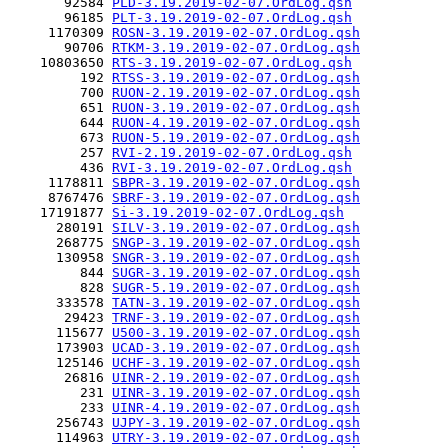
       92584 
PLD-3.19.2019-02-07.OrdLog.qsh
       96185 
PLT-3.19.2019-02-07.OrdLog.qsh
     1170309 
ROSN-3.19.2019-02-07.OrdLog.qsh
       90706 
RTKM-3.19.2019-02-07.OrdLog.qsh
    10803650 
RTS-3.19.2019-02-07.OrdLog.qsh
         192 
RTSS-3.19.2019-02-07.OrdLog.qsh
         700 
RUON-2.19.2019-02-07.OrdLog.qsh
         651 
RUON-3.19.2019-02-07.OrdLog.qsh
         644 
RUON-4.19.2019-02-07.OrdLog.qsh
         673 
RUON-5.19.2019-02-07.OrdLog.qsh
         257 
RVI-2.19.2019-02-07.OrdLog.qsh
         436 
RVI-3.19.2019-02-07.OrdLog.qsh
     1178811 
SBPR-3.19.2019-02-07.OrdLog.qsh
     8767476 
SBRF-3.19.2019-02-07.OrdLog.qsh
    17191877 
Si-3.19.2019-02-07.OrdLog.qsh
      280191 
SILV-3.19.2019-02-07.OrdLog.qsh
      268775 
SNGP-3.19.2019-02-07.OrdLog.qsh
      130958 
SNGR-3.19.2019-02-07.OrdLog.qsh
         844 
SUGR-3.19.2019-02-07.OrdLog.qsh
         828 
SUGR-5.19.2019-02-07.OrdLog.qsh
      333578 
TATN-3.19.2019-02-07.OrdLog.qsh
       29423 
TRNF-3.19.2019-02-07.OrdLog.qsh
      115677 
U500-3.19.2019-02-07.OrdLog.qsh
      173903 
UCAD-3.19.2019-02-07.OrdLog.qsh
      125146 
UCHF-3.19.2019-02-07.OrdLog.qsh
       26816 
UINR-2.19.2019-02-07.OrdLog.qsh
         231 
UINR-3.19.2019-02-07.OrdLog.qsh
         233 
UINR-4.19.2019-02-07.OrdLog.qsh
      256743 
UJPY-3.19.2019-02-07.OrdLog.qsh
      114963 
UTRY-3.19.2019-02-07.OrdLog.qsh