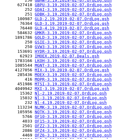
         250 
GBMW-3.19.2019-02-07.OrdLog.qsh
      627418 
GBPU-3.19.2019-02-07.OrdLog.qsh
         252 
GDAI-3.19.2019-02-07.OrdLog.qsh
         251 
GDBK-3.19.2019-02-07.OrdLog.qsh
      100987 
GLD-2.19.2019-02-07.OrdLog.qsh
       76364 
GLD-3.19.2019-02-07.OrdLog.qsh
       76440 
GLD-4.19.2019-02-07.OrdLog.qsh
      584632 
GMKR-3.19.2019-02-07.OrdLog.qsh
     1891786 
GOLD-3.19.2019-02-07.OrdLog.qsh
         250 
GSIE-3.19.2019-02-07.OrdLog.qsh
         250 
GVW3-3.19.2019-02-07.OrdLog.qsh
      153691 
HYDR-3.19.2019-02-07.OrdLog.qsh
       62923 
IMOEX.2019-02-07.Deals.qsh
     1783166 
LKOH-3.19.2019-02-07.OrdLog.qsh
     1085544 
MGNT-3.19.2019-02-07.OrdLog.qsh
     4127056 
MIX-3.19.2019-02-07.OrdLog.qsh
      285436 
MOEX-3.19.2019-02-07.OrdLog.qsh
         416 
MOPR-3.19.2019-02-07.OrdLog.qsh
      451986 
MTSI-3.19.2019-02-07.OrdLog.qsh
     4049942 
MXI-3.19.2019-02-07.OrdLog.qsh
       15362 
Nl-2.19.2019-02-07.OrdLog.qsh
       15032 
Nl-3.19.2019-02-07.OrdLog.qsh
         232 
Nl-4.19.2019-02-07.OrdLog.qsh
      113234 
NLMK-3.19.2019-02-07.OrdLog.qsh
      105956 
NOTK-3.19.2019-02-07.OrdLog.qsh
        5766 
OF10-3.19.2019-02-07.OrdLog.qsh
        4033 
OF15-3.19.2019-02-07.OrdLog.qsh
        2501 
OFZ2-3.19.2019-02-07.OrdLog.qsh
        2086 
OFZ4-3.19.2019-02-07.OrdLog.qsh
        4469 
OFZ6-3.19.2019-02-07.OrdLog.qsh