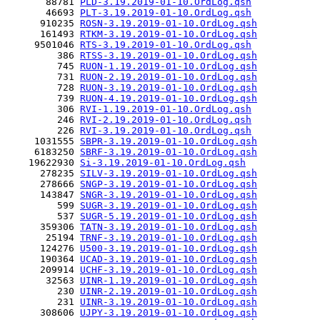
       88781 
PLD-3.19.2019-01-10.OrdLog.qsh
       46693 
PLT-3.19.2019-01-10.OrdLog.qsh
      910235 
ROSN-3.19.2019-01-10.OrdLog.qsh
      161493 
RTKM-3.19.2019-01-10.OrdLog.qsh
     9501046 
RTS-3.19.2019-01-10.OrdLog.qsh
         386 
RTSS-3.19.2019-01-10.OrdLog.qsh
         745 
RUON-1.19.2019-01-10.OrdLog.qsh
         731 
RUON-2.19.2019-01-10.OrdLog.qsh
         728 
RUON-3.19.2019-01-10.OrdLog.qsh
         739 
RUON-4.19.2019-01-10.OrdLog.qsh
         306 
RVI-1.19.2019-01-10.OrdLog.qsh
         246 
RVI-2.19.2019-01-10.OrdLog.qsh
         226 
RVI-3.19.2019-01-10.OrdLog.qsh
     1031555 
SBPR-3.19.2019-01-10.OrdLog.qsh
     6183250 
SBRF-3.19.2019-01-10.OrdLog.qsh
    19622930 
Si-3.19.2019-01-10.OrdLog.qsh
      278235 
SILV-3.19.2019-01-10.OrdLog.qsh
      278666 
SNGP-3.19.2019-01-10.OrdLog.qsh
      143847 
SNGR-3.19.2019-01-10.OrdLog.qsh
         599 
SUGR-3.19.2019-01-10.OrdLog.qsh
         537 
SUGR-5.19.2019-01-10.OrdLog.qsh
      359306 
TATN-3.19.2019-01-10.OrdLog.qsh
       25194 
TRNF-3.19.2019-01-10.OrdLog.qsh
      124276 
U500-3.19.2019-01-10.OrdLog.qsh
      190364 
UCAD-3.19.2019-01-10.OrdLog.qsh
      209914 
UCHF-3.19.2019-01-10.OrdLog.qsh
       32563 
UINR-1.19.2019-01-10.OrdLog.qsh
         230 
UINR-2.19.2019-01-10.OrdLog.qsh
         231 
UINR-3.19.2019-01-10.OrdLog.qsh
      308606 
UJPY-3.19.2019-01-10.OrdLog.qsh