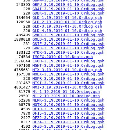
         230 
GBMW-3.19.2019-01-10.OrdLog.qsh
      543895 
GBPU-3.19.2019-01-10.OrdLog.qsh
         228 
GDAI-3.19.2019-01-10.OrdLog.qsh
         229 
GDBK-3.19.2019-01-10.OrdLog.qsh
      134064 
GLD-1.19.2019-01-10.OrdLog.qsh
      120960 
GLD-2.19.2019-01-10.OrdLog.qsh
         228 
GLD-3.19.2019-01-10.OrdLog.qsh
         226 
GLD-4.19.2019-01-10.OrdLog.qsh
      485495 
GMKR-3.19.2019-01-10.OrdLog.qsh
     1889018 
GOLD-3.19.2019-01-10.OrdLog.qsh
         231 
GSIE-3.19.2019-01-10.OrdLog.qsh
         229 
GVW3-3.19.2019-01-10.OrdLog.qsh
      133122 
HYDR-3.19.2019-01-10.OrdLog.qsh
       74584 
IMOEX.2019-01-10.Deals.qsh
     1576644 
LKOH-3.19.2019-01-10.OrdLog.qsh
      707168 
MGNT-3.19.2019-01-10.OrdLog.qsh
     4755651 
MIX-3.19.2019-01-10.OrdLog.qsh
      167538 
MOEX-3.19.2019-01-10.OrdLog.qsh
         228 
MOPR-3.19.2019-01-10.OrdLog.qsh
      331467 
MTSI-3.19.2019-01-10.OrdLog.qsh
     4801427 
MXI-3.19.2019-01-10.OrdLog.qsh
       31779 
Nl-1.19.2019-01-10.OrdLog.qsh
       29501 
Nl-2.19.2019-01-10.OrdLog.qsh
       52236 
NLMK-3.19.2019-01-10.OrdLog.qsh
       68779 
NOTK-3.19.2019-01-10.OrdLog.qsh
        4585 
OF10-3.19.2019-01-10.OrdLog.qsh
        7970 
OF15-3.19.2019-01-10.OrdLog.qsh
        2427 
OFZ2-3.19.2019-01-10.OrdLog.qsh
        8317 
OFZ4-3.19.2019-01-10.OrdLog.qsh
        4502 
OFZ6-3.19.2019-01-10.OrdLog.qsh