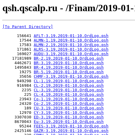
qsh.qscalp.ru - /Finam/2019-01-
[To Parent Directory]
      156641 
AFLT-3.19.2019-01-10.OrdLog.qsh
       17544 
ALMN-1.19.2019-01-10.OrdLog.qsh
       17583 
ALMN-2.19.2019-01-10.OrdLog.qsh
      171861 
ALRS-3.19.2019-01-10.OrdLog.qsh
      169027 
AUDU-3.19.2019-01-10.OrdLog.qsh
    17181989 
BR-2.19.2019-01-10.OrdLog.qsh
     4462671 
BR-3.19.2019-01-10.OrdLog.qsh
     1495843 
BR-4.19.2019-01-10.OrdLog.qsh
       19275 
BR-5.19.2019-01-10.OrdLog.qsh
       35656 
CHMF-3.19.2019-01-10.OrdLog.qsh
      949298 
CL-1.19.2019-01-10.OrdLog.qsh
      916984 
CL-2.19.2019-01-10.OrdLog.qsh
        2235 
CL-3.19.2019-01-10.OrdLog.qsh
         225 
CL-4.19.2019-01-10.OrdLog.qsh
       23943 
Co-1.19.2019-01-10.OrdLog.qsh
       24320 
Co-2.19.2019-01-10.OrdLog.qsh
         189 
CU-3.19.2019-01-10.OrdLog.qsh
       12970 
CY-3.19.2019-01-10.OrdLog.qsh
     3307030 
ED-3.19.2019-01-10.OrdLog.qsh
     8670043 
Eu-3.19.2019-01-10.OrdLog.qsh
       95244 
FEES-3.19.2019-01-10.OrdLog.qsh
     2425146 
GAZR-3.19.2019-01-10.OrdLog.qsh