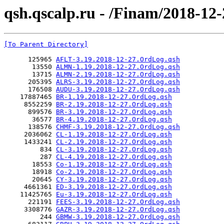
qsh.qscalp.ru - /Finam/2018-12-
[To Parent Directory]
      125965 
AFLT-3.19.2018-12-27.OrdLog.qsh
       13550 
ALMN-1.19.2018-12-27.OrdLog.qsh
       13715 
ALMN-2.19.2018-12-27.OrdLog.qsh
      205395 
ALRS-3.19.2018-12-27.OrdLog.qsh
      176508 
AUDU-3.19.2018-12-27.OrdLog.qsh
    17887465 
BR-1.19.2018-12-27.OrdLog.qsh
     8552259 
BR-2.19.2018-12-27.OrdLog.qsh
      899576 
BR-3.19.2018-12-27.OrdLog.qsh
       36577 
BR-4.19.2018-12-27.OrdLog.qsh
      138576 
CHMF-3.19.2018-12-27.OrdLog.qsh
     2036062 
CL-1.19.2018-12-27.OrdLog.qsh
     1433241 
CL-2.19.2018-12-27.OrdLog.qsh
         834 
CL-3.19.2018-12-27.OrdLog.qsh
         287 
CL-4.19.2018-12-27.OrdLog.qsh
       18553 
Co-1.19.2018-12-27.OrdLog.qsh
       18918 
Co-2.19.2018-12-27.OrdLog.qsh
       20645 
CY-3.19.2018-12-27.OrdLog.qsh
     4661361 
ED-3.19.2018-12-27.OrdLog.qsh
    11425765 
Eu-3.19.2018-12-27.OrdLog.qsh
      221191 
FEES-3.19.2018-12-27.OrdLog.qsh
     3308776 
GAZR-3.19.2018-12-27.OrdLog.qsh
         244 
GBMW-3.19.2018-12-27.OrdLog.qsh