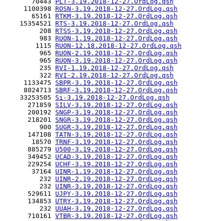
       70443 
PLT-3.19.2018-12-27.OrdLog.qsh
     1100398 
ROSN-3.19.2018-12-27.OrdLog.qsh
       65161 
RTKM-3.19.2018-12-27.OrdLog.qsh
    15354521 
RTS-3.19.2018-12-27.OrdLog.qsh
         208 
RTSS-3.19.2018-12-27.OrdLog.qsh
         983 
RUON-1.19.2018-12-27.OrdLog.qsh
        1115 
RUON-12.18.2018-12-27.OrdLog.qsh
         965 
RUON-2.19.2018-12-27.OrdLog.qsh
         965 
RUON-3.19.2018-12-27.OrdLog.qsh
         235 
RVI-1.19.2018-12-27.OrdLog.qsh
         322 
RVI-2.19.2018-12-27.OrdLog.qsh
     1133475 
SBPR-3.19.2018-12-27.OrdLog.qsh
     8024713 
SBRF-3.19.2018-12-27.OrdLog.qsh
    33253505 
Si-3.19.2018-12-27.OrdLog.qsh
      271859 
SILV-3.19.2018-12-27.OrdLog.qsh
      200192 
SNGP-3.19.2018-12-27.OrdLog.qsh
      218201 
SNGR-3.19.2018-12-27.OrdLog.qsh
         900 
SUGR-3.19.2018-12-27.OrdLog.qsh
      147108 
TATN-3.19.2018-12-27.OrdLog.qsh
       18570 
TRNF-3.19.2018-12-27.OrdLog.qsh
      885279 
U500-3.19.2018-12-27.OrdLog.qsh
      349452 
UCAD-3.19.2018-12-27.OrdLog.qsh
      229254 
UCHF-3.19.2018-12-27.OrdLog.qsh
       37164 
UINR-1.19.2018-12-27.OrdLog.qsh
         232 
UINR-2.19.2018-12-27.OrdLog.qsh
         232 
UINR-3.19.2018-12-27.OrdLog.qsh
      529611 
UJPY-3.19.2018-12-27.OrdLog.qsh
      134853 
UTRY-3.19.2018-12-27.OrdLog.qsh
         232 
UUAH-3.19.2018-12-27.OrdLog.qsh
      710161 
VTBR-3.19.2018-12-27.OrdLog.qsh