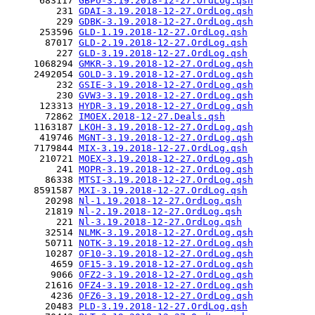
      683117 
GBPU-3.19.2018-12-27.OrdLog.qsh
         231 
GDAI-3.19.2018-12-27.OrdLog.qsh
         229 
GDBK-3.19.2018-12-27.OrdLog.qsh
      253596 
GLD-1.19.2018-12-27.OrdLog.qsh
       87017 
GLD-2.19.2018-12-27.OrdLog.qsh
         227 
GLD-3.19.2018-12-27.OrdLog.qsh
     1068294 
GMKR-3.19.2018-12-27.OrdLog.qsh
     2492054 
GOLD-3.19.2018-12-27.OrdLog.qsh
         232 
GSIE-3.19.2018-12-27.OrdLog.qsh
         230 
GVW3-3.19.2018-12-27.OrdLog.qsh
      123313 
HYDR-3.19.2018-12-27.OrdLog.qsh
       72862 
IMOEX.2018-12-27.Deals.qsh
     1163187 
LKOH-3.19.2018-12-27.OrdLog.qsh
      419746 
MGNT-3.19.2018-12-27.OrdLog.qsh
     7179844 
MIX-3.19.2018-12-27.OrdLog.qsh
      210721 
MOEX-3.19.2018-12-27.OrdLog.qsh
         241 
MOPR-3.19.2018-12-27.OrdLog.qsh
       86338 
MTSI-3.19.2018-12-27.OrdLog.qsh
     8591587 
MXI-3.19.2018-12-27.OrdLog.qsh
       20298 
Nl-1.19.2018-12-27.OrdLog.qsh
       21819 
Nl-2.19.2018-12-27.OrdLog.qsh
         221 
Nl-3.19.2018-12-27.OrdLog.qsh
       32514 
NLMK-3.19.2018-12-27.OrdLog.qsh
       50711 
NOTK-3.19.2018-12-27.OrdLog.qsh
       10287 
OF10-3.19.2018-12-27.OrdLog.qsh
        4659 
OF15-3.19.2018-12-27.OrdLog.qsh
        9066 
OFZ2-3.19.2018-12-27.OrdLog.qsh
       21616 
OFZ4-3.19.2018-12-27.OrdLog.qsh
        4236 
OFZ6-3.19.2018-12-27.OrdLog.qsh
       20483 
PLD-3.19.2018-12-27.OrdLog.qsh