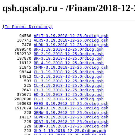
qsh.qscalp.ru - /Finam/2018-12-
[To Parent Directory]
       94566 
AFLT-3.19.2018-12-25.OrdLog.qsh
      107741 
ALRS-3.19.2018-12-25.OrdLog.qsh
        7478 
AUDU-3.19.2018-12-25.OrdLog.qsh
     3699540 
BR-1.19.2018-12-25.OrdLog.qsh
     1532732 
BR-2.19.2018-12-25.OrdLog.qsh
      197870 
BR-3.19.2018-12-25.OrdLog.qsh
       16112 
BR-4.19.2018-12-25.OrdLog.qsh
       21845 
CHMF-3.19.2018-12-25.OrdLog.qsh
       98344 
CL-1.19.2018-12-25.OrdLog.qsh
       14812 
CL-2.19.2018-12-25.OrdLog.qsh
         593 
CL-3.19.2018-12-25.OrdLog.qsh
         225 
CL-4.19.2018-12-25.OrdLog.qsh
        7641 
CY-3.19.2018-12-25.OrdLog.qsh
      375071 
ED-3.19.2018-12-25.OrdLog.qsh
     2887896 
Eu-3.19.2018-12-25.OrdLog.qsh
      100083 
FEES-3.19.2018-12-25.OrdLog.qsh
     1517874 
GAZR-3.19.2018-12-25.OrdLog.qsh
         228 
GBMW-3.19.2018-12-25.OrdLog.qsh
       14317 
GBPU-3.19.2018-12-25.OrdLog.qsh
         229 
GDAI-3.19.2018-12-25.OrdLog.qsh
         229 
GDBK-3.19.2018-12-25.OrdLog.qsh
         223 
GLD-1.19.2018-12-25.OrdLog.qsh