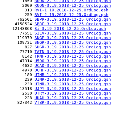
        1850 
RUON-2.19.2018-12-25.OrdLog.qsh
        2009 
RUON-3.19.2018-12-25.OrdLog.qsh
         313 
RVI-1.19.2018-12-25.OrdLog.qsh
         259 
RVI-2.19.2018-12-25.OrdLog.qsh
      762501 
SBPR-3.19.2018-12-25.OrdLog.qsh
     4158524 
SBRF-3.19.2018-12-25.OrdLog.qsh
    12148868 
Si-3.19.2018-12-25.OrdLog.qsh
       77551 
SILV-3.19.2018-12-25.OrdLog.qsh
      119979 
SNGP-3.19.2018-12-25.OrdLog.qsh
      109731 
SNGR-3.19.2018-12-25.OrdLog.qsh
         827 
SUGR-3.19.2018-12-25.OrdLog.qsh
       77710 
TATN-3.19.2018-12-25.OrdLog.qsh
        8142 
TRNF-3.19.2018-12-25.OrdLog.qsh
       47314 
U500-3.19.2018-12-25.OrdLog.qsh
        4632 
UCAD-3.19.2018-12-25.OrdLog.qsh
        4970 
UCHF-3.19.2018-12-25.OrdLog.qsh
         180 
UINR-1.19.2018-12-25.OrdLog.qsh
         239 
UINR-2.19.2018-12-25.OrdLog.qsh
         230 
UINR-3.19.2018-12-25.OrdLog.qsh
       13518 
UJPY-3.19.2018-12-25.OrdLog.qsh
        2530 
UTRY-3.19.2018-12-25.OrdLog.qsh
         228 
UUAH-3.19.2018-12-25.OrdLog.qsh
      827342 
VTBR-3.19.2018-12-25.OrdLog.qsh