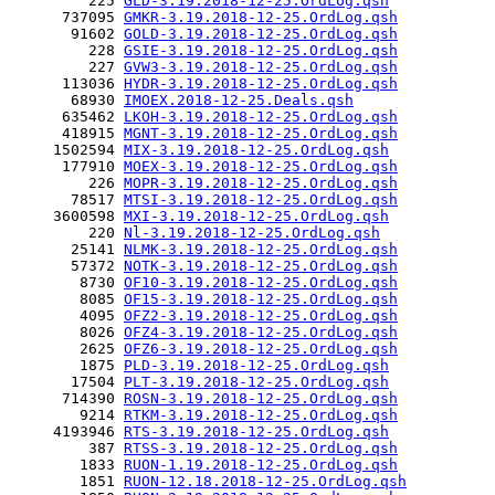
         225 
GLD-3.19.2018-12-25.OrdLog.qsh
      737095 
GMKR-3.19.2018-12-25.OrdLog.qsh
       91602 
GOLD-3.19.2018-12-25.OrdLog.qsh
         228 
GSIE-3.19.2018-12-25.OrdLog.qsh
         227 
GVW3-3.19.2018-12-25.OrdLog.qsh
      113036 
HYDR-3.19.2018-12-25.OrdLog.qsh
       68930 
IMOEX.2018-12-25.Deals.qsh
      635462 
LKOH-3.19.2018-12-25.OrdLog.qsh
      418915 
MGNT-3.19.2018-12-25.OrdLog.qsh
     1502594 
MIX-3.19.2018-12-25.OrdLog.qsh
      177910 
MOEX-3.19.2018-12-25.OrdLog.qsh
         226 
MOPR-3.19.2018-12-25.OrdLog.qsh
       78517 
MTSI-3.19.2018-12-25.OrdLog.qsh
     3600598 
MXI-3.19.2018-12-25.OrdLog.qsh
         220 
Nl-3.19.2018-12-25.OrdLog.qsh
       25141 
NLMK-3.19.2018-12-25.OrdLog.qsh
       57372 
NOTK-3.19.2018-12-25.OrdLog.qsh
        8730 
OF10-3.19.2018-12-25.OrdLog.qsh
        8085 
OF15-3.19.2018-12-25.OrdLog.qsh
        4095 
OFZ2-3.19.2018-12-25.OrdLog.qsh
        8026 
OFZ4-3.19.2018-12-25.OrdLog.qsh
        2625 
OFZ6-3.19.2018-12-25.OrdLog.qsh
        1875 
PLD-3.19.2018-12-25.OrdLog.qsh
       17504 
PLT-3.19.2018-12-25.OrdLog.qsh
      714390 
ROSN-3.19.2018-12-25.OrdLog.qsh
        9214 
RTKM-3.19.2018-12-25.OrdLog.qsh
     4193946 
RTS-3.19.2018-12-25.OrdLog.qsh
         387 
RTSS-3.19.2018-12-25.OrdLog.qsh
        1833 
RUON-1.19.2018-12-25.OrdLog.qsh
        1851 
RUON-12.18.2018-12-25.OrdLog.qsh