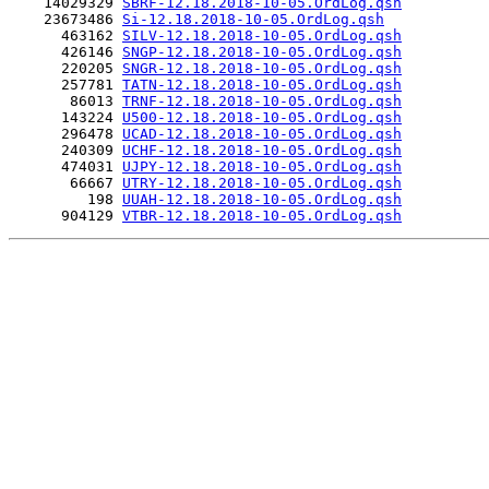
    14029329 
SBRF-12.18.2018-10-05.OrdLog.qsh
    23673486 
Si-12.18.2018-10-05.OrdLog.qsh
      463162 
SILV-12.18.2018-10-05.OrdLog.qsh
      426146 
SNGP-12.18.2018-10-05.OrdLog.qsh
      220205 
SNGR-12.18.2018-10-05.OrdLog.qsh
      257781 
TATN-12.18.2018-10-05.OrdLog.qsh
       86013 
TRNF-12.18.2018-10-05.OrdLog.qsh
      143224 
U500-12.18.2018-10-05.OrdLog.qsh
      296478 
UCAD-12.18.2018-10-05.OrdLog.qsh
      240309 
UCHF-12.18.2018-10-05.OrdLog.qsh
      474031 
UJPY-12.18.2018-10-05.OrdLog.qsh
       66667 
UTRY-12.18.2018-10-05.OrdLog.qsh
         198 
UUAH-12.18.2018-10-05.OrdLog.qsh
      904129 
VTBR-12.18.2018-10-05.OrdLog.qsh