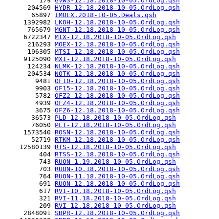
         179 
GVW3-12.18.2018-10-05.OrdLog.qsh
      204569 
HYDR-12.18.2018-10-05.OrdLog.qsh
       65897 
IMOEX.2018-10-05.Deals.qsh
     1392982 
LKOH-12.18.2018-10-05.OrdLog.qsh
      765679 
MGNT-12.18.2018-10-05.OrdLog.qsh
     6722347 
MIX-12.18.2018-10-05.OrdLog.qsh
      216293 
MOEX-12.18.2018-10-05.OrdLog.qsh
      196305 
MTSI-12.18.2018-10-05.OrdLog.qsh
     9125090 
MXI-12.18.2018-10-05.OrdLog.qsh
      124234 
NLMK-12.18.2018-10-05.OrdLog.qsh
      204534 
NOTK-12.18.2018-10-05.OrdLog.qsh
        9481 
OF10-12.18.2018-10-05.OrdLog.qsh
        9903 
OF15-12.18.2018-10-05.OrdLog.qsh
        5782 
OFZ2-12.18.2018-10-05.OrdLog.qsh
        4939 
OFZ4-12.18.2018-10-05.OrdLog.qsh
        3675 
OFZ6-12.18.2018-10-05.OrdLog.qsh
       36573 
PLD-12.18.2018-10-05.OrdLog.qsh
       76050 
PLT-12.18.2018-10-05.OrdLog.qsh
     1573540 
ROSN-12.18.2018-10-05.OrdLog.qsh
       52719 
RTKM-12.18.2018-10-05.OrdLog.qsh
    12580139 
RTS-12.18.2018-10-05.OrdLog.qsh
         404 
RTSS-12.18.2018-10-05.OrdLog.qsh
         743 
RUON-1.19.2018-10-05.OrdLog.qsh
         703 
RUON-10.18.2018-10-05.OrdLog.qsh
         764 
RUON-11.18.2018-10-05.OrdLog.qsh
         691 
RUON-12.18.2018-10-05.OrdLog.qsh
         617 
RVI-10.18.2018-10-05.OrdLog.qsh
         321 
RVI-11.18.2018-10-05.OrdLog.qsh
         209 
RVI-12.18.2018-10-05.OrdLog.qsh
     2848091 
SBPR-12.18.2018-10-05.OrdLog.qsh