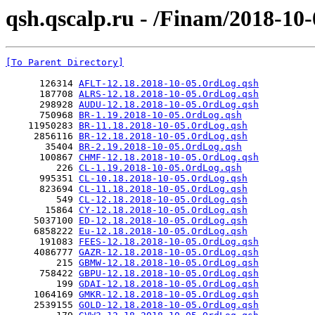
qsh.qscalp.ru - /Finam/2018-10-
[To Parent Directory]
      126314 
AFLT-12.18.2018-10-05.OrdLog.qsh
      187708 
ALRS-12.18.2018-10-05.OrdLog.qsh
      298928 
AUDU-12.18.2018-10-05.OrdLog.qsh
      750968 
BR-1.19.2018-10-05.OrdLog.qsh
    11950283 
BR-11.18.2018-10-05.OrdLog.qsh
     2856116 
BR-12.18.2018-10-05.OrdLog.qsh
       35404 
BR-2.19.2018-10-05.OrdLog.qsh
      100867 
CHMF-12.18.2018-10-05.OrdLog.qsh
         226 
CL-1.19.2018-10-05.OrdLog.qsh
      995351 
CL-10.18.2018-10-05.OrdLog.qsh
      823694 
CL-11.18.2018-10-05.OrdLog.qsh
         549 
CL-12.18.2018-10-05.OrdLog.qsh
       15864 
CY-12.18.2018-10-05.OrdLog.qsh
     5037100 
ED-12.18.2018-10-05.OrdLog.qsh
     6858222 
Eu-12.18.2018-10-05.OrdLog.qsh
      191083 
FEES-12.18.2018-10-05.OrdLog.qsh
     4086777 
GAZR-12.18.2018-10-05.OrdLog.qsh
         215 
GBMW-12.18.2018-10-05.OrdLog.qsh
      758422 
GBPU-12.18.2018-10-05.OrdLog.qsh
         199 
GDAI-12.18.2018-10-05.OrdLog.qsh
     1064169 
GMKR-12.18.2018-10-05.OrdLog.qsh
     2539155 
GOLD-12.18.2018-10-05.OrdLog.qsh