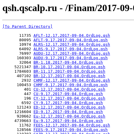
qsh.qscalp.ru - /Finam/2017-09-
[To Parent Directory]
       11735 
AFLT-12.17.2017-09-04.OrdLog.qsh
       80095 
AFLT-9.17.2017-09-04.OrdLog.qsh
       10974 
ALRS-12.17.2017-09-04.OrdLog.qsh
       64092 
ALRS-9.17.2017-09-04.OrdLog.qsh
       76997 
AUDU-12.17.2017-09-04.OrdLog.qsh
      160303 
AUDU-9.17.2017-09-04.OrdLog.qsh
       32064 
BR-1.18.2017-09-04.OrdLog.qsh
     5221347 
BR-10.17.2017-09-04.OrdLog.qsh
     1784603 
BR-11.17.2017-09-04.OrdLog.qsh
      407102 
BR-12.17.2017-09-04.OrdLog.qsh
        2932 
CHMF-12.17.2017-09-04.OrdLog.qsh
      100453 
CHMF-9.17.2017-09-04.OrdLog.qsh
         401 
CU-12.17.2017-09-04.OrdLog.qsh
         447 
CU-9.17.2017-09-04.OrdLog.qsh
         196 
CY-12.17.2017-09-04.OrdLog.qsh
        6592 
CY-9.17.2017-09-04.OrdLog.qsh
      121243 
ED-12.17.2017-09-04.OrdLog.qsh
     1216604 
ED-9.17.2017-09-04.OrdLog.qsh
      920662 
Eu-12.17.2017-09-04.OrdLog.qsh
     4739663 
Eu-9.17.2017-09-04.OrdLog.qsh
       11762 
FEES-12.17.2017-09-04.OrdLog.qsh
      128566 
FEES-9.17.2017-09-04.OrdLog.qsh