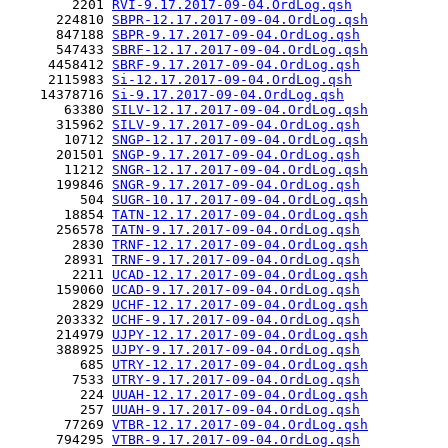
        2201 
RVI-9.17.2017-09-04.OrdLog.qsh
      224810 
SBPR-12.17.2017-09-04.OrdLog.qsh
      847188 
SBPR-9.17.2017-09-04.OrdLog.qsh
      547433 
SBRF-12.17.2017-09-04.OrdLog.qsh
     4458412 
SBRF-9.17.2017-09-04.OrdLog.qsh
     2115983 
Si-12.17.2017-09-04.OrdLog.qsh
    14378716 
Si-9.17.2017-09-04.OrdLog.qsh
       63380 
SILV-12.17.2017-09-04.OrdLog.qsh
      315962 
SILV-9.17.2017-09-04.OrdLog.qsh
       10712 
SNGP-12.17.2017-09-04.OrdLog.qsh
      201501 
SNGP-9.17.2017-09-04.OrdLog.qsh
       11212 
SNGR-12.17.2017-09-04.OrdLog.qsh
      199846 
SNGR-9.17.2017-09-04.OrdLog.qsh
         504 
SUGR-10.17.2017-09-04.OrdLog.qsh
       18854 
TATN-12.17.2017-09-04.OrdLog.qsh
      256578 
TATN-9.17.2017-09-04.OrdLog.qsh
        2830 
TRNF-12.17.2017-09-04.OrdLog.qsh
       28931 
TRNF-9.17.2017-09-04.OrdLog.qsh
        2211 
UCAD-12.17.2017-09-04.OrdLog.qsh
      159060 
UCAD-9.17.2017-09-04.OrdLog.qsh
        2829 
UCHF-12.17.2017-09-04.OrdLog.qsh
      203332 
UCHF-9.17.2017-09-04.OrdLog.qsh
      214979 
UJPY-12.17.2017-09-04.OrdLog.qsh
      388925 
UJPY-9.17.2017-09-04.OrdLog.qsh
         685 
UTRY-12.17.2017-09-04.OrdLog.qsh
        7533 
UTRY-9.17.2017-09-04.OrdLog.qsh
         224 
UUAH-12.17.2017-09-04.OrdLog.qsh
         257 
UUAH-9.17.2017-09-04.OrdLog.qsh
       77269 
VTBR-12.17.2017-09-04.OrdLog.qsh
      794295 
VTBR-9.17.2017-09-04.OrdLog.qsh