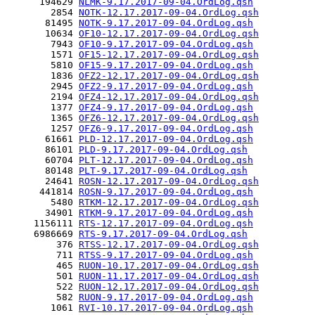
      194629 
NLMK-9.17.2017-09-04.OrdLog.qsh
        2854 
NOTK-12.17.2017-09-04.OrdLog.qsh
       81495 
NOTK-9.17.2017-09-04.OrdLog.qsh
       10634 
OF10-12.17.2017-09-04.OrdLog.qsh
        7943 
OF10-9.17.2017-09-04.OrdLog.qsh
        1571 
OF15-12.17.2017-09-04.OrdLog.qsh
        5810 
OF15-9.17.2017-09-04.OrdLog.qsh
        1836 
OFZ2-12.17.2017-09-04.OrdLog.qsh
        2945 
OFZ2-9.17.2017-09-04.OrdLog.qsh
        2194 
OFZ4-12.17.2017-09-04.OrdLog.qsh
        1377 
OFZ4-9.17.2017-09-04.OrdLog.qsh
        1365 
OFZ6-12.17.2017-09-04.OrdLog.qsh
        1257 
OFZ6-9.17.2017-09-04.OrdLog.qsh
       61661 
PLD-12.17.2017-09-04.OrdLog.qsh
       86101 
PLD-9.17.2017-09-04.OrdLog.qsh
       60704 
PLT-12.17.2017-09-04.OrdLog.qsh
       80148 
PLT-9.17.2017-09-04.OrdLog.qsh
       24641 
ROSN-12.17.2017-09-04.OrdLog.qsh
      441814 
ROSN-9.17.2017-09-04.OrdLog.qsh
        5480 
RTKM-12.17.2017-09-04.OrdLog.qsh
       34901 
RTKM-9.17.2017-09-04.OrdLog.qsh
     1156111 
RTS-12.17.2017-09-04.OrdLog.qsh
     6986669 
RTS-9.17.2017-09-04.OrdLog.qsh
         376 
RTSS-12.17.2017-09-04.OrdLog.qsh
         711 
RTSS-9.17.2017-09-04.OrdLog.qsh
         465 
RUON-10.17.2017-09-04.OrdLog.qsh
         501 
RUON-11.17.2017-09-04.OrdLog.qsh
         522 
RUON-12.17.2017-09-04.OrdLog.qsh
         582 
RUON-9.17.2017-09-04.OrdLog.qsh
        1061 
RVI-10.17.2017-09-04.OrdLog.qsh