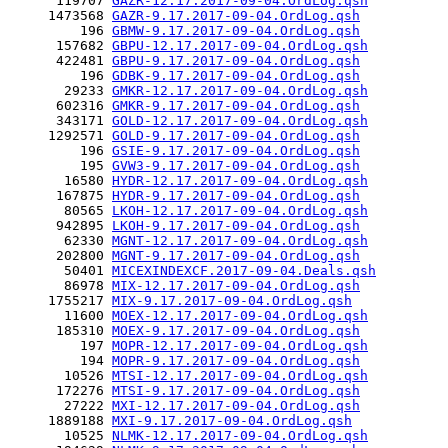
      119707 
GAZR-12.17.2017-09-04.OrdLog.qsh
     1473568 
GAZR-9.17.2017-09-04.OrdLog.qsh
         196 
GBMW-9.17.2017-09-04.OrdLog.qsh
      157682 
GBPU-12.17.2017-09-04.OrdLog.qsh
      422481 
GBPU-9.17.2017-09-04.OrdLog.qsh
         196 
GDBK-9.17.2017-09-04.OrdLog.qsh
       29233 
GMKR-12.17.2017-09-04.OrdLog.qsh
      602316 
GMKR-9.17.2017-09-04.OrdLog.qsh
      343171 
GOLD-12.17.2017-09-04.OrdLog.qsh
     1292571 
GOLD-9.17.2017-09-04.OrdLog.qsh
         196 
GSIE-9.17.2017-09-04.OrdLog.qsh
         195 
GVW3-9.17.2017-09-04.OrdLog.qsh
       16580 
HYDR-12.17.2017-09-04.OrdLog.qsh
      167875 
HYDR-9.17.2017-09-04.OrdLog.qsh
       80565 
LKOH-12.17.2017-09-04.OrdLog.qsh
      942895 
LKOH-9.17.2017-09-04.OrdLog.qsh
       62330 
MGNT-12.17.2017-09-04.OrdLog.qsh
      202800 
MGNT-9.17.2017-09-04.OrdLog.qsh
       50401 
MICEXINDEXCF.2017-09-04.Deals.qsh
       86978 
MIX-12.17.2017-09-04.OrdLog.qsh
     1755217 
MIX-9.17.2017-09-04.OrdLog.qsh
       11600 
MOEX-12.17.2017-09-04.OrdLog.qsh
      185310 
MOEX-9.17.2017-09-04.OrdLog.qsh
         197 
MOPR-12.17.2017-09-04.OrdLog.qsh
         194 
MOPR-9.17.2017-09-04.OrdLog.qsh
       10526 
MTSI-12.17.2017-09-04.OrdLog.qsh
      172276 
MTSI-9.17.2017-09-04.OrdLog.qsh
       27222 
MXI-12.17.2017-09-04.OrdLog.qsh
     1889188 
MXI-9.17.2017-09-04.OrdLog.qsh
       10525 
NLMK-12.17.2017-09-04.OrdLog.qsh