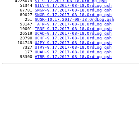
     4226079 
Si-9.17.2017-08-18.OrdLog.qsh
       51344 
SILV-9.17.2017-08-18.OrdLog.qsh
       67781 
SNGP-9.17.2017-08-18.OrdLog.qsh
       89027 
SNGR-9.17.2017-08-18.OrdLog.qsh
         251 
SUGR-10.17.2017-08-18.OrdLog.qsh
       53147 
TATN-9.17.2017-08-18.OrdLog.qsh
       10001 
TRNF-9.17.2017-08-18.OrdLog.qsh
       26519 
UCAD-9.17.2017-08-18.OrdLog.qsh
       20790 
UCHF-9.17.2017-08-18.OrdLog.qsh
      104749 
UJPY-9.17.2017-08-18.OrdLog.qsh
        7327 
UTRY-9.17.2017-08-18.OrdLog.qsh
         177 
UUAH-9.17.2017-08-18.OrdLog.qsh
       98300 
VTBR-9.17.2017-08-18.OrdLog.qsh