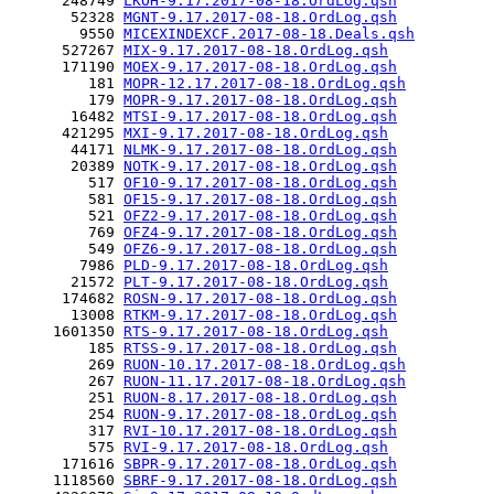
      248749 
LKOH-9.17.2017-08-18.OrdLog.qsh
       52328 
MGNT-9.17.2017-08-18.OrdLog.qsh
        9550 
MICEXINDEXCF.2017-08-18.Deals.qsh
      527267 
MIX-9.17.2017-08-18.OrdLog.qsh
      171190 
MOEX-9.17.2017-08-18.OrdLog.qsh
         181 
MOPR-12.17.2017-08-18.OrdLog.qsh
         179 
MOPR-9.17.2017-08-18.OrdLog.qsh
       16482 
MTSI-9.17.2017-08-18.OrdLog.qsh
      421295 
MXI-9.17.2017-08-18.OrdLog.qsh
       44171 
NLMK-9.17.2017-08-18.OrdLog.qsh
       20389 
NOTK-9.17.2017-08-18.OrdLog.qsh
         517 
OF10-9.17.2017-08-18.OrdLog.qsh
         581 
OF15-9.17.2017-08-18.OrdLog.qsh
         521 
OFZ2-9.17.2017-08-18.OrdLog.qsh
         769 
OFZ4-9.17.2017-08-18.OrdLog.qsh
         549 
OFZ6-9.17.2017-08-18.OrdLog.qsh
        7986 
PLD-9.17.2017-08-18.OrdLog.qsh
       21572 
PLT-9.17.2017-08-18.OrdLog.qsh
      174682 
ROSN-9.17.2017-08-18.OrdLog.qsh
       13008 
RTKM-9.17.2017-08-18.OrdLog.qsh
     1601350 
RTS-9.17.2017-08-18.OrdLog.qsh
         185 
RTSS-9.17.2017-08-18.OrdLog.qsh
         269 
RUON-10.17.2017-08-18.OrdLog.qsh
         267 
RUON-11.17.2017-08-18.OrdLog.qsh
         251 
RUON-8.17.2017-08-18.OrdLog.qsh
         254 
RUON-9.17.2017-08-18.OrdLog.qsh
         317 
RVI-10.17.2017-08-18.OrdLog.qsh
         575 
RVI-9.17.2017-08-18.OrdLog.qsh
      171616 
SBPR-9.17.2017-08-18.OrdLog.qsh
     1118560 
SBRF-9.17.2017-08-18.OrdLog.qsh