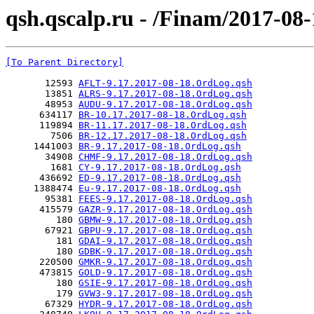
qsh.qscalp.ru - /Finam/2017-08-
[To Parent Directory]
       12593 
AFLT-9.17.2017-08-18.OrdLog.qsh
       13851 
ALRS-9.17.2017-08-18.OrdLog.qsh
       48953 
AUDU-9.17.2017-08-18.OrdLog.qsh
      634117 
BR-10.17.2017-08-18.OrdLog.qsh
      119894 
BR-11.17.2017-08-18.OrdLog.qsh
        7506 
BR-12.17.2017-08-18.OrdLog.qsh
     1441003 
BR-9.17.2017-08-18.OrdLog.qsh
       34908 
CHMF-9.17.2017-08-18.OrdLog.qsh
        1681 
CY-9.17.2017-08-18.OrdLog.qsh
      436692 
ED-9.17.2017-08-18.OrdLog.qsh
     1388474 
Eu-9.17.2017-08-18.OrdLog.qsh
       95381 
FEES-9.17.2017-08-18.OrdLog.qsh
      415579 
GAZR-9.17.2017-08-18.OrdLog.qsh
         180 
GBMW-9.17.2017-08-18.OrdLog.qsh
       67921 
GBPU-9.17.2017-08-18.OrdLog.qsh
         181 
GDAI-9.17.2017-08-18.OrdLog.qsh
         180 
GDBK-9.17.2017-08-18.OrdLog.qsh
      220500 
GMKR-9.17.2017-08-18.OrdLog.qsh
      473815 
GOLD-9.17.2017-08-18.OrdLog.qsh
         180 
GSIE-9.17.2017-08-18.OrdLog.qsh
         179 
GVW3-9.17.2017-08-18.OrdLog.qsh
       67329 
HYDR-9.17.2017-08-18.OrdLog.qsh