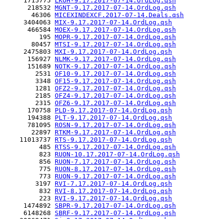
     1715775 
LKOH-9.17.2017-07-14.OrdLog.qsh
      218532 
MGNT-9.17.2017-07-14.OrdLog.qsh
       46306 
MICEXINDEXCF.2017-07-14.Deals.qsh
     3404063 
MIX-9.17.2017-07-14.OrdLog.qsh
      466584 
MOEX-9.17.2017-07-14.OrdLog.qsh
         195 
MOPR-9.17.2017-07-14.OrdLog.qsh
       80457 
MTSI-9.17.2017-07-14.OrdLog.qsh
     2475803 
MXI-9.17.2017-07-14.OrdLog.qsh
      156927 
NLMK-9.17.2017-07-14.OrdLog.qsh
      151689 
NOTK-9.17.2017-07-14.OrdLog.qsh
        2531 
OF10-9.17.2017-07-14.OrdLog.qsh
        3348 
OF15-9.17.2017-07-14.OrdLog.qsh
        1281 
OFZ2-9.17.2017-07-14.OrdLog.qsh
        2185 
OFZ4-9.17.2017-07-14.OrdLog.qsh
        2315 
OFZ6-9.17.2017-07-14.OrdLog.qsh
      170758 
PLD-9.17.2017-07-14.OrdLog.qsh
      194388 
PLT-9.17.2017-07-14.OrdLog.qsh
      781095 
ROSN-9.17.2017-07-14.OrdLog.qsh
       22897 
RTKM-9.17.2017-07-14.OrdLog.qsh
    11013737 
RTS-9.17.2017-07-14.OrdLog.qsh
         485 
RTSS-9.17.2017-07-14.OrdLog.qsh
         823 
RUON-10.17.2017-07-14.OrdLog.qsh
         856 
RUON-7.17.2017-07-14.OrdLog.qsh
         775 
RUON-8.17.2017-07-14.OrdLog.qsh
         773 
RUON-9.17.2017-07-14.OrdLog.qsh
        3197 
RVI-7.17.2017-07-14.OrdLog.qsh
         832 
RVI-8.17.2017-07-14.OrdLog.qsh
         223 
RVI-9.17.2017-07-14.OrdLog.qsh
     1474892 
SBPR-9.17.2017-07-14.OrdLog.qsh
     6148268 
SBRF-9.17.2017-07-14.OrdLog.qsh