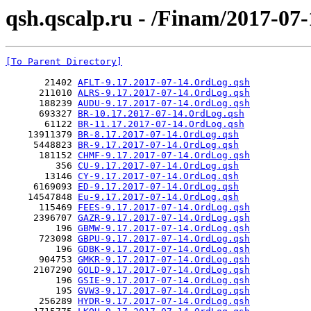
qsh.qscalp.ru - /Finam/2017-07-
[To Parent Directory]
       21402 
AFLT-9.17.2017-07-14.OrdLog.qsh
      211010 
ALRS-9.17.2017-07-14.OrdLog.qsh
      188239 
AUDU-9.17.2017-07-14.OrdLog.qsh
      693327 
BR-10.17.2017-07-14.OrdLog.qsh
       61122 
BR-11.17.2017-07-14.OrdLog.qsh
    13911379 
BR-8.17.2017-07-14.OrdLog.qsh
     5448823 
BR-9.17.2017-07-14.OrdLog.qsh
      181152 
CHMF-9.17.2017-07-14.OrdLog.qsh
         356 
CU-9.17.2017-07-14.OrdLog.qsh
       13146 
CY-9.17.2017-07-14.OrdLog.qsh
     6169093 
ED-9.17.2017-07-14.OrdLog.qsh
    14547848 
Eu-9.17.2017-07-14.OrdLog.qsh
      115469 
FEES-9.17.2017-07-14.OrdLog.qsh
     2396707 
GAZR-9.17.2017-07-14.OrdLog.qsh
         196 
GBMW-9.17.2017-07-14.OrdLog.qsh
      723098 
GBPU-9.17.2017-07-14.OrdLog.qsh
         196 
GDBK-9.17.2017-07-14.OrdLog.qsh
      904753 
GMKR-9.17.2017-07-14.OrdLog.qsh
     2107290 
GOLD-9.17.2017-07-14.OrdLog.qsh
         196 
GSIE-9.17.2017-07-14.OrdLog.qsh
         195 
GVW3-9.17.2017-07-14.OrdLog.qsh
      256289 
HYDR-9.17.2017-07-14.OrdLog.qsh