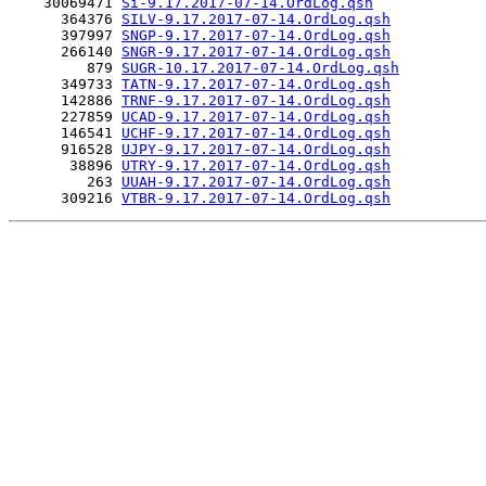
    30069471 
Si-9.17.2017-07-14.OrdLog.qsh
      364376 
SILV-9.17.2017-07-14.OrdLog.qsh
      397997 
SNGP-9.17.2017-07-14.OrdLog.qsh
      266140 
SNGR-9.17.2017-07-14.OrdLog.qsh
         879 
SUGR-10.17.2017-07-14.OrdLog.qsh
      349733 
TATN-9.17.2017-07-14.OrdLog.qsh
      142886 
TRNF-9.17.2017-07-14.OrdLog.qsh
      227859 
UCAD-9.17.2017-07-14.OrdLog.qsh
      146541 
UCHF-9.17.2017-07-14.OrdLog.qsh
      916528 
UJPY-9.17.2017-07-14.OrdLog.qsh
       38896 
UTRY-9.17.2017-07-14.OrdLog.qsh
         263 
UUAH-9.17.2017-07-14.OrdLog.qsh
      309216 
VTBR-9.17.2017-07-14.OrdLog.qsh