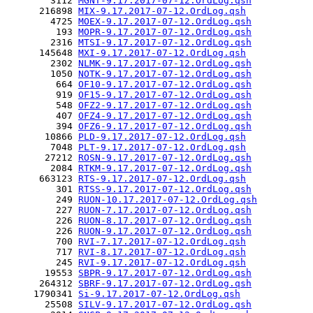
        3112 
MGNT-9.17.2017-07-12.OrdLog.qsh
      216898 
MIX-9.17.2017-07-12.OrdLog.qsh
        4725 
MOEX-9.17.2017-07-12.OrdLog.qsh
         193 
MOPR-9.17.2017-07-12.OrdLog.qsh
        2316 
MTSI-9.17.2017-07-12.OrdLog.qsh
      145648 
MXI-9.17.2017-07-12.OrdLog.qsh
        2302 
NLMK-9.17.2017-07-12.OrdLog.qsh
        1050 
NOTK-9.17.2017-07-12.OrdLog.qsh
         664 
OF10-9.17.2017-07-12.OrdLog.qsh
         919 
OF15-9.17.2017-07-12.OrdLog.qsh
         548 
OFZ2-9.17.2017-07-12.OrdLog.qsh
         407 
OFZ4-9.17.2017-07-12.OrdLog.qsh
         394 
OFZ6-9.17.2017-07-12.OrdLog.qsh
       10866 
PLD-9.17.2017-07-12.OrdLog.qsh
        7048 
PLT-9.17.2017-07-12.OrdLog.qsh
       27212 
ROSN-9.17.2017-07-12.OrdLog.qsh
        2084 
RTKM-9.17.2017-07-12.OrdLog.qsh
      663123 
RTS-9.17.2017-07-12.OrdLog.qsh
         301 
RTSS-9.17.2017-07-12.OrdLog.qsh
         249 
RUON-10.17.2017-07-12.OrdLog.qsh
         227 
RUON-7.17.2017-07-12.OrdLog.qsh
         226 
RUON-8.17.2017-07-12.OrdLog.qsh
         226 
RUON-9.17.2017-07-12.OrdLog.qsh
         700 
RVI-7.17.2017-07-12.OrdLog.qsh
         717 
RVI-8.17.2017-07-12.OrdLog.qsh
         245 
RVI-9.17.2017-07-12.OrdLog.qsh
       19553 
SBPR-9.17.2017-07-12.OrdLog.qsh
      264312 
SBRF-9.17.2017-07-12.OrdLog.qsh
     1790341 
Si-9.17.2017-07-12.OrdLog.qsh
       25508 
SILV-9.17.2017-07-12.OrdLog.qsh