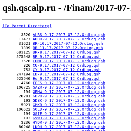
qsh.qscalp.ru - /Finam/2017-07-
[To Parent Directory]
        3520 
ALRS-9.17.2017-07-12.OrdLog.qsh
       13477 
AUDU-9.17.2017-07-12.OrdLog.qsh
       31621 
BR-10.17.2017-07-12.OrdLog.qsh
        1399 
BR-11.17.2017-07-12.OrdLog.qsh
      683125 
BR-8.17.2017-07-12.OrdLog.qsh
      575548 
BR-9.17.2017-07-12.OrdLog.qsh
        3526 
CHMF-9.17.2017-07-12.OrdLog.qsh
         826 
CU-9.17.2017-07-12.OrdLog.qsh
         753 
CY-9.17.2017-07-12.OrdLog.qsh
      247194 
ED-9.17.2017-07-12.OrdLog.qsh
      925940 
Eu-9.17.2017-07-12.OrdLog.qsh
        4760 
FEES-9.17.2017-07-12.OrdLog.qsh
      106725 
GAZR-9.17.2017-07-12.OrdLog.qsh
         194 
GBMW-9.17.2017-07-12.OrdLog.qsh
       20281 
GBPU-9.17.2017-07-12.OrdLog.qsh
         193 
GDBK-9.17.2017-07-12.OrdLog.qsh
        5921 
GMKR-9.17.2017-07-12.OrdLog.qsh
      106622 
GOLD-9.17.2017-07-12.OrdLog.qsh
         194 
GSIE-9.17.2017-07-12.OrdLog.qsh
         192 
GVW3-9.17.2017-07-12.OrdLog.qsh
        3236 
HYDR-9.17.2017-07-12.OrdLog.qsh
       80248 
LKOH-9.17.2017-07-12.OrdLog.qsh