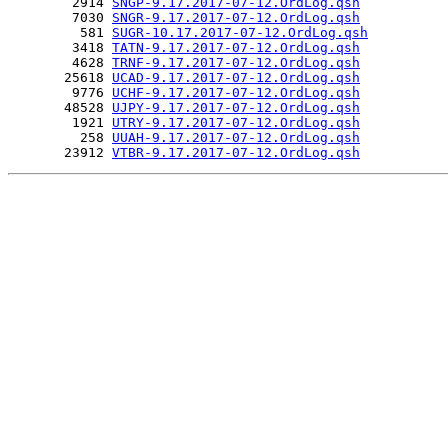
        2914 
SNGP-9.17.2017-07-12.OrdLog.qsh
        7030 
SNGR-9.17.2017-07-12.OrdLog.qsh
         581 
SUGR-10.17.2017-07-12.OrdLog.qsh
        3418 
TATN-9.17.2017-07-12.OrdLog.qsh
        4628 
TRNF-9.17.2017-07-12.OrdLog.qsh
       25618 
UCAD-9.17.2017-07-12.OrdLog.qsh
        9776 
UCHF-9.17.2017-07-12.OrdLog.qsh
       48528 
UJPY-9.17.2017-07-12.OrdLog.qsh
        1921 
UTRY-9.17.2017-07-12.OrdLog.qsh
         258 
UUAH-9.17.2017-07-12.OrdLog.qsh
       23912 
VTBR-9.17.2017-07-12.OrdLog.qsh