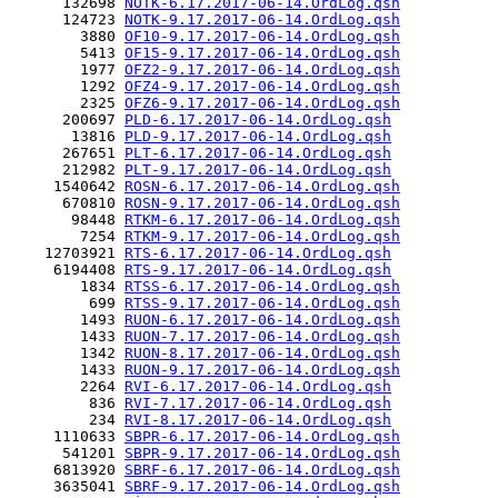
      132698 
NOTK-6.17.2017-06-14.OrdLog.qsh
      124723 
NOTK-9.17.2017-06-14.OrdLog.qsh
        3880 
OF10-9.17.2017-06-14.OrdLog.qsh
        5413 
OF15-9.17.2017-06-14.OrdLog.qsh
        1977 
OFZ2-9.17.2017-06-14.OrdLog.qsh
        1292 
OFZ4-9.17.2017-06-14.OrdLog.qsh
        2325 
OFZ6-9.17.2017-06-14.OrdLog.qsh
      200697 
PLD-6.17.2017-06-14.OrdLog.qsh
       13816 
PLD-9.17.2017-06-14.OrdLog.qsh
      267651 
PLT-6.17.2017-06-14.OrdLog.qsh
      212982 
PLT-9.17.2017-06-14.OrdLog.qsh
     1540642 
ROSN-6.17.2017-06-14.OrdLog.qsh
      670810 
ROSN-9.17.2017-06-14.OrdLog.qsh
       98448 
RTKM-6.17.2017-06-14.OrdLog.qsh
        7254 
RTKM-9.17.2017-06-14.OrdLog.qsh
    12703921 
RTS-6.17.2017-06-14.OrdLog.qsh
     6194408 
RTS-9.17.2017-06-14.OrdLog.qsh
        1834 
RTSS-6.17.2017-06-14.OrdLog.qsh
         699 
RTSS-9.17.2017-06-14.OrdLog.qsh
        1493 
RUON-6.17.2017-06-14.OrdLog.qsh
        1433 
RUON-7.17.2017-06-14.OrdLog.qsh
        1342 
RUON-8.17.2017-06-14.OrdLog.qsh
        1433 
RUON-9.17.2017-06-14.OrdLog.qsh
        2264 
RVI-6.17.2017-06-14.OrdLog.qsh
         836 
RVI-7.17.2017-06-14.OrdLog.qsh
         234 
RVI-8.17.2017-06-14.OrdLog.qsh
     1110633 
SBPR-6.17.2017-06-14.OrdLog.qsh
      541201 
SBPR-9.17.2017-06-14.OrdLog.qsh
     6813920 
SBRF-6.17.2017-06-14.OrdLog.qsh
     3635041 
SBRF-9.17.2017-06-14.OrdLog.qsh