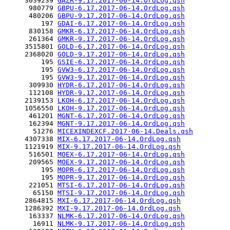
     3039239 
GAZR-9.17.2017-06-14.OrdLog.qsh
      980779 
GBPU-6.17.2017-06-14.OrdLog.qsh
      480206 
GBPU-9.17.2017-06-14.OrdLog.qsh
         197 
GDAI-6.17.2017-06-14.OrdLog.qsh
      830158 
GMKR-6.17.2017-06-14.OrdLog.qsh
      261364 
GMKR-9.17.2017-06-14.OrdLog.qsh
     3515801 
GOLD-6.17.2017-06-14.OrdLog.qsh
     2368020 
GOLD-9.17.2017-06-14.OrdLog.qsh
         195 
GSIE-6.17.2017-06-14.OrdLog.qsh
         195 
GVW3-6.17.2017-06-14.OrdLog.qsh
         195 
GVW3-9.17.2017-06-14.OrdLog.qsh
      309930 
HYDR-6.17.2017-06-14.OrdLog.qsh
      112108 
HYDR-9.17.2017-06-14.OrdLog.qsh
     2139153 
LKOH-6.17.2017-06-14.OrdLog.qsh
     1056550 
LKOH-9.17.2017-06-14.OrdLog.qsh
      461201 
MGNT-6.17.2017-06-14.OrdLog.qsh
      162394 
MGNT-9.17.2017-06-14.OrdLog.qsh
       51276 
MICEXINDEXCF.2017-06-14.Deals.qsh
     4307338 
MIX-6.17.2017-06-14.OrdLog.qsh
     1121919 
MIX-9.17.2017-06-14.OrdLog.qsh
      516501 
MOEX-6.17.2017-06-14.OrdLog.qsh
      209565 
MOEX-9.17.2017-06-14.OrdLog.qsh
         195 
MOPR-6.17.2017-06-14.OrdLog.qsh
         195 
MOPR-9.17.2017-06-14.OrdLog.qsh
      221051 
MTSI-6.17.2017-06-14.OrdLog.qsh
       65150 
MTSI-9.17.2017-06-14.OrdLog.qsh
     2864815 
MXI-6.17.2017-06-14.OrdLog.qsh
     1286392 
MXI-9.17.2017-06-14.OrdLog.qsh
      163337 
NLMK-6.17.2017-06-14.OrdLog.qsh
       16911 
NLMK-9.17.2017-06-14.OrdLog.qsh