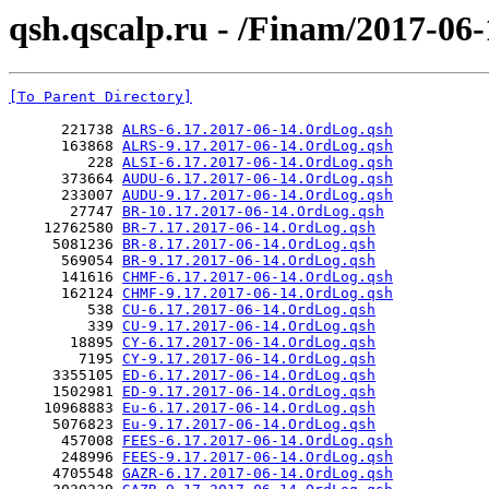
qsh.qscalp.ru - /Finam/2017-06-
[To Parent Directory]
      221738 
ALRS-6.17.2017-06-14.OrdLog.qsh
      163868 
ALRS-9.17.2017-06-14.OrdLog.qsh
         228 
ALSI-6.17.2017-06-14.OrdLog.qsh
      373664 
AUDU-6.17.2017-06-14.OrdLog.qsh
      233007 
AUDU-9.17.2017-06-14.OrdLog.qsh
       27747 
BR-10.17.2017-06-14.OrdLog.qsh
    12762580 
BR-7.17.2017-06-14.OrdLog.qsh
     5081236 
BR-8.17.2017-06-14.OrdLog.qsh
      569054 
BR-9.17.2017-06-14.OrdLog.qsh
      141616 
CHMF-6.17.2017-06-14.OrdLog.qsh
      162124 
CHMF-9.17.2017-06-14.OrdLog.qsh
         538 
CU-6.17.2017-06-14.OrdLog.qsh
         339 
CU-9.17.2017-06-14.OrdLog.qsh
       18895 
CY-6.17.2017-06-14.OrdLog.qsh
        7195 
CY-9.17.2017-06-14.OrdLog.qsh
     3355105 
ED-6.17.2017-06-14.OrdLog.qsh
     1502981 
ED-9.17.2017-06-14.OrdLog.qsh
    10968883 
Eu-6.17.2017-06-14.OrdLog.qsh
     5076823 
Eu-9.17.2017-06-14.OrdLog.qsh
      457008 
FEES-6.17.2017-06-14.OrdLog.qsh
      248996 
FEES-9.17.2017-06-14.OrdLog.qsh
     4705548 
GAZR-6.17.2017-06-14.OrdLog.qsh