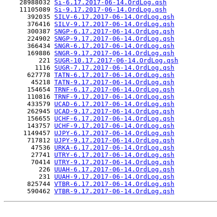
    28988032 
Si-6.17.2017-06-14.OrdLog.qsh
    11105089 
Si-9.17.2017-06-14.OrdLog.qsh
      392035 
SILV-6.17.2017-06-14.OrdLog.qsh
      376416 
SILV-9.17.2017-06-14.OrdLog.qsh
      300387 
SNGP-6.17.2017-06-14.OrdLog.qsh
      224902 
SNGP-9.17.2017-06-14.OrdLog.qsh
      366434 
SNGR-6.17.2017-06-14.OrdLog.qsh
      169886 
SNGR-9.17.2017-06-14.OrdLog.qsh
         221 
SUGR-10.17.2017-06-14.OrdLog.qsh
        1116 
SUGR-7.17.2017-06-14.OrdLog.qsh
      627778 
TATN-6.17.2017-06-14.OrdLog.qsh
       45218 
TATN-9.17.2017-06-14.OrdLog.qsh
      154654 
TRNF-6.17.2017-06-14.OrdLog.qsh
      110816 
TRNF-9.17.2017-06-14.OrdLog.qsh
      433579 
UCAD-6.17.2017-06-14.OrdLog.qsh
      262945 
UCAD-9.17.2017-06-14.OrdLog.qsh
      156655 
UCHF-6.17.2017-06-14.OrdLog.qsh
      143757 
UCHF-9.17.2017-06-14.OrdLog.qsh
     1149457 
UJPY-6.17.2017-06-14.OrdLog.qsh
      717812 
UJPY-9.17.2017-06-14.OrdLog.qsh
       47536 
URKA-6.17.2017-06-14.OrdLog.qsh
       27741 
UTRY-6.17.2017-06-14.OrdLog.qsh
       70414 
UTRY-9.17.2017-06-14.OrdLog.qsh
         226 
UUAH-6.17.2017-06-14.OrdLog.qsh
         231 
UUAH-9.17.2017-06-14.OrdLog.qsh
      825744 
VTBR-6.17.2017-06-14.OrdLog.qsh
      590462 
VTBR-9.17.2017-06-14.OrdLog.qsh